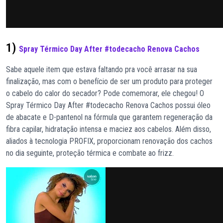
1)
Spray Térmico Day After #todecacho Renova Cachos
Sabe aquele item que estava faltando pra você arrasar na sua
finalização, mas com o benefício de ser um produto para proteger
o cabelo do calor do secador? Pode comemorar, ele chegou! O
Spray Térmico Day After #todecacho Renova Cachos possui óleo
de abacate e D-pantenol na fórmula que garantem regeneração da
fibra capilar, hidratação intensa e maciez aos cabelos. Além disso,
aliados à tecnologia PROFIX, proporcionam renovação dos cachos
no dia seguinte, proteção térmica e combate ao frizz.