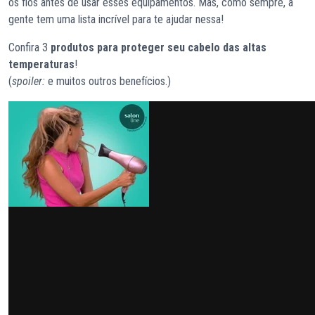
os fios antes de usar esses equipamentos. Mas, como sempre, a
gente tem uma lista incrível para te ajudar nessa!
Confira 3
produtos para proteger seu cabelo das altas
temperaturas
!
(
spoiler:
e muitos outros benefícios.)