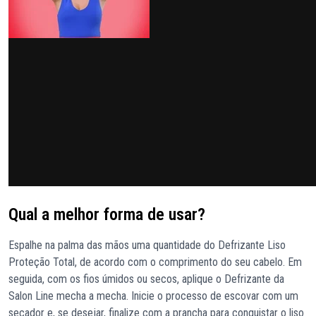
Qual a melhor forma de usar?
Espalhe na palma das mãos uma quantidade do Defrizante Liso
Proteção Total, de acordo com o comprimento do seu cabelo. Em
seguida, com os fios úmidos ou secos, aplique o Defrizante da
Salon Line mecha a mecha. Inicie o processo de escovar com um
secador e, se desejar, finalize com a prancha para conquistar o liso