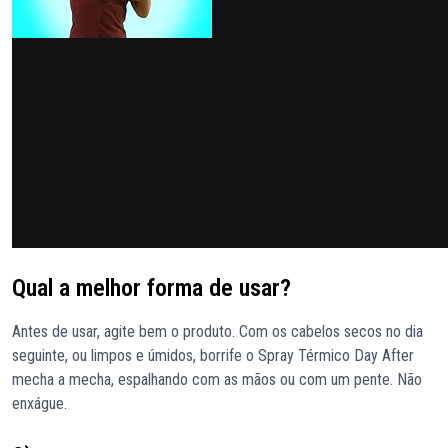
Qual a melhor forma de usar?
Antes de usar, agite bem o produto. Com os cabelos secos no dia
seguinte, ou limpos e úmidos, borrife o Spray Térmico Day After
mecha a mecha, espalhando com as mãos ou com um pente. Não
enxágue.