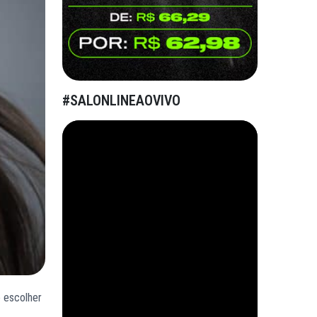
#SALONLINEAOVIVO
 escolher