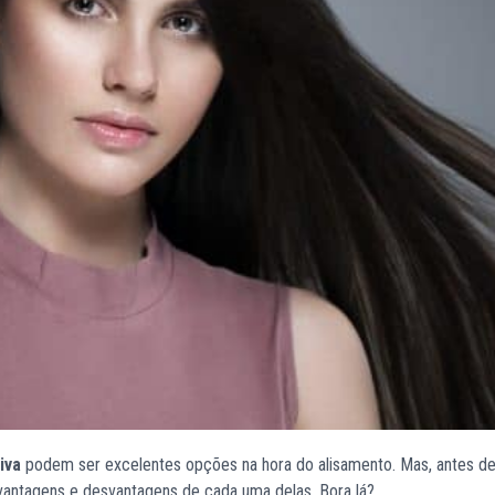
iva
podem ser excelentes opções na hora do alisamento. Mas, antes de
 vantagens e desvantagens de cada uma delas. Bora lá?