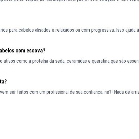
s para cabelos alisados e relaxados ou com progressiva. Isso ajuda a
cabelos com escova?
ativos como a proteína da seda, ceramidas e queratina que são essenc
ta?
em ser feitos com um profissional de sua confiança, né?! Nada de arri