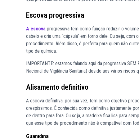
Escova progressiva
A escova
progressiva tem como função reduzir o volume, d
cabelo e cria uma “cápsula” em torno dele. Ou seja, com o
procedimento. Além disso, é perfeita para quem não curte
tipo de química.
IMPORTANTE: estamos falando aqui da progressiva SEM FO
Nacional de Vigilância Sanitária) devido aos vários riscos
Alisamento definitivo
A escova definitiva, por sua vez, tem como objetivo prop
crespíssimos. É conhecida como definitiva justamente porqu
de dentro para fora. Ou seja, a madeixa fica lisa para se
que esse tipo de procedimento não é compatível com toda
Guanidina