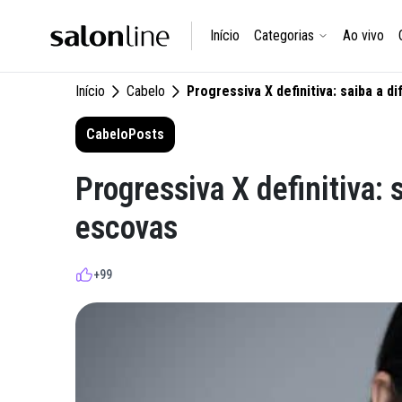
Início
Categorias
Ao vivo
Início
Cabelo
Progressiva X definitiva: saiba a 
Cabelo
Posts
Progressiva X definitiva: 
escovas
+99