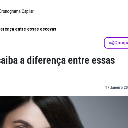
Cronograma Capilar
diferença entre essas escovas
Compar
saiba a diferença entre essas
17 Janeiro 20