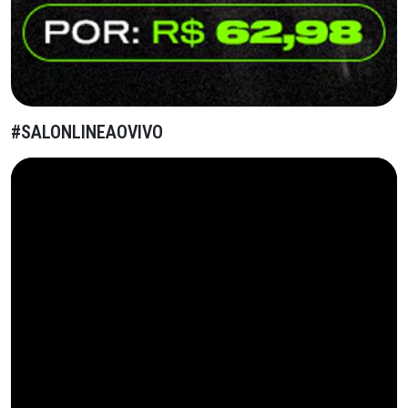
#SALONLINEAOVIVO