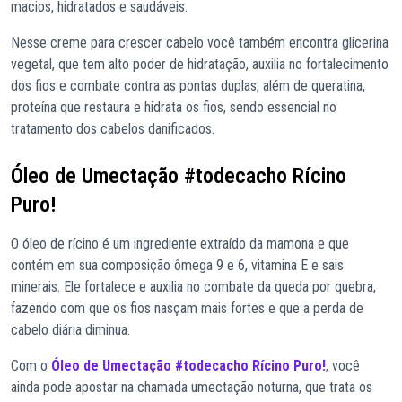
macios, hidratados e saudáveis.
Nesse creme para crescer cabelo você também encontra glicerina
vegetal, que tem alto poder de hidratação, auxilia no fortalecimento
dos fios e combate contra as pontas duplas, além de queratina,
proteína que restaura e hidrata os fios, sendo essencial no
tratamento dos cabelos danificados.
Óleo de Umectação #todecacho Rícino
Puro!
O óleo de rícino é um ingrediente extraído da mamona e que
contém em sua composição ômega 9 e 6, vitamina E e sais
minerais. Ele fortalece e auxilia no combate da queda por quebra,
fazendo com que os fios nasçam mais fortes e que a perda de
cabelo diária diminua.
Com o
Óleo de Umectação #todecacho Rícino Puro!
, você
ainda pode apostar na chamada umectação noturna, que trata os