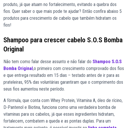
produto, já que atuam no fortalecimento, evitando a quebra dos
fios. Quer saber o que mais pode te ajudar? Então confira abaixo 5
produtos para crescimento de cabelo que também hidratam os
fios!
Shampoo para crescer cabelo S.O.S Bomba
Original
Não tem como falar desse assunto e não falar do
Shampoo S.O.S
Bomba Original
,o primeiro com crescimento comprovado dos fios
e que entrega resultado em 15 dias – testado antes de ir para as
prateleiras, 95% das voluntárias garantiram que o comprimento dos
seus fios aumentou neste período.
A fórmula, que conta com Whey Protein, Vitamina A, óleo de rícino,
D-Pantenol e Biotina, funciona como uma verdadeira bomba de
vitaminas para os cabelos, já que esses ingredientes hidratam,
fortalecem, combatem a queda e as pontas duplas. Para um
tratamento mais potente, é possível investir na
linha completa
.