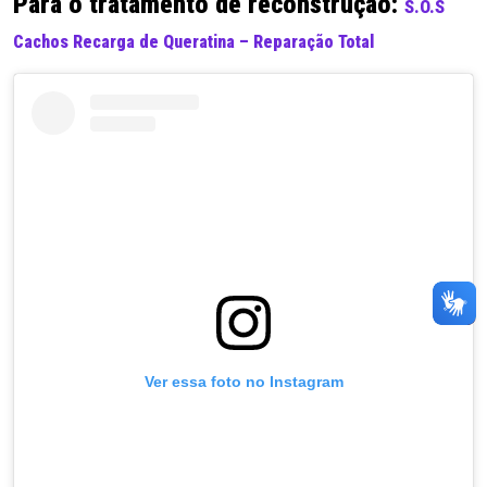
Para o tratamento de reconstrução:
S.O.S
Cachos Recarga de Queratina – Reparação Total
Ver essa foto no Instagram