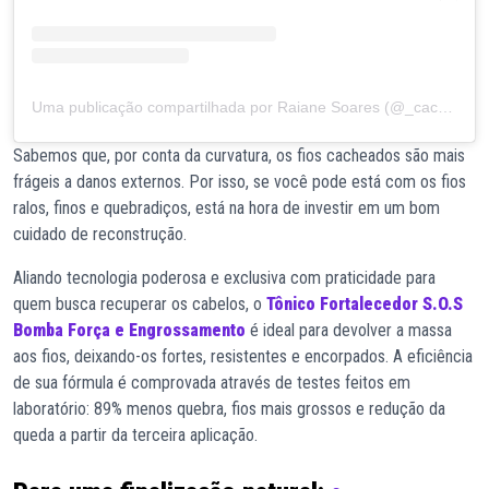
Uma publicação compartilhada por Raiane Soares (@_cachosdarai)
Sabemos que, por conta da curvatura, os fios cacheados são mais
frágeis a danos externos. Por isso, se você pode está com os fios
ralos, finos e quebradiços, está na hora de investir em um bom
cuidado de reconstrução.
Aliando tecnologia poderosa e exclusiva com praticidade para
quem busca recuperar os cabelos, o
Tônico Fortalecedor S.O.S
Bomba Força e Engrossamento
é ideal para devolver a massa
aos fios, deixando-os fortes, resistentes e encorpados. A eficiência
de sua fórmula é comprovada através de testes feitos em
laboratório: 89% menos quebra, fios mais grossos e redução da
queda a partir da terceira aplicação.