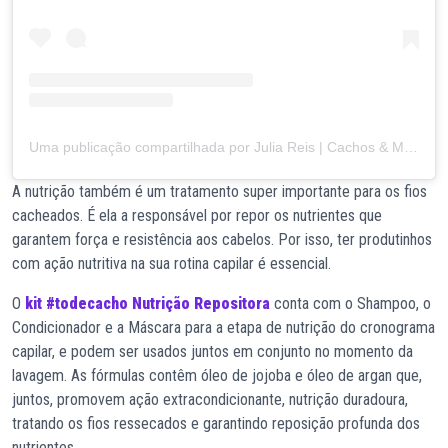
Uma publicação compartilhada por Julia Reis | Cachos & Maternidade (@_jureiis)
A nutrição também é um tratamento super importante para os fios
cacheados. É ela a responsável por repor os nutrientes que
garantem força e resistência aos cabelos. Por isso, ter produtinhos
com ação nutritiva na sua rotina capilar é essencial.
O
kit #todecacho Nutrição Repositora
conta com o Shampoo, o
Condicionador e a Máscara para a etapa de nutrição do cronograma
capilar, e podem ser usados juntos em conjunto no momento da
lavagem. As fórmulas contêm óleo de jojoba e óleo de argan que,
juntos, promovem ação extracondicionante, nutrição duradoura,
tratando os fios ressecados e garantindo reposição profunda dos
nutrientes.