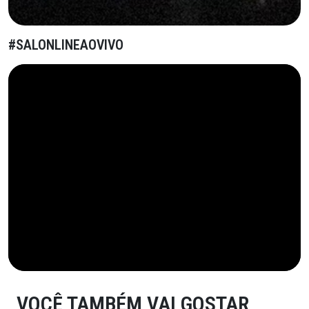
#SALONLINEAOVIVO
VOCÊ TAMBÉM VAI GOSTAR