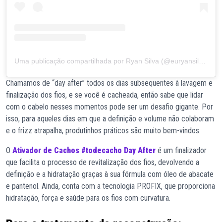
Uma publicação compartilhada por Ryan Silva (@euryansilva)
Chamamos de “day after” todos os dias subsequentes à lavagem e
finalização dos fios, e se você é cacheada, então sabe que lidar
com o cabelo nesses momentos pode ser um desafio gigante. Por
isso, para aqueles dias em que a definição e volume não colaboram
e o frizz atrapalha, produtinhos práticos são muito bem-vindos.
O
Ativador de Cachos #todecacho Day After
é um finalizador
que facilita o processo de revitalização dos fios, devolvendo a
definição e a hidratação graças à sua fórmula com óleo de abacate
e pantenol. Ainda, conta com a tecnologia PROFIX, que proporciona
hidratação, força e saúde para os fios com curvatura.