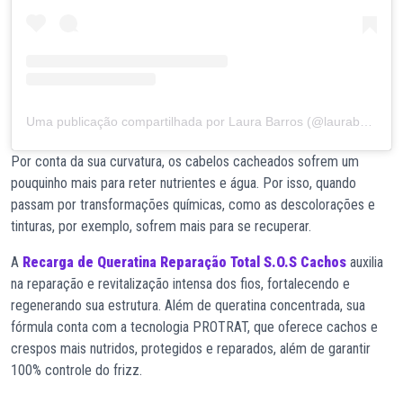
Uma publicação compartilhada por Laura Barros (@laurabarrosv)
Por conta da sua curvatura, os cabelos cacheados sofrem um
pouquinho mais para reter nutrientes e água. Por isso, quando
passam por transformações químicas, como as descolorações e
tinturas, por exemplo, sofrem mais para se recuperar.
A
Recarga de Queratina Reparação Total S.O.S Cachos
auxilia
na reparação e revitalização intensa dos fios, fortalecendo e
regenerando sua estrutura. Além de queratina concentrada, sua
fórmula conta com a tecnologia PROTRAT, que oferece cachos e
crespos mais nutridos, protegidos e reparados, além de garantir
100% controle do frizz.