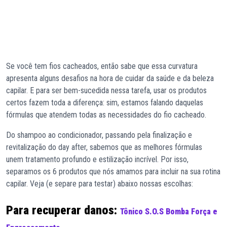
Se você tem fios cacheados, então sabe que essa curvatura
apresenta alguns desafios na hora de cuidar da saúde e da beleza
capilar. E para ser bem-sucedida nessa tarefa, usar os produtos
certos fazem toda a diferença: sim, estamos falando daquelas
fórmulas que atendem todas as necessidades do fio cacheado.
Do shampoo ao condicionador, passando pela finalização e
revitalização do day after, sabemos que as melhores fórmulas
unem tratamento profundo e estilização incrível. Por isso,
separamos os 6 produtos que nós amamos para incluir na sua rotina
capilar. Veja (e separe para testar) abaixo nossas escolhas:
Para recuperar danos:
Tônico S.O.S Bomba Força e