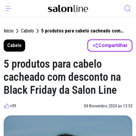
Início
Cabelo
5 produtos para cabelo cacheado com
desconto na Black Friday da Salon Line
Cabelo
Compartilhar
5 produtos para cabelo
cacheado com desconto na
Black Friday da Salon Line
+99
04 Novembro 2024 às 13:53