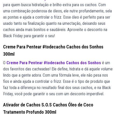
para quem busca hidratação e brilho extra para os cachos. Com
uma combinação poderosa de óleos, ele nutre profundamente, sela
as pontas e ajuda a controlar o frizz. Esse óleo é perfeito para ser
usado tanto na finalização quanto na umectação, deixando seus
cachos ainda mais bonitos e saudáveis. Aproveite o desconto na
Black Friday para garantir o seu!
Creme Para Pentear #todecacho Cachos dos Sonhos
300ml
O
Creme Para Pentear #todecacho Cachos dos Sonhos
é um
dos favoritos das cacheadas! Ele define, hidrata e dá aquele volume
lindo que a gente adora. Com uma fórmula leve, ele não pesa nos
fios e ainda ajuda a controlar o frizz. Esse é o tipo de produto que
faz toda a diferença no resultado final dos seus cachos, e na Black
Friday, você pode garantir o seu com um desconto imperdível.
Ativador de Cachos S.O.S Cachos Óleo de Coco
Tratamento Profundo 300ml