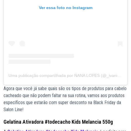
Ver essa foto no Instagram
Uma publicação compartilhada por NANA LOPES (@_ivanialopes)
Agora que você já sabe quais são os tipos de produtos para cabelo
cacheado que não podem faltar na sua rotina, vamos aos produtos
específicos que estarão com super desconto na Black Friday da
Salon Line!
Gelatina Ativadora #todecacho Kids Melancia 550g