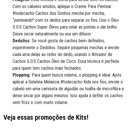
Com os cabelos úmidos, aplique o Creme Para Pentear
#todecacho Cachos dos Sonhos mecha por mecha,
“penteando” com os dedos para separar os fios. Use o Óleo
S.O.S Cachos Super Óleos para selar as pontas e dar brilho.
Deixe secar naturalmente ou use um difusor.
Dedoliss:
Se você gosta de cachos bem definidos,
experimente o Dedoliss. Separe pequenas mechas e enrole
cada uma delas ao redor do dedo, usando o Ativador de
Cachos S.O.S Cachos Óleo de Coco. Essa técnica é perfeita
para quem tem cachos mais fechados.
Plopping:
Para quem busca volume, o plopping é ideal. Após
aplicar a Gelatina Melancia #todecacho Kids nos fios, enrole o
cabelo em uma camiseta de algodão ou toalha de microfibra e
deixe secar por alguns minutos. Isso ajuda a definir os cachos
sem frizz e com muito volume.
Veja essas promoções de Kits!