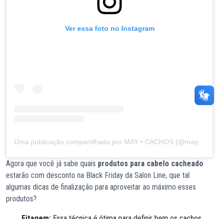
Ver essa foto no Instagram
Uma publicação compartilhada por MAY • CACHOS (@mayah_souzaa)
Agora que você já sabe quais
produtos para cabelo cacheado
estarão com desconto na Black Friday da Salon Line, que tal
algumas dicas de finalização para aproveitar ao máximo esses
produtos?
Fitagem:
Essa técnica é ótima para definir bem os cachos.