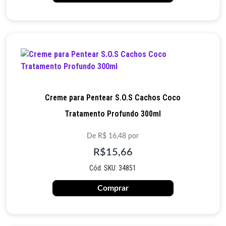
Creme para Pentear S.O.S Cachos Coco
Tratamento Profundo 300ml
De R$ 16,48 por
R$15,66
Cód. SKU: 34851
Comprar