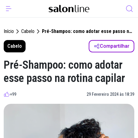
Início
Cabelo
Pré-Shampoo: como adotar esse passo na
rotina capilar
Cabelo
Compartilhar
Pré-Shampoo: como adotar
esse passo na rotina capilar
+99
29 Fevereiro 2024 às 18:39