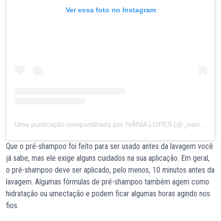
Ver essa foto no Instagram
Uma publicação compartilhada por IVÂNIA LOPES (@_ivanialopes)
Que o pré-shampoo foi feito para ser usado antes da lavagem você
já sabe, mas ele exige alguns cuidados na sua aplicação. Em geral,
o pré-shampoo deve ser aplicado, pelo menos, 10 minutos antes da
lavagem. Algumas fórmulas de pré-shampoo também agem como
hidratação ou umectação e podem ficar algumas horas agindo nos
fios.