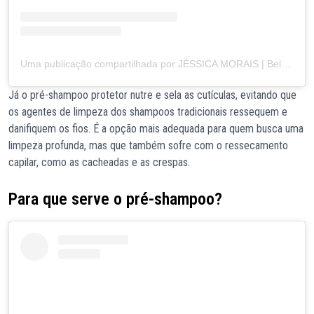
Uma publicação compartilhada por JÉSSICA MORAIS | Beleza • Maternidade • Lifestyle (@jessicamoorais)
Já o pré-shampoo protetor nutre e sela as cutículas, evitando que
os agentes de limpeza dos shampoos tradicionais ressequem e
danifiquem os fios. É a opção mais adequada para quem busca uma
limpeza profunda, mas que também sofre com o ressecamento
capilar, como as cacheadas e as crespas.
Para que serve o pré-shampoo?