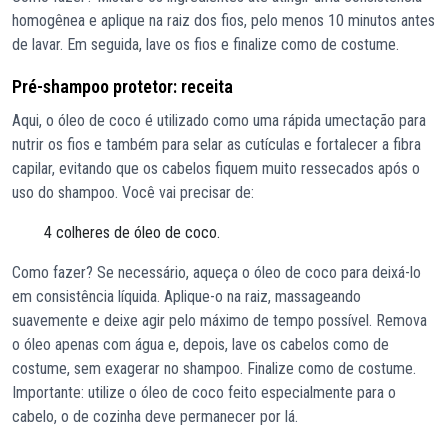
homogênea e aplique na raiz dos fios, pelo menos 10 minutos antes
de lavar. Em seguida, lave os fios e finalize como de costume.
Pré-shampoo protetor: receita
Aqui, o óleo de coco é utilizado como uma rápida umectação para
nutrir os fios e também para selar as cutículas e fortalecer a fibra
capilar, evitando que os cabelos fiquem muito ressecados após o
uso do shampoo. Você vai precisar de:
4 colheres de óleo de coco.
Como fazer? Se necessário, aqueça o óleo de coco para deixá-lo
em consistência líquida. Aplique-o na raiz, massageando
suavemente e deixe agir pelo máximo de tempo possível. Remova
o óleo apenas com água e, depois, lave os cabelos como de
costume, sem exagerar no shampoo. Finalize como de costume.
Importante: utilize o óleo de coco feito especialmente para o
cabelo, o de cozinha deve permanecer por lá.