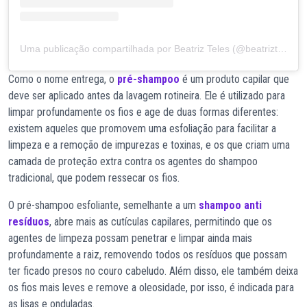
Uma publicação compartilhada por Beatriz Teles (@beatriztels)
Como o nome entrega, o
pré-shampoo
é um produto capilar que
deve ser aplicado antes da lavagem rotineira. Ele é utilizado para
limpar profundamente os fios e age de duas formas diferentes:
existem aqueles que promovem uma esfoliação para facilitar a
limpeza e a remoção de impurezas e toxinas, e os que criam uma
camada de proteção extra contra os agentes do shampoo
tradicional, que podem ressecar os fios.
O pré-shampoo esfoliante, semelhante a um
shampoo anti
resíduos
, abre mais as cutículas capilares, permitindo que os
agentes de limpeza possam penetrar e limpar ainda mais
profundamente a raiz, removendo todos os resíduos que possam
ter ficado presos no couro cabeludo. Além disso, ele também deixa
os fios mais leves e remove a oleosidade, por isso, é indicada para
as lisas e onduladas.