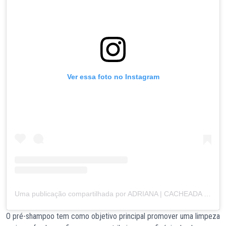
Ver essa foto no Instagram
Uma publicação compartilhada por ADRIANA | CACHEADA 3B / 3C
O pré-shampoo tem como objetivo principal promover uma limpeza