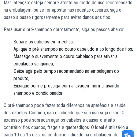
Mas, atenção: esteja sempre atento ao modo de uso recomendado
na embalagem, ou se for apostar nas receitas caseiras, siga o
passo a passo rigorosamente para evitar danos aos fios.
Para usar o pré-shampoo corretamente, siga os passos abaixo:
Separe os cabelos em mechas;
Aplique o pré-shampoo no couro cabeludo e ao longo dos fios;
Massageie suavemente o couro cabeludo para ativar a
circulação sanguínea;
Deixe agir pelo tempo recomendado na embalagem do
produto;
Enxágue bem e prossiga com a lavagem normal usando
shampoo e condicionador.
O pré-shampoo pode fazer toda diferença na aparência e saúde
dos cabelos. Contudo, não é indicado que seu uso seja diário. O
excesso pode sobrecarregar os cabelos e causar o efeito
contrário: fios opacos, frágeis e quebradiços. O ideal é utilizá-lo a
cada 10 ou 15 dias, ou conforme indicado na embalagem do