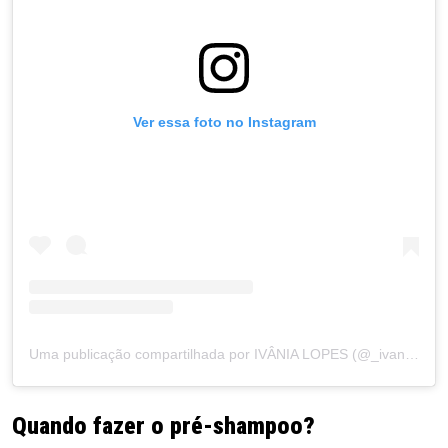
Ver essa foto no Instagram
Uma publicação compartilhada por IVÂNIA LOPES (@_ivanialopes)
Quando fazer o pré-shampoo?