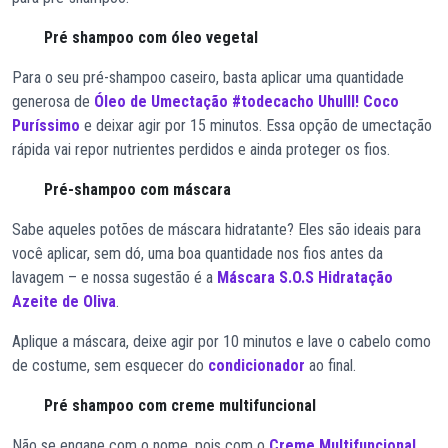
Pré shampoo com óleo vegetal
Para o seu pré-shampoo caseiro, basta aplicar uma quantidade
generosa de
Óleo de Umectação #todecacho Uhulll! Coco
Puríssimo
e deixar agir por 15 minutos. Essa opção de umectação
rápida vai repor nutrientes perdidos e ainda proteger os fios.
Pré-shampoo com máscara
Sabe aqueles potões de máscara hidratante? Eles são ideais para
você aplicar, sem dó, uma boa quantidade nos fios antes da
lavagem – e nossa sugestão é a
Máscara S.O.S Hidratação
Azeite de Oliva
.
Aplique a máscara, deixe agir por 10 minutos e lave o cabelo como
de costume, sem esquecer do
condicionador
ao final.
Pré shampoo com creme multifuncional
Não se engane com o nome, pois com o
Creme Multifuncional