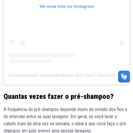
Ver essa foto no Instagram
Uma publicação compartilhada por Julia Reis | Cachos & Maternidade (@_jureiis)
Quantas vezes fazer o pré-shampoo?
A frequência do pré-shampoo depende muito do estado dos fios e
do intervalo entre as suas lavagens. Em geral, se você lavar o
cabelo mais de uma vez na semana, o ideal é que você faça o pré-
shampoo em pelo menos uma dessas lavagens.