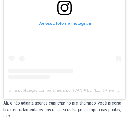
Ver essa foto no Instagram
Uma publicação compartilhada por IVÂNIA LOPES (@_ivanialopes)
Ah, e não adianta apenas caprichar no pré-shampoo: você precisa
lavar corretamente os fios e nunca esfregar shampoo nas pontas,
ok?