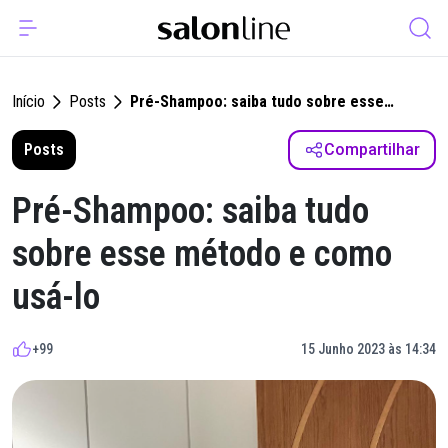
Início
Posts
Pré-Shampoo: saiba tudo sobre esse
método e como usá-lo
Posts
Compartilhar
Pré-Shampoo: saiba tudo
sobre esse método e como
usá-lo
+99
15 Junho 2023 às 14:34