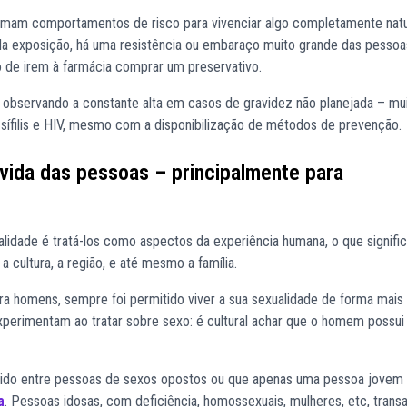
mam comportamentos de risco para vivenciar algo completamente natu
 exposição, há uma resistência ou embaraço muito grande das pesso
de irem à farmácia comprar um preservativo.
bservando a constante alta em casos de gravidez não planejada – mu
ífilis e HIV, mesmo com a disponibilização de métodos de prevenção.
vida das pessoas – principalmente para
lidade é tratá-los como aspectos da experiência humana, o que signific
a cultura, a região, e até mesmo a família.
ra homens, sempre foi permitido viver a sua sexualidade de forma mais 
xperimentam ao tratar sobre sexo: é cultural achar que o homem possui 
ido entre pessoas de sexos opostos ou que apenas uma pessoa jovem 
a
. Pessoas idosas, com deficiência, homossexuais, mulheres, etc, trans