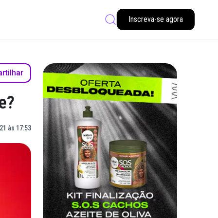
Inscreva-se agora
tilhar
e?
21 às 17:53