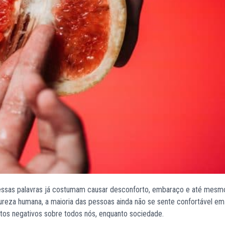
essas palavras já costumam causar desconforto, embaraço e até mesmo
reza humana, a maioria das pessoas ainda não se sente confortável em
itos negativos sobre todos nós, enquanto sociedade.