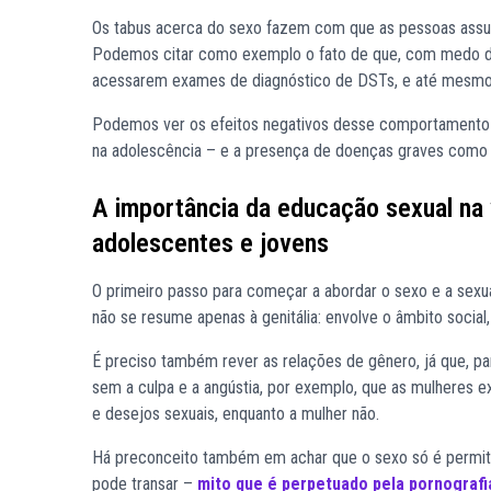
Os tabus acerca do sexo fazem com que as pessoas assu
Podemos citar como exemplo o fato de que, com medo da
acessarem exames de diagnóstico de DSTs, e até mesmo 
Podemos ver os efeitos negativos desse comportamento o
na adolescência – e a presença de doenças graves como s
A importância da educação sexual na 
adolescentes e jovens
O primeiro passo para começar a abordar o sexo e a sexua
não se resume apenas à genitália: envolve o âmbito social, 
É preciso também rever as relações de gênero, já que, pa
sem a culpa e a angústia, por exemplo, que as mulheres e
e desejos sexuais, enquanto a mulher não.
Há preconceito também em achar que o sexo só é permit
pode transar –
mito que é perpetuado pela pornografi