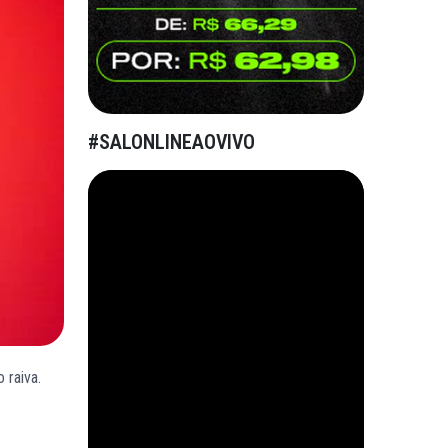
#SALONLINEAOVIVO
 raiva.