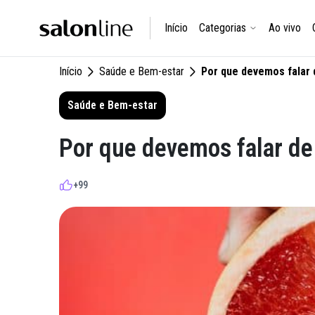
Início
Categorias
Ao vivo
Início
Saúde e Bem-estar
Por que devemos falar 
Saúde e Bem-estar
Por que devemos falar de
+99