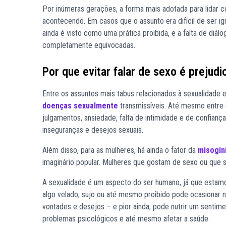
Por inúmeras gerações, a forma mais adotada para lidar c
acontecendo. Em casos que o assunto era difícil de ser ig
ainda é visto como uma prática proibida, e a falta de diál
completamente equivocadas.
Por que evitar falar de sexo é prejudic
Entre os assuntos mais tabus relacionados à sexualidade 
doenças sexualmente
transmissíveis. Até mesmo entre 
julgamentos, ansiedade, falta de intimidade e de confian
inseguranças e desejos sexuais.
Além disso, para as mulheres, há ainda o fator da
misogin
imaginário popular. Mulheres que gostam de sexo ou que 
A sexualidade é um aspecto do ser humano, já que estamos
algo velado, sujo ou até mesmo proibido pode ocasionar n
vontades e desejos – e pior ainda, pode nutrir um sentime
problemas psicológicos e até mesmo afetar a saúde.