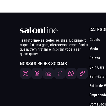
CATEGO
Cabelo
Transforme-se todos os dias
. Do primeiro
clique à última gota, oferecemos experiências
Moda
que nutrem, tratam e inspiram você a ser
quem quiser.
Beleza
NOSSAS REDES SOCIAIS
Skin Care
Bem-Estar
Estilo de 
Empreend
Conteúdos