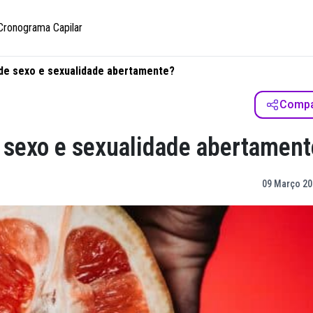
Cronograma Capilar
de sexo e sexualidade abertamente?
Compar
 sexo e sexualidade abertament
09 Março 20