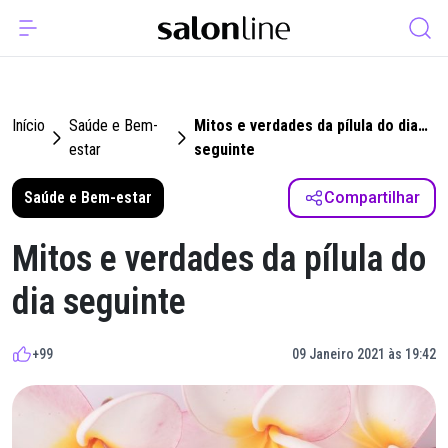
Início
Saúde e Bem-
Mitos e verdades da pílula do dia
estar
seguinte
Saúde e Bem-estar
Compartilhar
Mitos e verdades da pílula do
dia seguinte
+99
09 Janeiro 2021 às 19:42