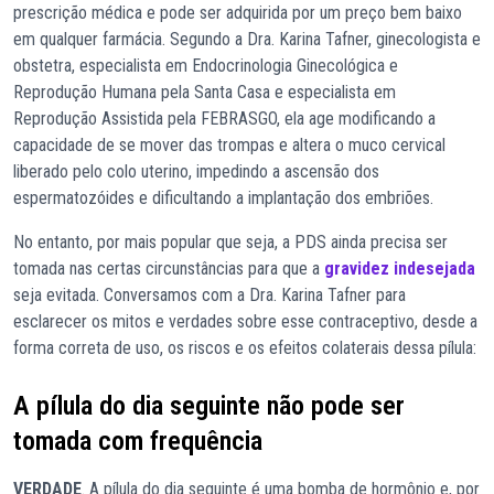
prescrição médica e pode ser adquirida por um preço bem baixo
em qualquer farmácia. Segundo a Dra. Karina Tafner, ginecologista e
obstetra, especialista em Endocrinologia Ginecológica e
Reprodução Humana pela Santa Casa e especialista em
Reprodução Assistida pela FEBRASGO, ela age modificando a
capacidade de se mover das trompas e altera o muco cervical
liberado pelo colo uterino, impedindo a ascensão dos
espermatozóides e dificultando a implantação dos embriões.
No entanto, por mais popular que seja, a PDS ainda precisa ser
tomada nas certas circunstâncias para que a
gravidez indesejada
seja evitada. Conversamos com a Dra. Karina Tafner para
esclarecer os mitos e verdades sobre esse contraceptivo, desde a
forma correta de uso, os riscos e os efeitos colaterais dessa pílula:
A pílula do dia seguinte não pode ser
tomada com frequência
VERDADE
. A pílula do dia seguinte é uma bomba de hormônio e, por