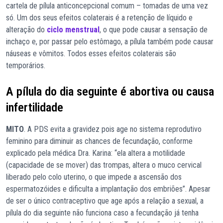
cartela de pílula anticoncepcional comum – tomadas de uma vez
só. Um dos seus efeitos colaterais é a retenção de líquido e
alteração do
ciclo menstrual
, o que pode causar a sensação de
inchaço e, por passar pelo estômago, a pílula também pode causar
náuseas e vômitos. Todos esses efeitos colaterais são
temporários.
A pílula do dia seguinte é abortiva ou causa
infertilidade
MITO
. A PDS evita a gravidez pois age no sistema reprodutivo
feminino para diminuir as chances de fecundação, conforme
explicado pela médica Dra. Karina: “ela altera a motilidade
(capacidade de se mover) das trompas, altera o muco cervical
liberado pelo colo uterino, o que impede a ascensão dos
espermatozóides e dificulta a implantação dos embriões”. Apesar
de ser o único contraceptivo que age após a relação a sexual, a
pílula do dia seguinte não funciona caso a fecundação já tenha