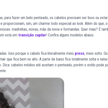
ue, para fazer um belo penteado, os cabelos precisam ser lisos ou estar
 e proporcionam, sim, um charme todo especial ao look. Além do que, o
pessoas: madrinhas, noivas, mãe da noiva e formandas. Quer mais? É ta
quem está em
transição capilar
! Confira alguns modelos abaixo.
das. Isso porque o cabelo fica literalmente meio
preso
, meio solto. Ou
ir que fica bem no alto. A parte de baixo fica totalmente solta e natur
s. Dica: cabelos médios até aceitam o penteado, porém o estilo pode p
ente.