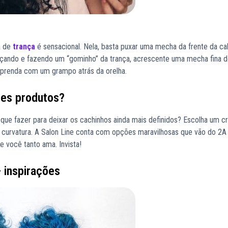
a de
trança
é sensacional. Nela, basta puxar uma mecha da frente da c
ançando e fazendo um “gominho” da trança, acrescente uma mecha fina 
 prenda com um grampo atrás da orelha.
res produtos?
que fazer para deixar os cachinhos ainda mais definidos? Escolha um c
e curvatura. A Salon Line conta com opções maravilhosas que vão do 2A
e você tanto ama. Invista!
 inspirações