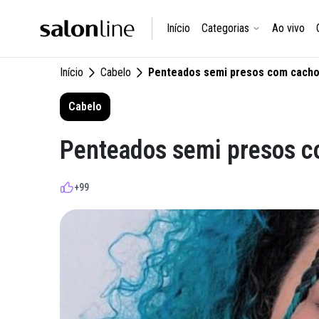
Início
Categorias
Ao vivo
Início
Cabelo
Penteados semi presos com cacho
Cabelo
Penteados semi presos c
+99