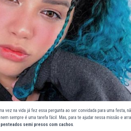
 vez na vida já fez essa pergunta ao ser convidada para uma festa, n
m sempre é uma tarefa fácil. Mas, para te ajudar nessa missão e arra
e
penteados semi presos com cachos
.