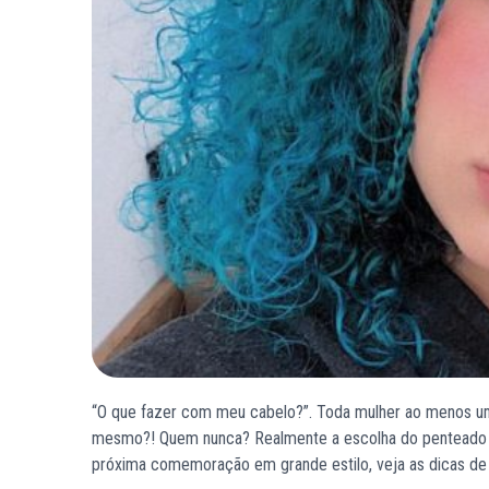
“O que fazer com meu cabelo?”. Toda mulher ao menos uma
mesmo?! Quem nunca? Realmente a escolha do penteado ne
próxima comemoração em grande estilo, veja as dicas d