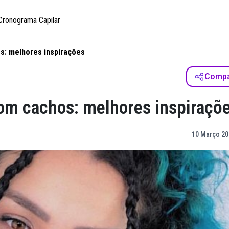
Cronograma Capilar
s: melhores inspirações
Compar
om cachos: melhores inspiraçõ
10 Março 20