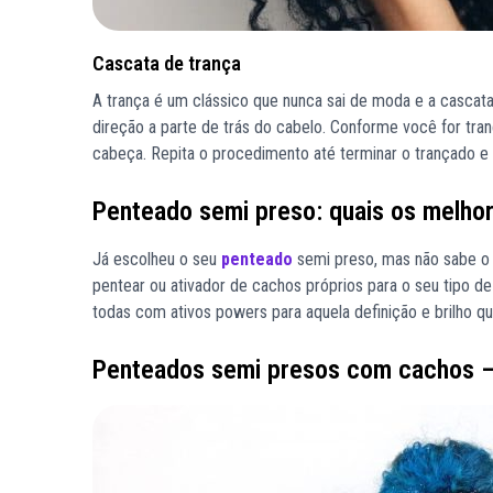
Cascata de trança
A trança é um clássico que nunca sai de moda e a cascat
direção a parte de trás do cabelo. Conforme você for tr
cabeça. Repita o procedimento até terminar o trançado e
Penteado semi preso: quais os melho
Já escolheu o seu
penteado
semi preso, mas não sabe o 
pentear ou ativador de cachos próprios para o seu tipo d
todas com ativos powers para aquela definição e brilho qu
Penteados semi presos com cachos –