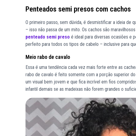
Penteados semi presos com cachos
O primeiro passo, sem dúvida, é desmistificar a ideia de q
– isso não passa de um mito. Os cachos são maravilhosos
penteado semi preso
é ideal para diversas ocasiões e 
perfeito para todos os tipos de cabelo – inclusive para 
Meio rabo de cavalo
Essa é uma tendência cada vez mais forte entre as cachea
rabo de cavalo é feito somente com a porção superior do ha
um visual bem jovem e que fica incrível em fios comprido
infantil demais se as madeixas não forem grandes o sufici