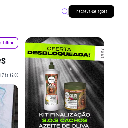
Inscreva-se agora
tilhar
es
17 às 12:00