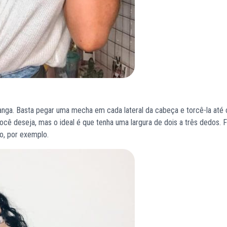
 manga. Basta pegar uma mecha em cada lateral da cabeça e torcê-la até
cê deseja, mas o ideal é que tenha uma largura de dois a três dedos. F
o, por exemplo.