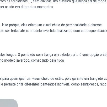
com os torcidinhos. É, sem dúvidas, um clássico que nunca sai de moda
e ser usado em diferentes momentos.
. Isso porque, elas criam um visual cheio de personalidade e charme,
m ser feitas até no modelo invertido finalizando com um coque abacax
elos longos. O penteado com trança em cabelo curto é uma opção práti
u no modelo invertido, começando pela nuca.
para quem quer um visual cheio de estilo, pois garante um trançado 
il e permite criar diferentes penteados incríveis, como semipresos, rab