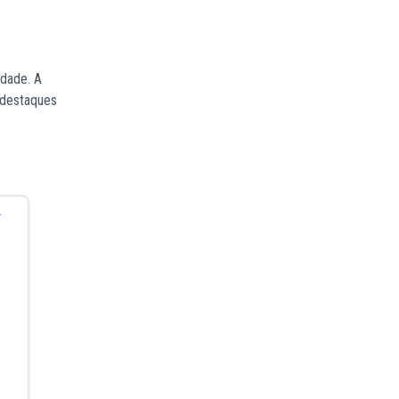
idade. A
 destaques