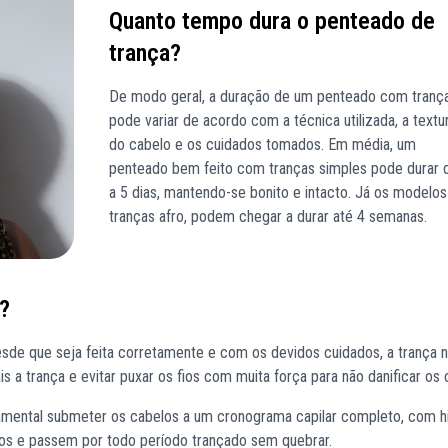
Quanto tempo dura o penteado de
trança?
De modo geral, a duração de um penteado com tranç
pode variar de acordo com a técnica utilizada, a textu
do cabelo e os cuidados tomados. Em média, um
penteado bem feito com tranças simples pode durar 
a 5 dias, mantendo-se bonito e intacto. Já os modelos
tranças afro, podem chegar a durar até 4 semanas.
?
esde que seja feita corretamente e com os devidos cuidados, a trança 
 a trança e evitar puxar os fios com muita força para não danificar os 
ndamental submeter os cabelos a um cronograma capilar completo, com h
cidos e passem por todo período trançado sem quebrar.