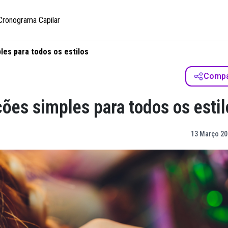
Cronograma Capilar
es para todos os estilos
Compar
ões simples para todos os estil
13 Março 20