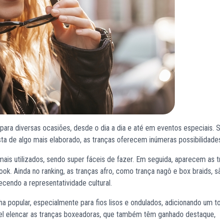
para diversas ocasiões, desde o dia a dia e até em eventos especiais. S
a de algo mais elaborado, as tranças oferecem inúmeras possibilidade
mais utilizados, sendo super fáceis de fazer. Em seguida, aparecem as 
k. Ainda no ranking, as tranças afro, como trança nagô e box braids, s
cendo a representatividade cultural.
ha popular, especialmente para fios lisos e ondulados, adicionando um t
el elencar as tranças boxeadoras, que também têm ganhado destaque,