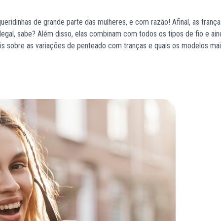
eridinhas de grande parte das mulheres, e com razão! Afinal, as trança
legal, sabe? Além disso, elas combinam com todos os tipos de fio e ai
is sobre as variações de penteado com tranças e quais os modelos ma