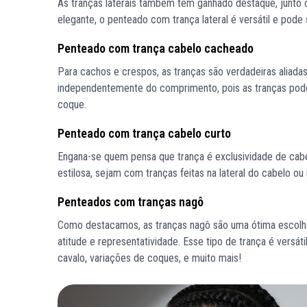
As tranças laterais também têm ganhado destaque, junto 
elegante, o penteado com trança lateral é versátil e pod
Penteado com trança cabelo cacheado
Para cachos e crespos, as tranças são verdadeiras aliadas
independentemente do comprimento, pois as tranças pode
coque.
Penteado com trança cabelo curto
Engana-se quem pensa que trança é exclusividade de cab
estilosa, sejam com tranças feitas na lateral do cabelo o
Penteados com tranças nagô
Como destacamos, as tranças nagô são uma ótima escolha 
atitude e representatividade. Esse tipo de trança é versát
cavalo, variações de coques, e muito mais!