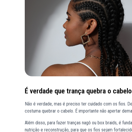
É verdade que trança quebra o cabelo
Não é verdade, mas é preciso ter cuidado com os fios. D
costuma quebrar o cabelo. É importante não apertar demais
Além disso, para fazer tranças nagô ou box braids, é fu
nutrição e reconstrução, para que os fios sejam fortale