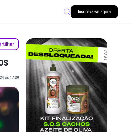
Inscreva-se agora
tilhar
os
24 às 17:39