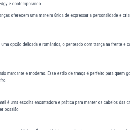
 edgy e contemporâneo.
ranças oferecem uma maneira única de expressar a personalidade e cria
uma opção delicada e romântica, o penteado com trança na frente e c
mais marcante e moderno. Esse estilo de trança é perfeito para quem g
afro.
antil é uma escolha encantadora e prática para manter os cabelos das c
er ocasião.