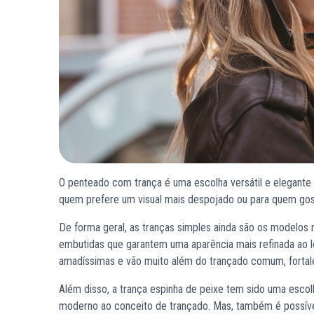
O penteado com trança é uma escolha versátil e elegante 
quem prefere um visual mais despojado ou para quem gost
De forma geral, as tranças simples ainda são os modelos 
embutidas que garantem uma aparência mais refinada ao loo
amadíssimas e vão muito além do trançado comum, fortale
Além disso, a trança espinha de peixe tem sido uma escol
moderno ao conceito de trançado. Mas, também é possív