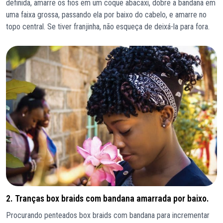
definida, amarre os fios em um coque abacaxi, dobre a bandana em
uma faixa grossa, passando ela por baixo do cabelo, e amarre no
topo central. Se tiver franjinha, não esqueça de deixá-la para fora.
2. Tranças box braids com bandana amarrada por baixo.
Procurando penteados box braids com bandana para incrementar