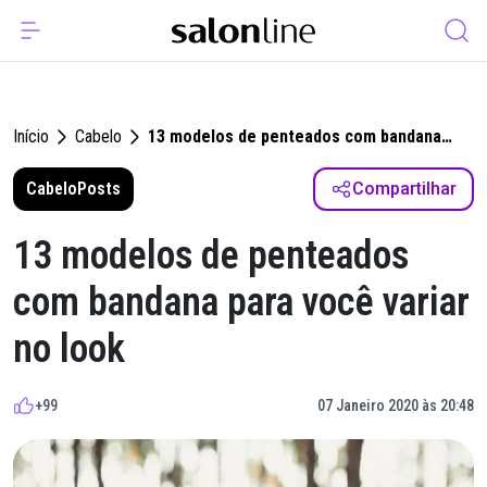
Início
Cabelo
13 modelos de penteados com bandana
para você variar no look
Cabelo
Posts
Compartilhar
13 modelos de penteados
com bandana para você variar
no look
+99
07 Janeiro 2020 às 20:48