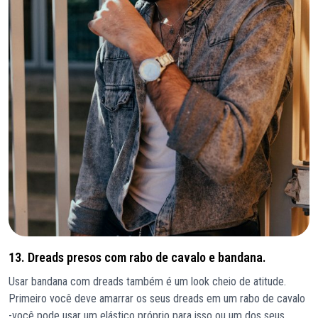
13. Dreads presos com rabo de cavalo e bandana.
Usar bandana com dreads também é um look cheio de atitude.
Primeiro você deve amarrar os seus dreads em um rabo de cavalo
-você pode usar um elástico próprio para isso ou um dos seus