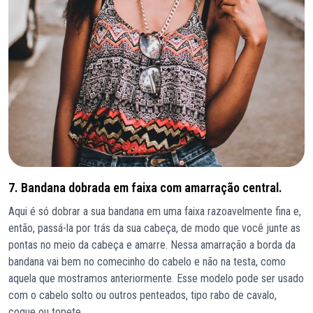
7. Bandana dobrada em faixa com amarração central.
Aqui é só dobrar a sua bandana em uma faixa razoavelmente fina e,
então, passá-la por trás da sua cabeça, de modo que você junte as
pontas no meio da cabeça e amarre. Nessa amarração a borda da
bandana vai bem no comecinho do cabelo e não na testa, como
aquela que mostramos anteriormente. Esse modelo pode ser usado
com o cabelo solto ou outros penteados, tipo rabo de cavalo,
coque ou topete.