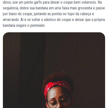
disso, use um pente garfo para deixar o coque bem volumoso. Na
sequência, dobre sua bandana em uma faixa mais grossinha e passe
por baixo do coque, juntando as pontas no topo da cabeça e
amarrando. Aí é só soltar o elástico do coque e deixar que a própria
bandana segure o penteado.