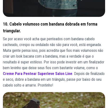
10. Cabelo volumoso com bandana dobrada em forma
triangular.
Se por acaso você acha que penteados com bandana cabelo
cacheado, crespo ou ondulado não são para você, está enganada.
Muita gente pensa isso, pois acredita que fios mais volumosos não
criar um look bacana com a bandana, mas a verdade é que o
resultado é super estiloso. Por isso pode investir em um finalizador
bem levinho que deixe seus fios com bastante volume, como o
Creme Para Pentear Superleve Salon Line
. Depois de finalizado
e seco, dobre a bandana em um triângulo, passe por baixo do seu
cabelo solto e amarre. Prontinho!