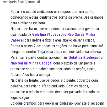
resultado final. Vamos lá!
Reparta o cabelo ainda seco em seções com um pente,
começando alguns centímetros acima da orelha. Use grampos
para auxiliar nessa hora.
Na parte de baixo, use os dedos para aplicar uma generosa
quantidade da
Gelatina #todecacho Não Sai da Minha
Cabeça!
para definir e fixar a área abaixo da linha criada.
Repita o passo 2 em todas as seções, de baixo para cima, até
chegar ao centro. Faça essa etapa nos dois lados da cabeça.
Para fixar a parte central, aplique mais
Gelatina #todecacho
Não Sai da Minha Cabeça!
com o auxílio de um pente e
pressione sobre o cabelo nos dois lados da seção, assim,
“colando” os fios a cabeça.
Na parte da frente, use os dedos e o pente, cobertos com
gelatina, para criar o efeito ondulado. Com os dedos,
pressione o cabelo e o pente deve ser passado fazendo um
zigue-zague.
Coloque grampos para deixar as ondas no lugar até a secagem