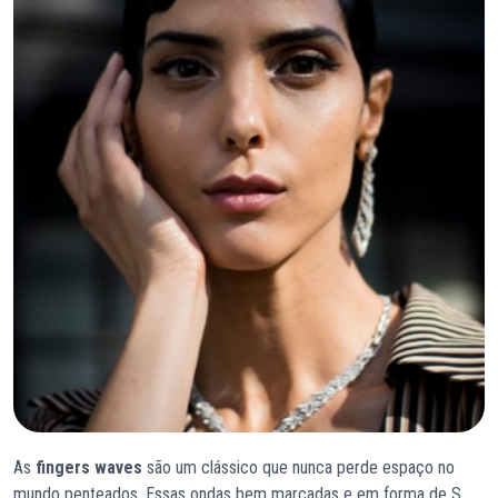
As
fingers waves
são um clássico que nunca perde espaço no
mundo penteados. Essas ondas bem marcadas e em forma de S