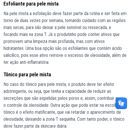
Esfoliante para pele mista
Na pele mista a esfoliação deve fazer parte da rotina e ser feita em
torno de duas vezes por semana, tomando cuidado com as regiões
mais secas, para não deixar a pele sensível ou ressecada, e
focando mais na zona T. Já o produtinho pode conter ativos que
promovem uma limpeza mais profunda, mas com ativos
hidratantes. Uma boa opção são os esfoliantes que contém ácido
salicílico, pois esse ativo remove o excesso de oleosidade, além de
ter ação anti-inflamatória.
Tônico para pele mista
No caso do tônico para pele mista, o produto deve ter efeito
adstringente, ou seja, que tenha a capacidade de reduzir as
secreções que são expelidas pelos poros e, assim, contribuir para
o controle da oleosidade. Outra ação que pode estar na escolha do
tônico é o efeito matificante, que vai retardar o aparecimento de
oleosidade, deixando a zona T sequinha. Com tanto poder, o tônico
deve fazer parte da skincare diária.