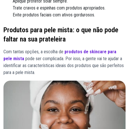
Aplique protetor solar sempre.
Trate cravos e espinhas com produtos apropriados.
Evite produtos faciais com ativos gordurosos.
Produtos para pele mista: o que não pode
faltar na sua prateleira
Com tantas opções, a escolha de
produtos de skincare para
pele mista
pode ser complicada. Por isso, a gente vai te ajudar a
identificar as características ideais dos produtos que são perfeitos
para a pele mista.