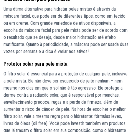
Uma ótima alternativa para hidratar peles mistas é através da
máscara facial, que pode ser de diferentes tipos, como em tecido
ou em creme. Com grande variedade de ativos disponíveis, a
escolha da máscara facial para pele mista pode ser de acordo com
o resultado que se deseja, desde maior hidratação até efeito
matificante. Quanto à periodicidade, a máscara pode ser usada duas
vezes por semana e a dica é variar nos ativos!
Protetor solar para pele mista
O filtro solar é essencial para a proteção de qualquer pele, inclusive
a pele mista. Ele não deve ser esquecido de jeito nenhum – nem
mesmo nos dias em que o sol não é tão agressivo. Ele protege a
derme contra a radiação solar, que é responsável por manchas,
envelhecimento precoce, rugas e a perda de firmeza, além de
aumentar o risco de câncer de pele. Na hora de escolher o melhor
filtro solar, vale a mesma regra para o hidratante: fórmulas leves,
livres de óleos (oil free). Você pode investir também em produtos
que já tragam o filtro solar em sua composição, como o hidratante