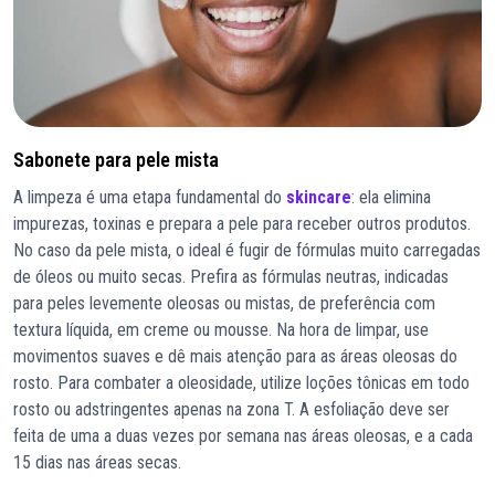
Sabonete para pele mista
A limpeza é uma etapa fundamental do
skincare
: ela elimina
impurezas, toxinas e prepara a pele para receber outros produtos.
No caso da pele mista, o ideal é fugir de fórmulas muito carregadas
de óleos ou muito secas. Prefira as fórmulas neutras, indicadas
para peles levemente oleosas ou mistas, de preferência com
textura líquida, em creme ou mousse. Na hora de limpar, use
movimentos suaves e dê mais atenção para as áreas oleosas do
rosto. Para combater a oleosidade, utilize loções tônicas em todo
rosto ou adstringentes apenas na zona T. A esfoliação deve ser
feita de uma a duas vezes por semana nas áreas oleosas, e a cada
15 dias nas áreas secas.