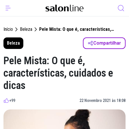
Início
Beleza
Pele Mista: O que é, características,
cuidados e dicas
Beleza
Compartilhar
Pele Mista: O que é,
características, cuidados e
dicas
+99
22 Novembro 2021 às 18:08