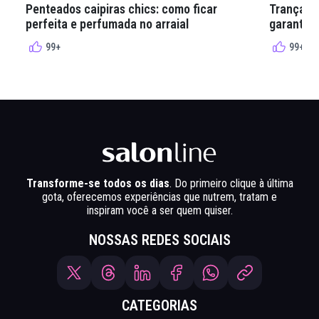
Penteados caipiras chics: como ficar
Tranças e
perfeita e perfumada no arraial
garantir 
99+
99+
Transforme-se todos os dias
. Do primeiro clique à última
gota, oferecemos experiências que nutrem, tratam e
inspiram você a ser quem quiser.
NOSSAS REDES SOCIAIS
CATEGORIAS