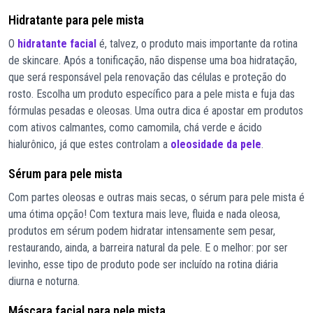
Hidratante para pele mista
O
hidratante facial
é, talvez, o produto mais importante da rotina
de skincare. Após a tonificação, não dispense uma boa hidratação,
que será responsável pela renovação das células e proteção do
rosto. Escolha um produto específico para a pele mista e fuja das
fórmulas pesadas e oleosas. Uma outra dica é apostar em produtos
com ativos calmantes, como camomila, chá verde e ácido
hialurônico, já que estes controlam a
oleosidade da pele
.
Sérum para pele mista
Com partes oleosas e outras mais secas, o sérum para pele mista é
uma ótima opção! Com textura mais leve, fluida e nada oleosa,
produtos em sérum podem hidratar intensamente sem pesar,
restaurando, ainda, a barreira natural da pele. E o melhor: por ser
levinho, esse tipo de produto pode ser incluído na rotina diária
diurna e noturna.
Máscara facial para pele mista