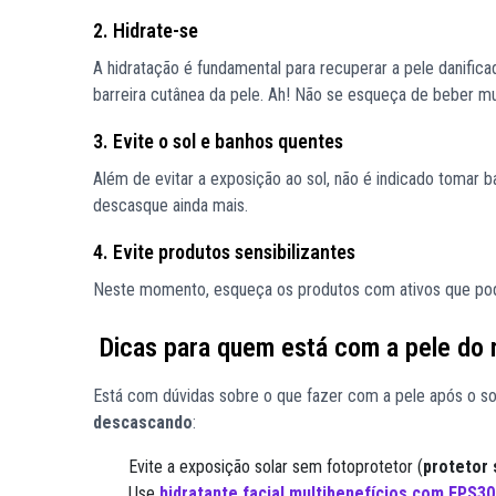
2. Hidrate-se
A hidratação é fundamental para recuperar a pele danifica
barreira cutânea da pele. Ah! Não se esqueça de beber mu
3. Evite o sol e banhos quentes
Além de evitar a exposição ao sol, não é indicado tomar
descasque ainda mais.
4. Evite produtos sensibilizantes
Neste momento, esqueça os produtos com ativos que podem
Dicas para quem está com a pele do
Está com dúvidas sobre o que fazer com a pele após o so
descascando
:
Evite a exposição solar sem fotoprotetor (
protetor 
Use
hidratante facial multibenefícios com FPS30