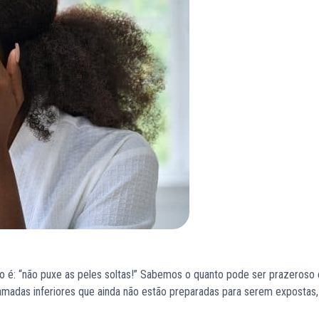
o é: “não puxe as peles soltas!” Sabemos o quanto pode ser prazeroso 
amadas inferiores que ainda não estão preparadas para serem expostas,