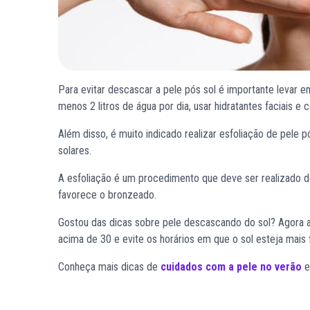
Para evitar descascar a pele pós sol é importante levar 
menos 2 litros de água por dia, usar hidratantes faciais e
Além disso, é muito indicado realizar esfoliação de pele 
solares.
A esfoliação é um procedimento que deve ser realizado de
favorece o bronzeado.
Gostou das dicas sobre pele descascando do sol? Agora a
acima de 30 e evite os horários em que o sol esteja mais f
Conheça mais dicas de
cuidados com a pele no verão
e