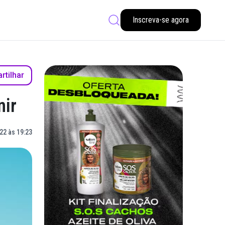
Inscreva-se agora
tilhar
nir
22 às 19:23