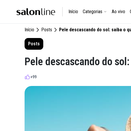
Início
Categorias
Ao vivo
Início
Posts
Pele descascando do sol: saiba o q
Posts
Pele descascando do sol:
+99