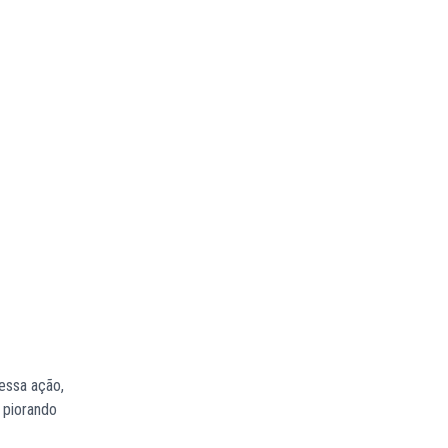
essa ação,
 piorando