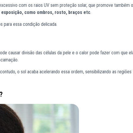
 excessivo com os raios UV sem proteção solar, que promove também 
 exposição, como ombros, rosto, braços etc
.
os para essa condição delicada.
ode causar divisão das células da pele e o calor pode fazer com que el
scamação.
contudo, o sol acaba acelerando essa ordem, sensibilizando as regiões
?