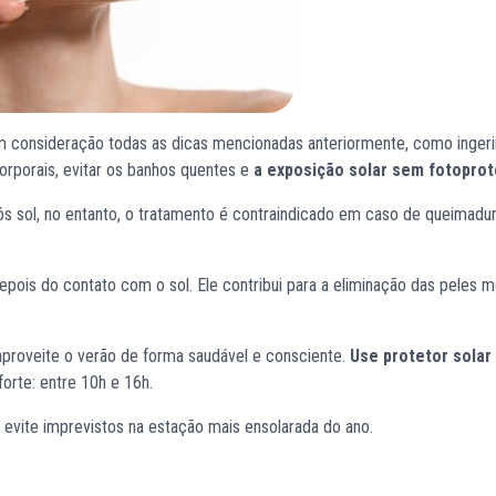
em consideração todas as dicas mencionadas anteriormente, como ingeri
 corporais, evitar os banhos quentes e
a exposição solar sem fotopro
pós sol, no entanto, o tratamento é contraindicado em caso de queimadu
pois do contato com o sol. Ele contribui para a eliminação das peles m
proveite o verão de forma saudável e consciente.
Use protetor solar
orte: entre 10h e 16h.
 evite imprevistos na estação mais ensolarada do ano.