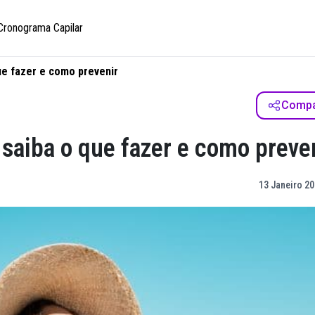
Cronograma Capilar
ue fazer e como prevenir
Compar
 saiba o que fazer e como preve
13 Janeiro 20