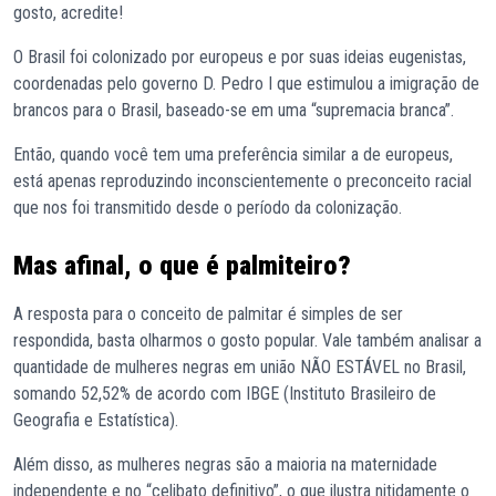
gosto, acredite!
O Brasil foi colonizado por europeus e por suas ideias eugenistas,
coordenadas pelo governo D. Pedro I que estimulou a imigração de
brancos para o Brasil, baseado-se em uma “supremacia branca”.
Então, quando você tem uma preferência similar a de europeus,
está apenas reproduzindo inconscientemente o preconceito racial
que nos foi transmitido desde o período da colonização.
Mas afinal, o que é palmiteiro?
A resposta para o conceito de palmitar é simples de ser
respondida, basta olharmos o gosto popular. Vale também analisar a
quantidade de mulheres negras em união NÃO ESTÁVEL no Brasil,
somando 52,52% de acordo com IBGE (Instituto Brasileiro de
Geografia e Estatística).
Além disso, as mulheres negras são a maioria na maternidade
independente e no “celibato definitivo”, o que ilustra nitidamente o