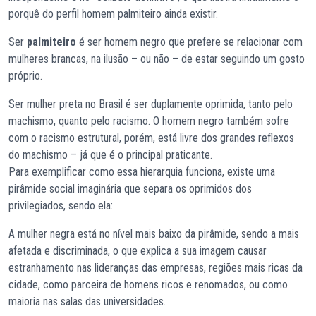
porquê do perfil homem palmiteiro ainda existir.
Ser
palmiteiro
é ser homem negro que prefere se relacionar com
mulheres brancas, na ilusão – ou não – de estar seguindo um gosto
próprio.
Ser mulher preta no Brasil é ser duplamente oprimida, tanto pelo
machismo, quanto pelo racismo. O homem negro também sofre
com o racismo estrutural, porém, está livre dos grandes reflexos
do machismo – já que é o principal praticante.
Para exemplificar como essa hierarquia funciona, existe uma
pirâmide social imaginária que separa os oprimidos dos
privilegiados, sendo ela:
A mulher negra está no nível mais baixo da pirâmide, sendo a mais
afetada e discriminada, o que explica a sua imagem causar
estranhamento nas lideranças das empresas, regiões mais ricas da
cidade, como parceira de homens ricos e renomados, ou como
maioria nas salas das universidades.