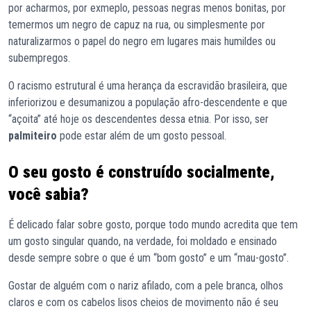
por acharmos, por exmeplo, pessoas negras menos bonitas, por
temermos um negro de capuz na rua, ou simplesmente por
naturalizarmos o papel do negro em lugares mais humildes ou
subempregos.
O racismo estrutural é uma herança da escravidão brasileira, que
inferiorizou e desumanizou a população afro-descendente e que
“açoita” até hoje os descendentes dessa etnia. Por isso, ser
palmiteiro
pode estar além de um gosto pessoal.
O seu gosto é construído socialmente,
você sabia?
É delicado falar sobre gosto, porque todo mundo acredita que tem
um gosto singular quando, na verdade, foi moldado e ensinado
desde sempre sobre o que é um “bom gosto” e um “mau-gosto”.
Gostar de alguém com o nariz afilado, com a pele branca, olhos
claros e com os cabelos lisos cheios de movimento não é seu