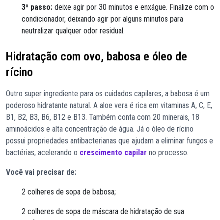
3º passo:
deixe agir por 30 minutos e enxágue. Finalize com o
condicionador, deixando agir por alguns minutos para
neutralizar qualquer odor residual.
Hidratação com ovo, babosa e óleo de
rícino
Outro super ingrediente para os cuidados capilares, a babosa é um
poderoso hidratante natural. A aloe vera é rica em vitaminas A, C, E,
B1, B2, B3, B6, B12 e B13. Também conta com 20 minerais, 18
aminoácidos e alta concentração de água. Já o óleo de rícino
possui propriedades antibacterianas que ajudam a eliminar fungos e
bactérias, acelerando o
crescimento capilar
no processo.
Você vai precisar de:
2 colheres de sopa de babosa;
2 colheres de sopa de máscara de hidratação de sua