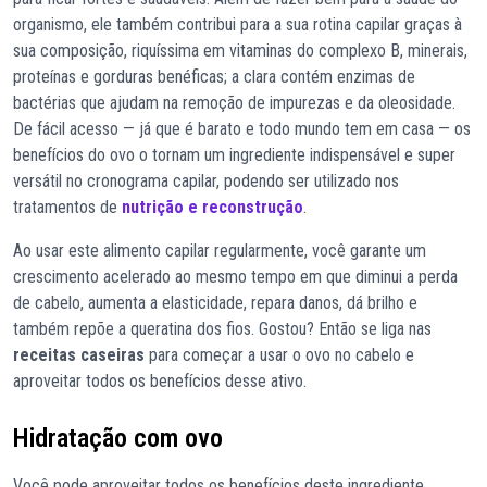
organismo, ele também contribui para a sua rotina capilar graças à
sua composição, riquíssima em vitaminas do complexo B, minerais,
proteínas e gorduras benéficas; a clara contém enzimas de
bactérias que ajudam na remoção de impurezas e da oleosidade.
De fácil acesso — já que é barato e todo mundo tem em casa — os
benefícios do ovo o tornam um ingrediente indispensável e super
versátil no cronograma capilar, podendo ser utilizado nos
tratamentos de
nutrição e reconstrução
.
Ao usar este alimento capilar regularmente, você garante um
crescimento acelerado ao mesmo tempo em que diminui a perda
de cabelo, aumenta a elasticidade, repara danos, dá brilho e
também repõe a queratina dos fios. Gostou? Então se liga nas
receitas caseiras
para começar a usar o ovo no cabelo e
aproveitar todos os benefícios desse ativo.
Hidratação com ovo
Você pode aproveitar todos os benefícios deste ingrediente