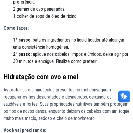
preferência;
2 gemas de ovo peneiradas;
1 colher de sopa de óleo de rícino.
Como fazer:
1º passo
: bata os ingredientes no liquidificador até alcançar
uma consistência homogênea;
2º passo:
aplique nos cabelos limpos e úmidos, deixe agir por
30 minutos e enxágue. Finalize como preferir.
Hidratação com ovo e mel
As proteínas e aminoácidos presentes no mel conseguem
recuperar os fios desidratados e desnutridos, deixando-os
saudáveis e fortes. Suas propriedades nutritivas também protegem
os fios de novos danos, enquanto deixam os cabelos com um toque
muito mais macio, sedoso e cheio de movimento.
Você vai precisar de: