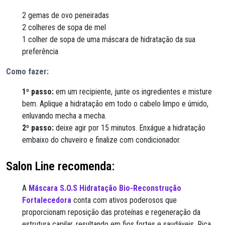
2 gemas de ovo peneiradas
2 colheres de sopa de mel
1 colher de sopa de uma máscara de hidratação da sua
preferência
Como fazer:
1º passo:
em um recipiente, junte os ingredientes e misture
bem. Aplique a hidratação em todo o cabelo limpo e úmido,
enluvando mecha a mecha.
2º passo:
deixe agir por 15 minutos. Enxágue a hidratação
embaixo do chuveiro e finalize com condicionador.
Salon Line recomenda:
A
Máscara S.O.S Hidratação Bio-Reconstrução
Fortalecedora
conta com ativos poderosos que
proporcionam reposição das proteínas e regeneração da
estrutura capilar, resultando em fios fortes e saudáveis. Rica