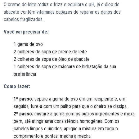
O creme de leite reduz o frizz e equilibra o pH, já o óleo de
abacate contém vitaminas capazes de reparar os danos dos
cabelos fragilizados.
Você vai precisar de:
1 gema de ovo
2 colheres de sopa de creme de leite
2 colheres de sopa de óleo de abacate
1 colheres de sopa de máscara de hidratação da sua
preferência
Como fazer:
1º passo:
separe a gema do ovo em um recipiente e, em
seguida, fure-a com um palito para que o cheiro se dissipa.
2º passo:
misture a gema com os outros ingredientes e mexa
bem, até atingir uma consistência homogênea. Com os
cabelos limpos e úmidos, aplique a mistura em todo o
comprimento e pontas, mecha a mecha.