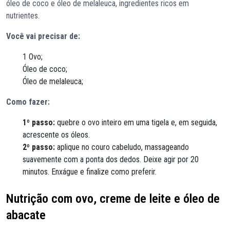
óleo de coco e óleo de melaleuca, ingredientes ricos em
nutrientes.
Você vai precisar de:
1 Ovo;
Óleo de coco;
Óleo de melaleuca;
Como fazer:
1º passo:
quebre o ovo inteiro em uma tigela e, em seguida,
acrescente os óleos.
2º passo:
aplique no couro cabeludo, massageando
suavemente com a ponta dos dedos. Deixe agir por 20
minutos. Enxágue e finalize como preferir.
Nutrição com ovo, creme de leite e óleo de
abacate