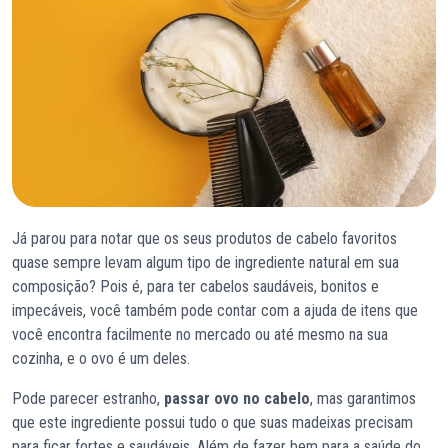
Já parou para notar que os seus produtos de cabelo favoritos
quase sempre levam algum tipo de ingrediente natural em sua
composição? Pois é, para ter cabelos saudáveis, bonitos e
impecáveis, você também pode contar com a ajuda de itens que
você encontra facilmente no mercado ou até mesmo na sua
cozinha, e o ovo é um deles.
Pode parecer estranho,
passar ovo no cabelo
, mas garantimos
que este ingrediente possui tudo o que suas madeixas precisam
para ficar fortes e saudáveis. Além de fazer bem para a saúde do