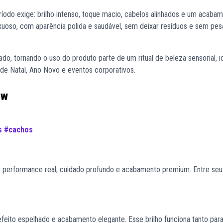
íodo exige: brilho intenso, toque macio, cabelos alinhados e um acaba
uxuoso, com aparência polida e saudável, sem deixar resíduos e sem pes
do, tornando o uso do produto parte de um ritual de beleza sensorial, i
de Natal, Ano Novo e eventos corporativos.
ow
s
#cachos
ir performance real, cuidado profundo e acabamento premium. Entre seu
feito espelhado e acabamento elegante. Esse brilho funciona tanto par