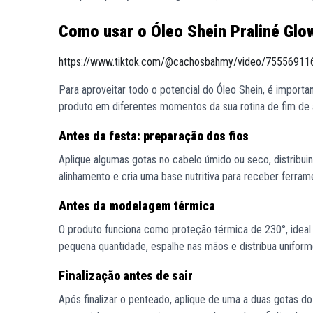
Como usar o Óleo Shein Praliné Glow
https://www.tiktok.com/@cachosbahmy/video/755569
Para aproveitar todo o potencial do Óleo Shein, é importan
produto em diferentes momentos da sua rotina de fim de 
Antes da festa: preparação dos fios
Aplique algumas gotas no cabelo úmido ou seco, distribui
alinhamento e cria uma base nutritiva para receber ferram
Antes da modelagem térmica
O produto funciona como proteção térmica de 230°, ideal 
pequena quantidade, espalhe nas mãos e distribua uniforme
Finalização antes de sair
Após finalizar o penteado, aplique de uma a duas gotas do