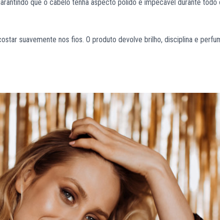
arantindo que o cabelo tenha aspecto polido e impecável durante todo 
costar suavemente nos fios. O produto devolve brilho, disciplina e perf