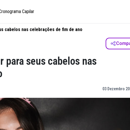
Cronograma Capilar
us cabelos nas celebrações de fim de ano
Compar
r para seus cabelos nas
o
03 Dezembro 20