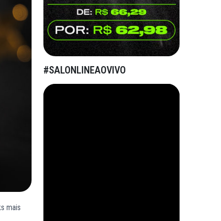
#SALONLINEAOVIVO
ks mais