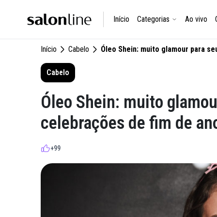
Início
Categorias
Ao vivo
Início
Cabelo
Óleo Shein: muito glamour para se
Cabelo
Óleo Shein: muito glamou
celebrações de fim de an
+99