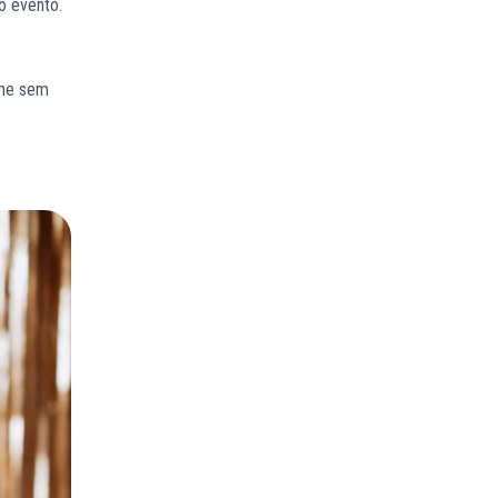
o evento.
ume sem