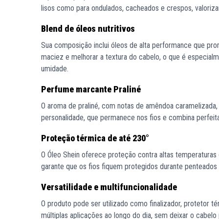
lisos como para ondulados, cacheados e crespos, valoriza
Blend de óleos nutritivos
Sua composição inclui óleos de alta performance que promo
maciez e melhorar a textura do cabelo, o que é especialm
umidade.
Perfume marcante Praliné
O aroma de praliné, com notas de amêndoa caramelizada, c
personalidade, que permanece nos fios e combina perfeit
Proteção térmica de até 230°
O Óleo Shein oferece proteção contra altas temperatura
garante que os fios fiquem protegidos durante penteados
Versatilidade e multifuncionalidade
O produto pode ser utilizado como finalizador, protetor tér
múltiplas aplicações ao longo do dia, sem deixar o cabelo