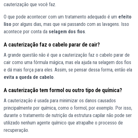
cauterização que você faz.
O que pode acontecer com um tratamento adequado é um
efeito
liso
por alguns dias, mas que vai passando com as lavagens. Isso
acontece por conta da
selagem dos fios
.
A cauterização faz o cabelo parar de cair?
A grande questão não é que a cauterização faz o cabelo parar de
cair como uma fórmula mágica, mas ela ajuda na selagem dos fios
e dá mais força para eles. Assim, se pensar dessa forma, então ela
evita a queda de cabelo
.
A cauterização tem formol ou outro tipo de química?
A cauterização é usada para minimizar os danos causados
principalmente por química, como o formol, por exemplo. Por isso,
durante o tratamento de nutrição da estrutura capilar não pode ser
utilizado nenhum agente químico que atrapalhe o processo de
recuperação.