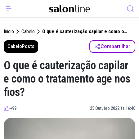
Início
Cabelo
O que é cauterização capilar e como o
tratamento age nos fios?
Cabelo
Posts
Compartilhar
O que é cauterização capilar
e como o tratamento age nos
fios?
+99
25 Outubro 2022 às 16:40