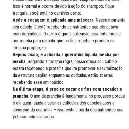
Isso é normal e ocorre devido à ação do shampoo, fique
tranquila, você está no caminho certo;
Após a secagem é aplicada uma máscara
. Nesse momento
seu cabelo já está recebendo os nutrientes que ele estava
com deficiência. O certo é que a aplicação seja feita mecha
por mecha para garantir que os fios receba o produto na
mesma proporção;
Depois disso, é aplicada a queratina líquida mecha por
mecha
. Seguindo a mesma regra, nessa etapa seu cabelo
estará recebendo a proteína que irá promover a revitalização
da estrutura capilar enquanto as cutículas estão abertas
recebendo esse aminoácido;
Na última etapa, é preciso secar os fios com secador e
prancha
. O uso da prancha é fundamental no processo porque
é ela quem ajuda a selar as cutículas dos cabelos após a
absorção da queratina – isso evita a perda dos nutrientes que
já foram administrados.