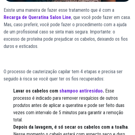
Existe uma maneira de fazer esse tratamento que é com a
Recarga de Queratina Salon Line
, que você pode fazer em casa.
Mas, caso preferir, você pode fazer o procedimento com a ajuda
de um profissional caso se sinta mais segura. Importante: o
excesso de proteína pode prejudicar os cabelos, deixando os fios
duros e esticados.
O processo de cauterização capilar tem 4 etapas e precisa ser
seguido à risca se você quer ter os fios recuperados:
Lavar os cabelos com
shampoo antiresiduo
.
Esse
processo é indicado para remover resquícios de outros
produtos antes de aplicar a queratina e pode ser feito duas
vezes com intervalo de 5 minutos para garantir a remoção
total.
Depois da lavagem, é só secar os cabelos com a toalha
.
Nesse momento o cabelo estará com aspecto seco e duro.