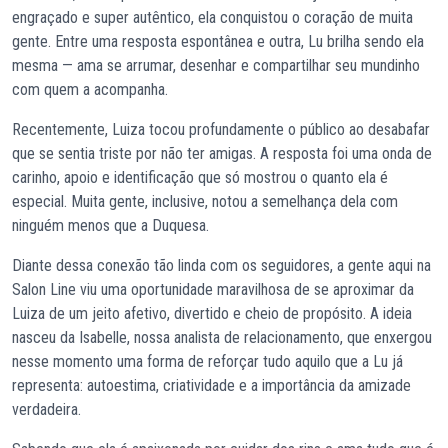
engraçado e super autêntico, ela conquistou o coração de muita
gente. Entre uma resposta espontânea e outra, Lu brilha sendo ela
mesma — ama se arrumar, desenhar e compartilhar seu mundinho
com quem a acompanha.
Recentemente, Luiza tocou profundamente o público ao desabafar
que se sentia triste por não ter amigas. A resposta foi uma onda de
carinho, apoio e identificação que só mostrou o quanto ela é
especial. Muita gente, inclusive, notou a semelhança dela com
ninguém menos que a Duquesa.
Diante dessa conexão tão linda com os seguidores, a gente aqui na
Salon Line viu uma oportunidade maravilhosa de se aproximar da
Luiza de um jeito afetivo, divertido e cheio de propósito. A ideia
nasceu da Isabelle, nossa analista de relacionamento, que enxergou
nesse momento uma forma de reforçar tudo aquilo que a Lu já
representa: autoestima, criatividade e a importância da amizade
verdadeira.