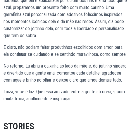
Sabendo que ela é apaixonada por cuidar dos rins e ama tudo que é
azul, preparamos um presente feito com muito carinho. Uma
garrafinha azul personalizada com adesivos fofíssimos inspirados
nos momentos icônicos dela e da mãe nas redes. Assim, ela pode
customizar do jeitinho dela, com toda a liberdade e personalidade
que tem de sobra.
E claro, não podiam faltar produtinhos escolhidos com amor, para
ela continuar se cuidando e se sentindo maravilhosa, como sempre.
No retorno, Lu abriu a caixinha ao lado da mãe e, do jeitinho sincero
e divertido que a gente ama, comentou cada detalhe, agradeceu
com aquele brilho no olhar e deixou claro que amou demais tudo.
Luiza, você é luz. Que essa amizade entre a gente só cresça, com
muita troca, acolhimento e inspiração.
STORIES