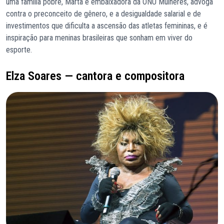
uma família pobre, Marta é embaixadora da ONU Mulheres, advoga
contra o preconceito de gênero, e a desigualdade salarial e de
investimentos que dificulta a ascensão das atletas femininas, e é
inspiração para meninas brasileiras que sonham em viver do
esporte.
Elza Soares — cantora e compositora