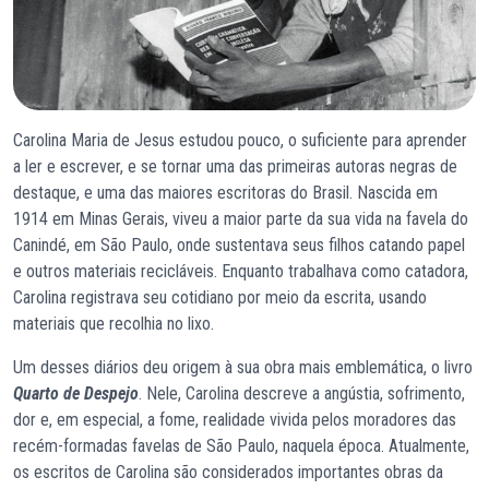
Carolina Maria de Jesus estudou pouco, o suficiente para aprender
a ler e escrever, e se tornar uma das primeiras autoras negras de
destaque, e uma das maiores escritoras do Brasil. Nascida em
1914 em Minas Gerais, viveu a maior parte da sua vida na favela do
Canindé, em São Paulo, onde sustentava seus filhos catando papel
e outros materiais recicláveis. Enquanto trabalhava como catadora,
Carolina registrava seu cotidiano por meio da escrita, usando
materiais que recolhia no lixo.
Um desses diários deu origem à sua obra mais emblemática, o livro
Quarto de Despejo
. Nele, Carolina descreve a angústia, sofrimento,
dor e, em especial, a fome, realidade vivida pelos moradores das
recém-formadas favelas de São Paulo, naquela época. Atualmente,
os escritos de Carolina são considerados importantes obras da