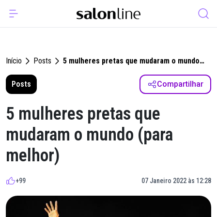
Início
Posts
5 mulheres pretas que mudaram o mundo
(para melhor)
Posts
Compartilhar
5 mulheres pretas que
mudaram o mundo (para
melhor)
+99
07 Janeiro 2022 às 12:28