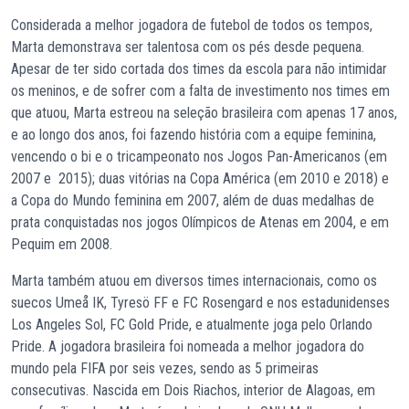
Considerada a melhor jogadora de futebol de todos os tempos,
Marta demonstrava ser talentosa com os pés desde pequena.
Apesar de ter sido cortada dos times da escola para não intimidar
os meninos, e de sofrer com a falta de investimento nos times em
que atuou, Marta estreou na seleção brasileira com apenas 17 anos,
e ao longo dos anos, foi fazendo história com a equipe feminina,
vencendo o bi e o tricampeonato nos Jogos Pan-Americanos (em
2007 e 2015); duas vitórias na Copa América (em 2010 e 2018) e
a Copa do Mundo feminina em 2007, além de duas medalhas de
prata conquistadas nos jogos Olímpicos de Atenas em 2004, e em
Pequim em 2008.
Marta também atuou em diversos times internacionais, como os
suecos Umeå IK, Tyresö FF e FC Rosengard e nos estadunidenses
Los Angeles Sol, FC Gold Pride, e atualmente joga pelo Orlando
Pride. A jogadora brasileira foi nomeada a melhor jogadora do
mundo pela FIFA por seis vezes, sendo as 5 primeiras
consecutivas. Nascida em Dois Riachos, interior de Alagoas, em