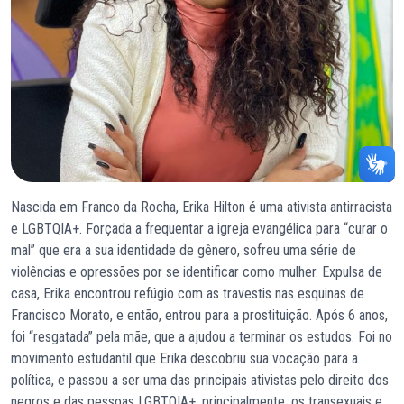
Nascida em Franco da Rocha, Erika Hilton é uma ativista antirracista
e LGBTQIA+. Forçada a frequentar a igreja evangélica para “curar o
mal” que era a sua identidade de gênero, sofreu uma série de
violências e opressões por se identificar como mulher. Expulsa de
casa, Erika encontrou refúgio com as travestis nas esquinas de
Francisco Morato, e então, entrou para a prostituição. Após 6 anos,
foi “resgatada” pela mãe, que a ajudou a terminar os estudos. Foi no
movimento estudantil que Erika descobriu sua vocação para a
política, e passou a ser uma das principais ativistas pelo direito dos
negros e das pessoas LGBTQIA+, principalmente, os transexuais e