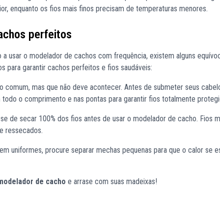
, enquanto os fios mais finos precisam de temperaturas menores.
achos perfeitos
 a usar o modelador de cachos com frequência, existem alguns equívo
para garantir cachos perfeitos e fios saudáveis:
ro comum, mas que não deve acontecer. Antes de submeter seus cabel
m todo o comprimento e nas pontas para garantir fios totalmente protegi
e-se de secar 100% dos fios antes de usar o modelador de cacho. Fios 
e ressecados.
uem uniformes, procure separar mechas pequenas para que o calor se e
modelador de cacho
e arrase com suas madeixas!