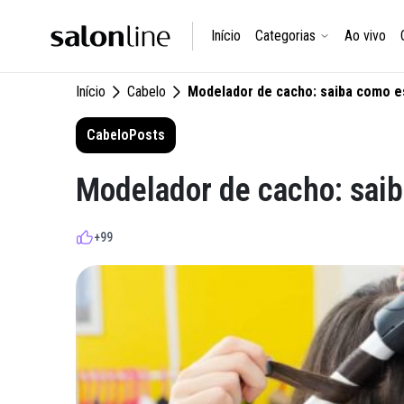
Início
Categorias
Ao vivo
Início
Cabelo
Modelador de cacho: saiba como e
Cabelo
Posts
Modelador de cacho: saib
+99