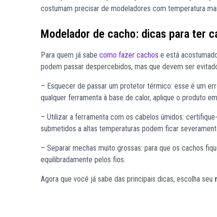
costumam precisar de modeladores com temperatura maior
Modelador de cacho: dicas para ter c
Para quem já sabe
como fazer cachos
e está acostumado
podem passar despercebidos, mas que devem ser evitados 
– Esquecer de passar um protetor térmico: esse é um er
qualquer ferramenta à base de calor, aplique o produto e
– Utilizar a ferramenta com os cabelos úmidos: certifiqu
submetidos a altas temperaturas podem ficar severament
– Separar mechas muito grossas: para que os cachos fiq
equilibradamente pelos fios.
Agora que você já sabe das principais dicas, escolha seu