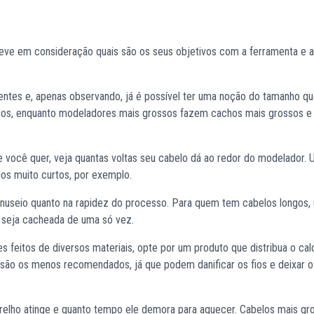
leve em consideração quais são os seus objetivos com a ferramenta e a
rentes e, apenas observando, já é possível ter uma noção do tamanho q
enos, enquanto modeladores mais grossos fazem cachos mais grossos 
você quer, veja quantas voltas seu cabelo dá ao redor do modelador.
os muito curtos, por exemplo.
manuseio quanto na rapidez do processo. Para quem tem cabelos longos,
 seja cacheada de uma só vez.
s feitos de diversos materiais, opte por um produto que distribua o cal
são os menos recomendados, já que podem danificar os fios e deixar o
relho atinge e quanto tempo ele demora para aquecer. Cabelos mais gr