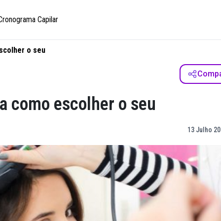
Cronograma Capilar
scolher o seu
Compar
a como escolher o seu
13 Julho 20