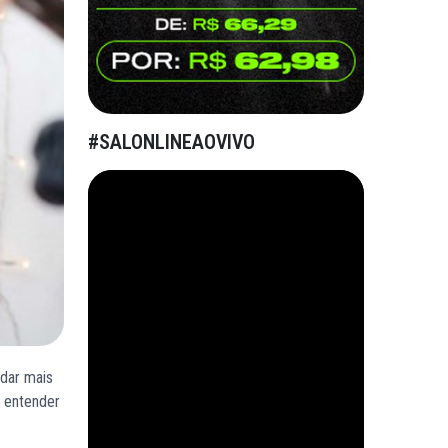
#SALONLINEAOVIVO
 dar mais
a entender