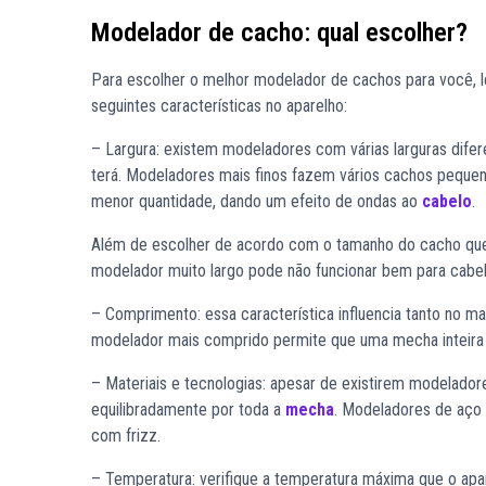
Modelador de cacho: qual escolher?
Para escolher o
melhor modelador de cachos
para você, 
seguintes características no aparelho:
– Largura: existem modeladores com várias larguras dife
terá. Modeladores mais finos fazem vários cachos pequ
menor quantidade, dando um efeito de ondas ao
cabelo
.
Além de escolher de acordo com o tamanho do cacho que 
modelador muito largo pode não funcionar bem para cabel
– Comprimento: essa característica influencia tanto no 
modelador mais comprido permite que uma mecha inteira
– Materiais e tecnologias: apesar de existirem modeladore
equilibradamente por toda a
mecha
. Modeladores de aço 
com frizz.
– Temperatura: verifique a temperatura máxima que o apa