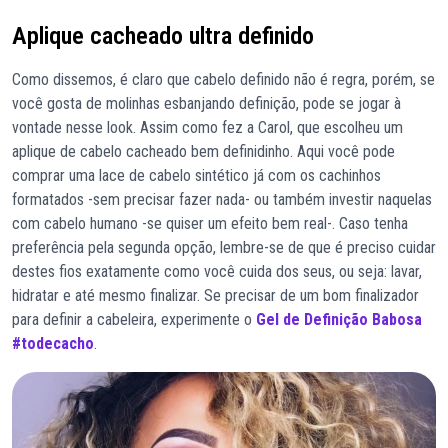
Aplique cacheado ultra definido
Como dissemos, é claro que cabelo definido não é regra, porém, se
você gosta de molinhas esbanjando definição, pode se jogar à
vontade nesse look. Assim como fez a Carol, que escolheu um
aplique de cabelo cacheado bem definidinho. Aqui você pode
comprar uma lace de cabelo sintético já com os cachinhos
formatados -sem precisar fazer nada- ou também investir naquelas
com cabelo humano -se quiser um efeito bem real-. Caso tenha
preferência pela segunda opção, lembre-se de que é preciso cuidar
destes fios exatamente como você cuida dos seus, ou seja: lavar,
hidratar e até mesmo finalizar. Se precisar de um bom finalizador
para definir a cabeleira, experimente o
Gel de Definição Babosa
#todecacho
.