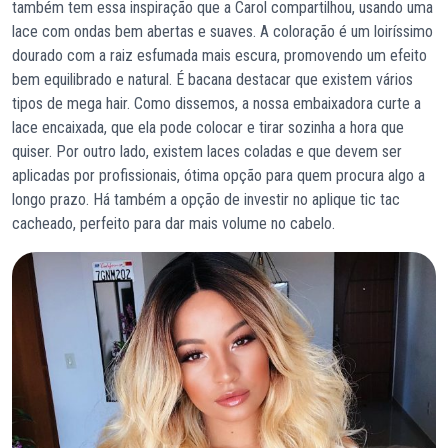
também tem essa inspiração que a Carol compartilhou, usando uma
lace com ondas bem abertas e suaves. A coloração é um loiríssimo
dourado com a raiz esfumada mais escura, promovendo um efeito
bem equilibrado e natural. É bacana destacar que existem vários
tipos de mega hair. Como dissemos, a nossa embaixadora curte a
lace encaixada, que ela pode colocar e tirar sozinha a hora que
quiser. Por outro lado, existem laces coladas e que devem ser
aplicadas por profissionais, ótima opção para quem procura algo a
longo prazo. Há também a opção de investir no aplique tic tac
cacheado, perfeito para dar mais volume no cabelo.