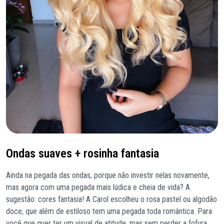
Ondas suaves + rosinha fantasia
Ainda na pegada das ondas, porque não investir nelas novamente,
mas agora com uma pegada mais lúdica e cheia de vida? A
sugestão: cores fantasia! A Carol escolheu o rosa pastel ou algodão
doce, que além de estiloso tem uma pegada toda romântica. Para
você que quer ter um visual de atitude, mas sem perder a fofura.