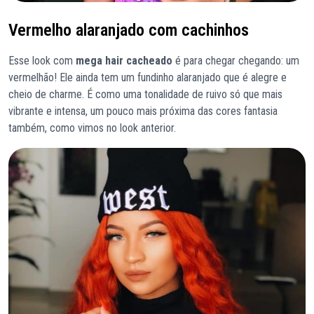
Vermelho alaranjado com cachinhos
Esse look com
mega hair cacheado
é para chegar chegando: um
vermelhão! Ele ainda tem um fundinho alaranjado que é alegre e
cheio de charme. É como uma tonalidade de ruivo só que mais
vibrante e intensa, um pouco mais próxima das cores fantasia
também, como vimos no look anterior.