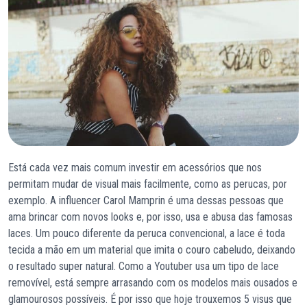
Está cada vez mais comum investir em acessórios que nos
permitam mudar de visual mais facilmente, como as perucas, por
exemplo. A influencer Carol Mamprin é uma dessas pessoas que
ama brincar com novos looks e, por isso, usa e abusa das famosas
laces. Um pouco diferente da peruca convencional, a lace é toda
tecida a mão em um material que imita o couro cabeludo, deixando
o resultado super natural. Como a Youtuber usa um tipo de lace
removível, está sempre arrasando com os modelos mais ousados e
glamourosos possíveis. É por isso que hoje trouxemos 5 visus que