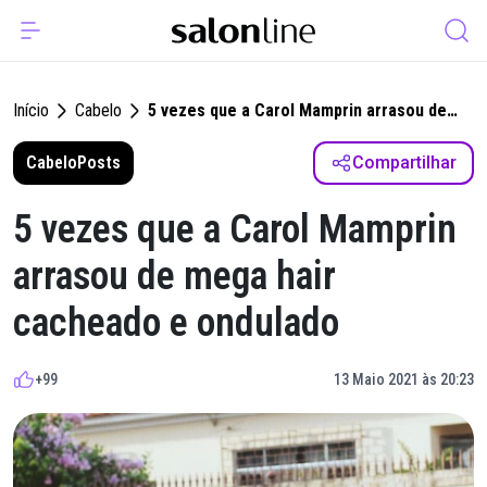
Início
Cabelo
5 vezes que a Carol Mamprin arrasou de
mega hair cacheado e ondulado
Cabelo
Posts
Compartilhar
5 vezes que a Carol Mamprin
arrasou de mega hair
cacheado e ondulado
+99
13 Maio 2021 às 20:23