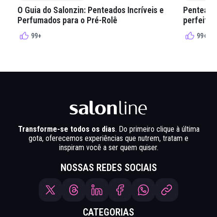
O Guia do Salonzin: Penteados Incríveis e
Penteados
Perfumados para o Pré-Rolê
perfeita 
99+
99+
Transforme-se todos os dias
. Do primeiro clique à última
gota, oferecemos experiências que nutrem, tratam e
inspiram você a ser quem quiser.
NOSSAS REDES SOCIAIS
CATEGORIAS