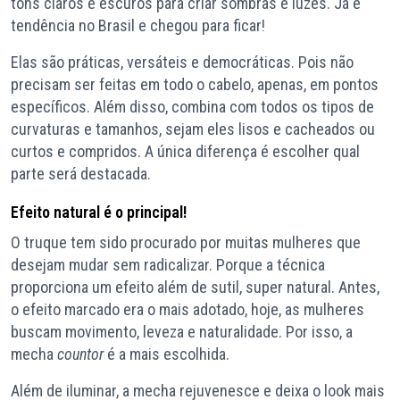
tons claros e escuros para criar sombras e luzes. Já é
tendência no Brasil e chegou para ficar!
Elas são práticas, versáteis e democráticas. Pois não
precisam ser feitas em todo o cabelo, apenas, em pontos
específicos. Além disso, combina com todos os tipos de
curvaturas e tamanhos, sejam eles lisos e cacheados ou
curtos e compridos. A única diferença é escolher qual
parte será destacada.
Efeito natural é o principal!
O truque tem sido procurado por muitas mulheres que
desejam mudar sem radicalizar. Porque a técnica
proporciona um efeito além de sutil, super natural. Antes,
o efeito marcado era o mais adotado, hoje, as mulheres
buscam movimento, leveza e naturalidade. Por isso, a
mecha
countor
é a mais escolhida.
Além de iluminar, a mecha rejuvenesce e deixa o look mais