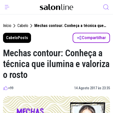
Início
Cabelo
Mechas contour: Conheça a técnica que
ilumina e valoriza o rosto
Cabelo
Posts
Compartilhar
Mechas contour: Conheça a
técnica que ilumina e valoriza
o rosto
+99
14 Agosto 2017 às 23:35