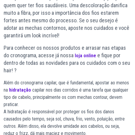
quem quer ter fios saudáveis. Uma descoloração danifica
muito a fibra, por isso a importância dos fios estarem
fortes antes mesmo do processo. Se o seu desejo é
adotar as mechas contornos, aposte nos cuidados e você
garantirá um look incrível!
Para conhecer os nossos produtos e arrasar nas etapas
do cronograma, acesse já nossa
e fique por
loja online
dentro de todas as novidades para os cuidados com o seu
hair! ?
Além do cronograma capilar, que é fundamental, apostar ao menos
na
hidratação
capilar nos dias corridos é uma tarefa que qualquer
tipo de cabelo, principalmente os com mechas contour, devem
praticar.
A hidratação é responsável por proteger os fios dos danos
causados pelo tempo, seja sol, chuva, frio, vento, poluição, entre
outros. Além disso, ela devolve umidade aos cabelos, ou seja,
reduz o frizz, dá mais maciez e movimento.