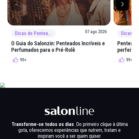
07 ago 2026
Dicas de Penteado
O Guia do Salonzin: Penteados Incríveis e
Penteados
Perfumados para o Pré-Rolê
perfeita 
99+
99+
Transforme-se todos os dias
. Do primeiro clique à última
gota, oferecemos experiências que nutrem, tratam e
inspiram você a ser quem quiser.