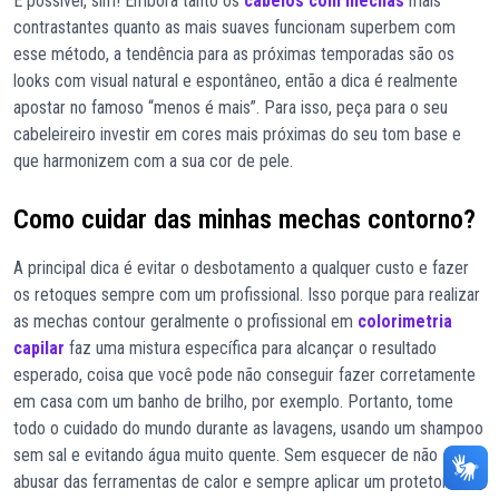
É possível, sim! Embora tanto os
cabelos com mechas
mais
contrastantes quanto as mais suaves funcionam superbem com
esse método, a tendência para as próximas temporadas são os
looks com visual natural e espontâneo, então a dica é realmente
apostar no famoso “menos é mais”. Para isso, peça para o seu
cabeleireiro investir em cores mais próximas do seu tom base e
que harmonizem com a sua cor de pele.
Como cuidar das minhas mechas contorno?
A principal dica é evitar o desbotamento a qualquer custo e fazer
os retoques sempre com um profissional. Isso porque para realizar
as mechas contour geralmente o profissional em
colorimetria
capilar
faz uma mistura específica para alcançar o resultado
esperado, coisa que você pode não conseguir fazer corretamente
em casa com um banho de brilho, por exemplo. Portanto, tome
todo o cuidado do mundo durante as lavagens, usando um shampoo
sem sal e evitando água muito quente. Sem esquecer de não
abusar das ferramentas de calor e sempre aplicar um protetor