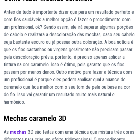
Antes de tudo é importante dizer que para um resultado perfeito e
com fios saudáveis a melhor opção é fazer o procedimento com
um profissional, ok? Sendo assim, ele irá separar algumas porções
de cabelo e realizará a descoloração das mechas, caso seu cabelo
seja bastante escuro ou já possua outra coloração. A boa notícia é
que os fios castanhos ou virgens geralmente não precisam passar
pela descoloração prévia, portanto, é preciso apenas aplicar a
tintura na cor caramelo. Isso é ótimo, pois garante que os fios
passem por menos danos. Outro motivo para fazer a técnica com
um profissional é porque eles podem analisar qual a nuance de
caramelo que fica melhor com o seu tom de pele ou base na cor
do fio. Isso vai garantir um resultado muito mais natural e
harmônico.
Mechas caramelo 3D
As
mechas
3D são feitas com uma técnica que mistura três cores
diferentes para criar um efeito tridimensional. O procedimento