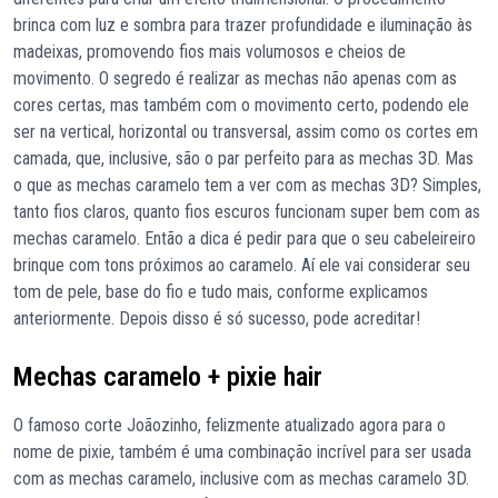
brinca com luz e sombra para trazer profundidade e iluminação às
madeixas, promovendo fios mais volumosos e cheios de
movimento. O segredo é realizar as mechas não apenas com as
cores certas, mas também com o movimento certo, podendo ele
ser na vertical, horizontal ou transversal, assim como os cortes em
camada, que, inclusive, são o par perfeito para as mechas 3D. Mas
o que as mechas caramelo tem a ver com as mechas 3D? Simples,
tanto fios claros, quanto fios escuros funcionam super bem com as
mechas caramelo. Então a dica é pedir para que o seu cabeleireiro
brinque com tons próximos ao caramelo. Aí ele vai considerar seu
tom de pele, base do fio e tudo mais, conforme explicamos
anteriormente. Depois disso é só sucesso, pode acreditar!
Mechas caramelo + pixie hair
O famoso corte Joãozinho, felizmente atualizado agora para o
nome de pixie, também é uma combinação incrível para ser usada
com as mechas caramelo, inclusive com as mechas caramelo 3D.