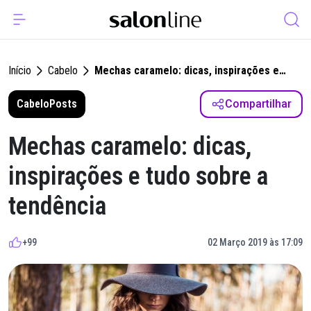
Início
Cabelo
Mechas caramelo: dicas, inspirações e
tudo sobre a tendência
Cabelo
Posts
Compartilhar
Mechas caramelo: dicas,
inspirações e tudo sobre a
tendência
+99
02 Março 2019 às 17:09