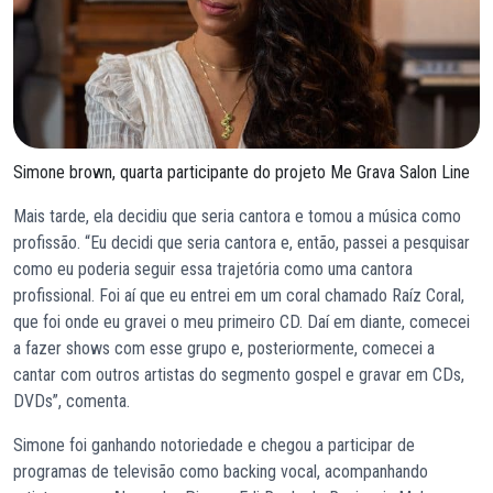
Simone brown, quarta participante do projeto Me Grava Salon Line
Mais tarde, ela decidiu que seria cantora e tomou a música como
profissão. “Eu decidi que seria cantora e, então, passei a pesquisar
como eu poderia seguir essa trajetória como uma cantora
profissional. Foi aí que eu entrei em um coral chamado Raíz Coral,
que foi onde eu gravei o meu primeiro CD. Daí em diante, comecei
a fazer shows com esse grupo e, posteriormente, comecei a
cantar com outros artistas do segmento gospel e gravar em CDs,
DVDs”, comenta.
Simone foi ganhando notoriedade e chegou a participar de
programas de televisão como backing vocal, acompanhando