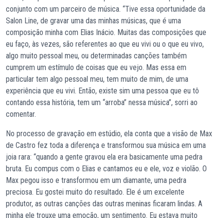
conjunto com um parceiro de música. “Tive essa oportunidade da
Salon Line, de gravar uma das minhas músicas, que é uma
composição minha com Elias Inácio. Muitas das composições que
eu faço, às vezes, são referentes ao que eu vivi ou o que eu vivo,
algo muito pessoal meu, ou determinadas canções também
cumprem um estímulo de coisas que eu vejo. Mas essa em
particular tem algo pessoal meu, tem muito de mim, de uma
experiência que eu vivi. Então, existe sim uma pessoa que eu tô
contando essa história, tem um “arroba” nessa música”, sorri ao
comentar.
No processo de gravação em estúdio, ela conta que a visão de Max
de Castro fez toda a diferença e transformou sua música em uma
joia rara: “quando a gente gravou ela era basicamente uma pedra
bruta. Eu compus com o Elias e cantamos eu e ele, voz e violão. O
Max pegou isso e transformou em um diamante, uma pedra
preciosa. Eu gostei muito do resultado. Ele é um excelente
produtor, as outras canções das outras meninas ficaram lindas. A
minha ele trouxe uma emoção, um sentimento. Eu estava muito