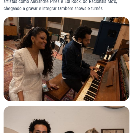
artistas como Alexandre Pires e Edi Rock, do Racionais Mc’s,
chegando a gravar e integrar também shows e turnês.