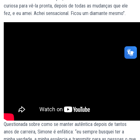
curiosa para vê-la pronta, depois de todas as mudanças que ele
fez, e eu amei. Achei sensacional. Ficou um diamante mesmo”.
Questionada sobre como se manter autêntica depois de tantos
anos de carreira, Simone é enfática: “eu sempre busquei ter a
minha verdade, a minha essência e transmitir para as pessoas o que