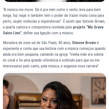
“A música me move. Ela é pra mim como o vento, leva para bem
longe, faz viajar e também tem o poder de trazer muita coisa para
perto, sejam vivências e experiências”. É assim que Simone Brown,
a quarta cantora e compositora revelada pelo
projeto “Me Grava
Salon Line”
, define sua ligação com a música.
Moradora da zona sul de São Paulo, 40 anos,
Simone Brown
é
experiente e conta que sua história com a música começou quando
ainda era bem pequena, cantando na igreja: “minha mãe era solista
no coral e foi uma grande referência e estímulo para que eu me
interessasse pelo canto, pela música, e seguisse essa carreira”.