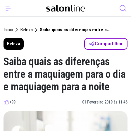
Início
Beleza
Saiba quais as diferenças entre a
maquiagem para o dia e maquiagem para a
Beleza
noite
Compartilhar
Saiba quais as diferenças
entre a maquiagem para o dia
e maquiagem para a noite
+99
01 Fevereiro 2019 às 11:46