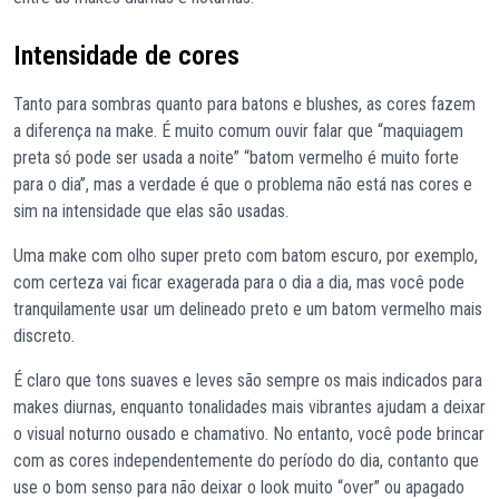
Intensidade de cores
Tanto para sombras quanto para batons e blushes, as cores fazem
a diferença na make. É muito comum ouvir falar que “maquiagem
preta só pode ser usada a noite” “batom vermelho é muito forte
para o dia”, mas a verdade é que o problema não está nas cores e
sim na intensidade que elas são usadas.
Uma make com olho super preto com batom escuro, por exemplo,
com certeza vai ficar exagerada para o dia a dia, mas você pode
tranquilamente usar um delineado preto e um batom vermelho mais
discreto.
É claro que tons suaves e leves são sempre os mais indicados para
makes diurnas, enquanto tonalidades mais vibrantes ajudam a deixar
o visual noturno ousado e chamativo. No entanto, você pode brincar
com as cores independentemente do período do dia, contanto que
use o bom senso para não deixar o look muito “over” ou apagado