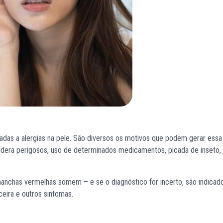
as a alergias na pele. São diversos os motivos que podem gerar essa
era perigosos, uso de determinados medicamentos, picada de inseto,
manchas vermelhas somem – e se o diagnóstico for incerto, são indicad
eira e outros sintomas.