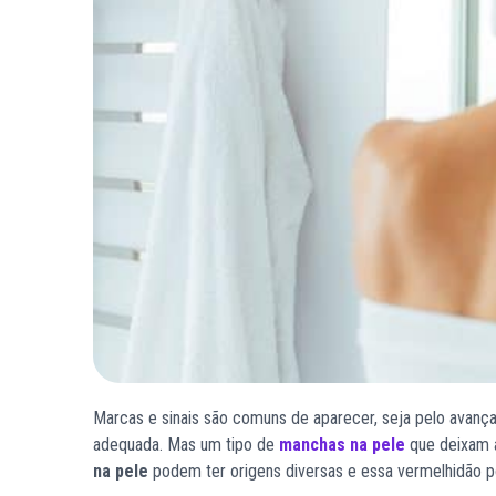
Marcas e sinais são comuns de aparecer, seja pelo avançar
adequada. Mas um tipo de
manchas na pele
que deixam 
na pele
podem ter origens diversas e essa vermelhidão 