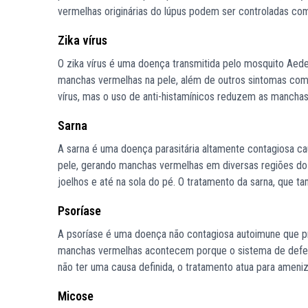
vermelhas originárias do lúpus podem ser controladas c
Zika vírus
O zika vírus é uma doença transmitida pelo mosquito Aed
manchas vermelhas na pele, além de outros sintomas como
vírus, mas o uso de anti-histamínicos reduzem as manchas
Sarna
A sarna é uma doença parasitária altamente contagiosa ca
pele, gerando manchas vermelhas em diversas regiões do c
joelhos e até na sola do pé. O tratamento da sarna, que
Psoríase
A psoríase é uma doença não contagiosa autoimune que p
manchas vermelhas acontecem porque o sistema de defesa
não ter uma causa definida, o tratamento atua para ameni
Micose