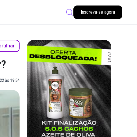
Inscreva-se agora
tilhar
r?
22 às 19:54