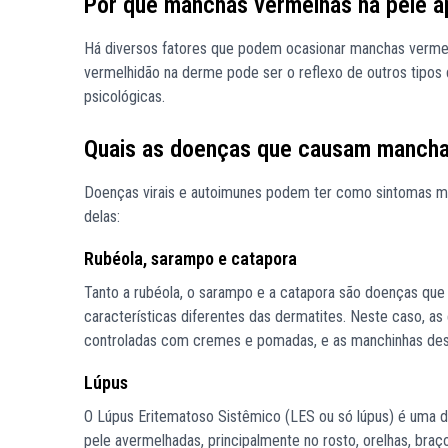
Por que manchas vermelhas na pele 
Há diversos fatores que podem ocasionar manchas vermelh
vermelhidão na derme pode ser o reflexo de outros tipos 
psicológicas.
Quais as doenças que causam mancha
Doenças virais e autoimunes podem ter como sintomas ma
delas:
Rubéola, sarampo e catapora
Tanto a rubéola, o sarampo e a catapora são doenças qu
características diferentes das dermatites. Neste caso, 
controladas com cremes e pomadas, e as manchinhas des
Lúpus
O Lúpus Eritematoso Sistêmico (LES ou só lúpus) é uma 
pele avermelhadas, principalmente no rosto, orelhas, bra