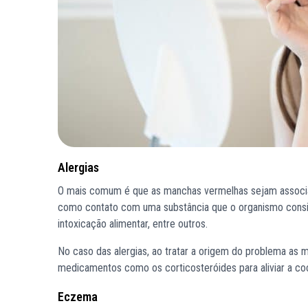
Alergias
O mais comum é que as manchas vermelhas sejam associad
como contato com uma substância que o organismo consid
intoxicação alimentar, entre outros.
No caso das alergias, ao tratar a origem do problema as 
medicamentos como os corticosteróides para aliviar a coc
Eczema