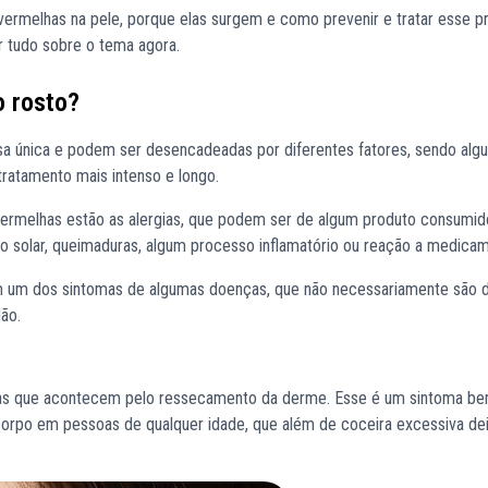
vermelhas na pele, porque elas surgem e como prevenir e tratar esse p
 tudo sobre o tema agora.
o rosto?
a única e podem ser desencadeadas por diferentes fatores, sendo algu
ratamento mais intenso e longo.
vermelhas estão as alergias, que podem ser de algum produto consumid
ão solar, queimaduras, algum processo inflamatório ou reação a medica
 um dos sintomas de algumas doenças, que não necessariamente são 
ão.
elas que acontecem pelo ressecamento da derme. Esse é um sintoma 
corpo em pessoas de qualquer idade, que além de coceira excessiva de