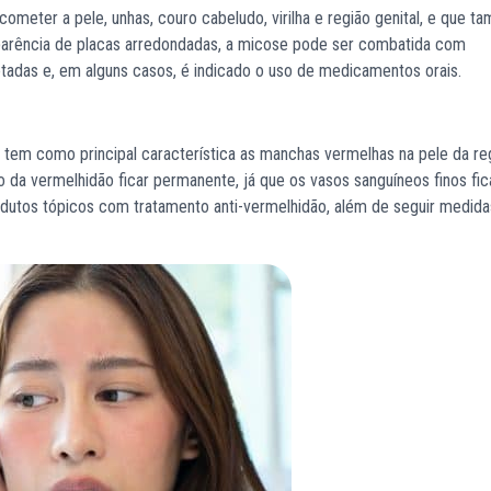
eter a pele, unhas, couro cabeludo, virilha e região genital, e que 
rência de placas arredondadas, a micose pode ser combatida com
etadas e, em alguns casos, é indicado o uso de medicamentos orais.
 tem como principal característica as manchas vermelhas na pele da re
sco da vermelhidão ficar permanente, já que os vasos sanguíneos finos fi
rodutos tópicos com tratamento anti-vermelhidão, além de seguir medida