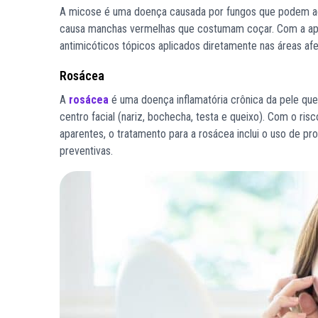
A micose é uma doença causada por fungos que podem acom
causa manchas vermelhas que costumam coçar. Com a apa
antimicóticos tópicos aplicados diretamente nas áreas af
Rosácea
A
rosácea
é uma doença inflamatória crônica da pele que
centro facial (nariz, bochecha, testa e queixo). Com o ri
aparentes, o tratamento para a rosácea inclui o uso de p
preventivas.