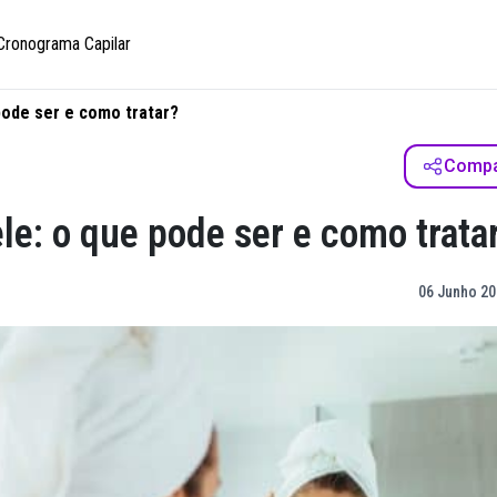
Cronograma Capilar
pode ser e como tratar?
Compar
e: o que pode ser e como trata
06 Junho 20