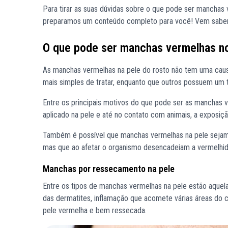
Para tirar as suas dúvidas sobre o que pode ser manchas 
preparamos um conteúdo completo para você! Vem saber
O que pode ser manchas vermelhas n
As manchas vermelhas na pele do rosto não tem uma caus
mais simples de tratar, enquanto que outros possuem um t
Entre os principais motivos do que pode ser as manchas 
aplicado na pele e até no contato com animais, a exposiç
Também é possível que manchas vermelhas na pele sejam
mas que ao afetar o organismo desencadeiam a vermelhid
Manchas por ressecamento na pele
Entre os tipos de manchas vermelhas na pele estão aqu
das dermatites, inflamação que acomete várias áreas do 
pele vermelha e bem ressecada.