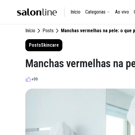
Início
Categorias
Ao vivo
Início
Posts
Manchas vermelhas na pele: o que 
Posts
Skincare
Manchas vermelhas na pel
+99