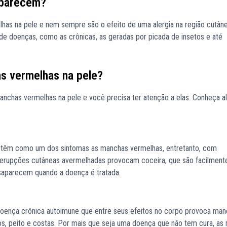
aparecem?
as na pele e nem sempre são o efeito de uma alergia na região cutâne
de doenças, como as crônicas, as geradas por picada de insetos e até
s vermelhas na pele?
nchas vermelhas na pele e você precisa ter atenção a elas. Conheça 
e têm como um dos sintomas as manchas vermelhas, entretanto, com
as erupções cutâneas avermelhadas provocam coceira, que são facilment
aparecem quando a doença é tratada.
doença crônica autoimune que entre seus efeitos no corpo provoca man
ços, peito e costas. Por mais que seja uma doença que não tem cura, a