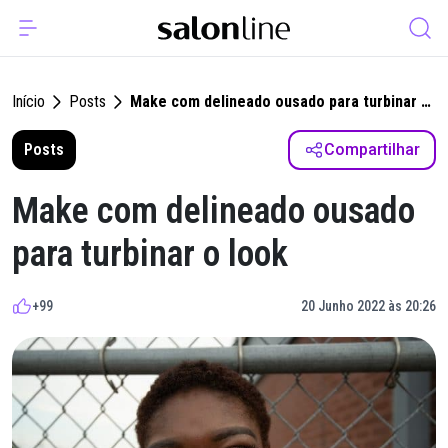
Início
Posts
Make com delineado ousado para turbinar o
look
Posts
Compartilhar
Make com delineado ousado
para turbinar o look
+99
20 Junho 2022 às 20:26