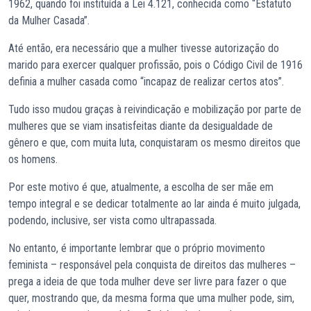
1962, quando foi instituída a Lei 4.121, conhecida como “Estatuto
da Mulher Casada”.
Até então, era necessário que a mulher tivesse autorização do
marido para exercer qualquer profissão, pois o Código Civil de 1916
definia a mulher casada como “incapaz de realizar certos atos”.
Tudo isso mudou graças à reivindicação e mobilização por parte de
mulheres que se viam insatisfeitas diante da desigualdade de
gênero e que, com muita luta, conquistaram os mesmo direitos que
os homens.
Por este motivo é que, atualmente, a escolha de ser mãe em
tempo integral e se dedicar totalmente ao lar ainda é muito julgada,
podendo, inclusive, ser vista como ultrapassada.
No entanto, é importante lembrar que o próprio movimento
feminista – responsável pela conquista de direitos das mulheres –
prega a ideia de que toda mulher deve ser livre para fazer o que
quer, mostrando que, da mesma forma que uma mulher pode, sim,