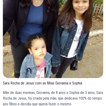
Sara Rocha de Jesus com as filhas Giovanna e Sophia
Mãe de duas meninas, Giovanna, de 8 anos e Sophia de 3 anos, Sara
Rocha de Jesus, foi criada pela mãe, que dedicava 100% do tempo
aos filhos e decidiu que queria fazer o mesmo.