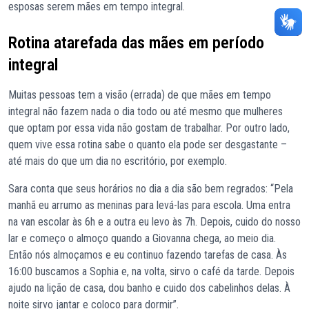
esposas serem mães em tempo integral.
Rotina atarefada das mães em período
integral
Muitas pessoas tem a visão (errada) de que mães em tempo
integral não fazem nada o dia todo ou até mesmo que mulheres
que optam por essa vida não gostam de trabalhar. Por outro lado,
quem vive essa rotina sabe o quanto ela pode ser desgastante –
até mais do que um dia no escritório, por exemplo.
Sara conta que seus horários no dia a dia são bem regrados: “Pela
manhã eu arrumo as meninas para levá-las para escola. Uma entra
na van escolar às 6h e a outra eu levo às 7h. Depois, cuido do nosso
lar e começo o almoço quando a Giovanna chega, ao meio dia.
Então nós almoçamos e eu continuo fazendo tarefas de casa. Às
16:00 buscamos a Sophia e, na volta, sirvo o café da tarde. Depois
ajudo na lição de casa, dou banho e cuido dos cabelinhos delas. À
noite sirvo jantar e coloco para dormir”.