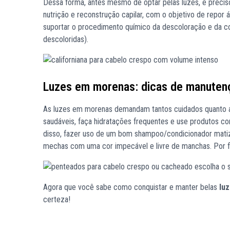
Dessa forma, antes mesmo de optar pelas luzes, é preciso
nutrição e reconstrução capilar, com o objetivo de repor ág
suportar o procedimento químico da descoloração e da c
descoloridas).
Luzes em morenas: dicas de manuten
As luzes em morenas demandam tantos cuidados quanto as 
saudáveis, faça hidratações frequentes e use produtos co
disso, fazer uso de um bom shampoo/condicionador matiza
mechas com uma cor impecável e livre de manchas. Por fim,
Agora que você sabe como conquistar e manter belas
lu
certeza!