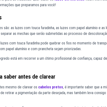
nformações que preparamos para você!
s
s são: as luzes com touca furadinha, as luzes com papel alumínio e as
o separar as mechas que serão submetidas ao processo de descoloraçã
de luzes com touca furadinha pode quebrar os fios no momento de transp
com papel alumínio e com prancheta sejam priorizadas.
egredo está em recorrer a um ótimo profissional de confiança, capaz de 
 saber antes de clarear
antes mesmo de clarear os
cabelos pretos
, é importante saber que a mi
de retirar a pigmentação da parte desejada, mas também leva consigo 