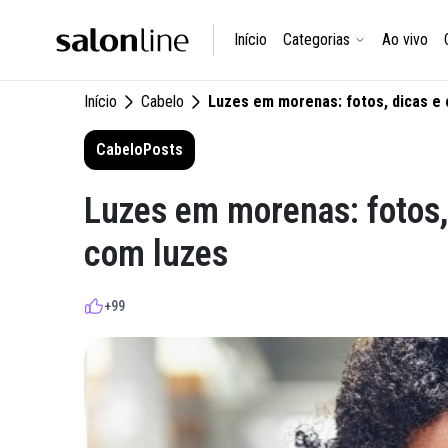
Início
Categorias
Ao vivo
Início
Cabelo
Luzes em morenas: fotos, dicas e
Cabelo
Posts
Luzes em morenas: fotos,
com luzes
+99