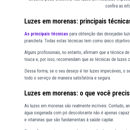
confira as i
Luzes em morenas: principais técnica
As principais técnicas
para obtenção das desejadas luze
prancheta. Todas estas técnicas tem como único objetiv
Alguns profissionais, no entanto, afirmam que a técnica 
touca e, por isso, recomendam que as técnicas de luzes 
Dessa forma, se o seu desejo é ter luzes impecáveis, o s
todo o serviço de maneira satisfatória e segura.
Luzes em morenas: o que você precisa
As luzes em morenas são realmente incríveis. Contudo, 
água oxigenada com pó descolorante não é apenas capaz 
e vitaminas que são fundamentais à saúde capilar.