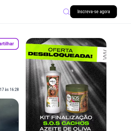
Inscreva-se agora
tilhar
17 às 16:28