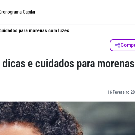
Cronograma Capilar
 cuidados para morenas com luzes
Compar
 dicas e cuidados para morenas
16 Fevereiro 20