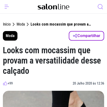
Início
Moda
Looks com mocassim que provam a
versatilidade desse calçado
Moda
Compartilhar
Looks com mocassim que
provam a versatilidade desse
calçado
+99
20 Julho 2020 às 12:36