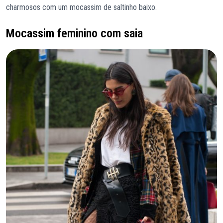
charmosos com um mocassim de saltinho baixo.
Mocassim feminino com saia