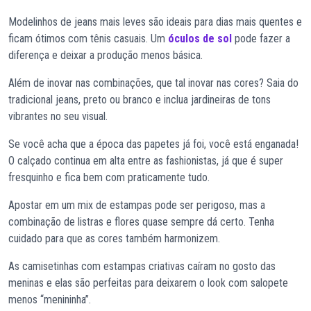
Modelinhos de jeans mais leves são ideais para dias mais quentes e
ficam ótimos com tênis casuais. Um
óculos de sol
pode fazer a
diferença e deixar a produção menos básica.
Além de inovar nas combinações, que tal inovar nas cores? Saia do
tradicional jeans, preto ou branco e inclua jardineiras de tons
vibrantes no seu visual.
Se você acha que a época das papetes já foi, você está enganada!
O calçado continua em alta entre as fashionistas, já que é super
fresquinho e fica bem com praticamente tudo.
Apostar em um mix de estampas pode ser perigoso, mas a
combinação de listras e flores quase sempre dá certo. Tenha
cuidado para que as cores também harmonizem.
As camisetinhas com estampas criativas caíram no gosto das
meninas e elas são perfeitas para deixarem o look com salopete
menos “menininha”.