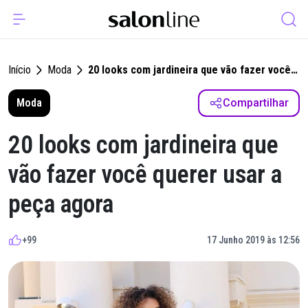
Início
Moda
20 looks com jardineira que vão fazer você
querer usar a peça agora
Moda
Compartilhar
20 looks com jardineira que
vão fazer você querer usar a
peça agora
+99
17 Junho 2019 às 12:56