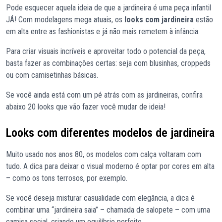
Pode esquecer aquela ideia de que a jardineira é uma peça infantil
JÁ! Com modelagens mega atuais, os
looks com jardineira
estão
em alta entre as fashionistas e já não mais remetem à infância.
Para criar visuais incríveis e aproveitar todo o potencial da peça,
basta fazer as combinações certas: seja com blusinhas, croppeds
ou com camisetinhas básicas.
Se você ainda está com um pé atrás com as jardineiras, confira
abaixo 20 looks que vão fazer você mudar de ideia!
Looks com diferentes modelos de jardineira
Muito usado nos anos 80, os modelos com calça voltaram com
tudo. A dica para deixar o visual moderno é optar por cores em alta
– como os tons terrosos, por exemplo.
Se você deseja misturar casualidade com elegância, a dica é
combinar uma “jardineira saia” – chamada de salopete – com uma
camisa social, criando um equilíbrio perfeito.