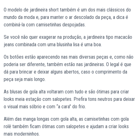
O modelo de jardineira short também é um dos mais clássicos do
mundo da moda e, para manter o ar descolado da peça, a dica é
combiná-la com camisetinhas despojadas.
Se você não quer exagerar na produção, a jardineira tipo macacão
jeans combinada com uma blusinha lisa é uma boa.
Os botões estão aparecendo nas mais diversas peças e, como não
poderia ser diferente, também estão nas jardineiras. O legal é que
dá para brincar e deixar alguns abertos, caso o comprimento da
peça seja mais longo.
As blusas de gola alta voltaram com tudo e são ótimas para criar
looks meia estação com salopetes. Prefira tons neutros para deixar
o visual mais sóbrio e com “a cara” do frio.
Além das manga longas com gola alta, as camisetinhas com gola
rolê também ficam ótimas com salopetes e ajudam a criar looks
mais moderninhos.