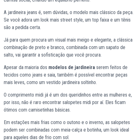
A jardineira jeans é, sem dúvidas, o modelo mais clássico da peça.
Se você adora um look mais street style, um top faixa e um tênis
são a pedida certa.
Já para quem procura um visual mais meigo e elegante, a clássica
combinação de preto e branco, combinada com um sapato de
salto, vai garantir a sofisticação que você procura.
Apesar da maioria dos
modelos de jardineira
serem feitos de
tecidos como jeans e saia, também é possível encontrar peças
mais leves, como um vestido jardineira soltinho.
O comprimento midi já é um dos queridinhos entre as mulheres e,
por isso, não é raro encontrar salopetes midi por aí. Eles ficam
ótimos com camisetinhas básicas.
Em estações mais frias como o outono e o inverno, as salopetes
podem ser combinadas com meia-calça e botinha, um look ideal
para aqueles dias de frio com sol.