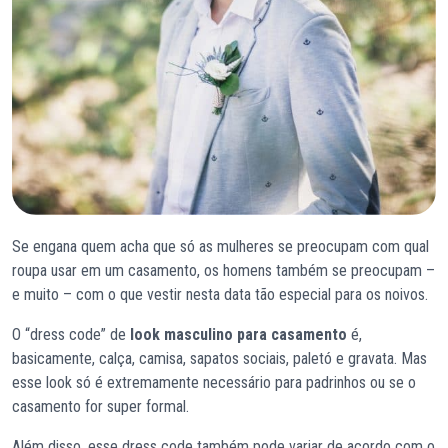
Se engana quem acha que só as mulheres se preocupam com qual
roupa usar em um casamento, os homens também se preocupam –
e muito – com o que vestir nesta data tão especial para os noivos.
O “dress code” de
look masculino para casamento
é,
basicamente, calça, camisa, sapatos sociais, paletó e gravata. Mas
esse look só é extremamente necessário para padrinhos ou se o
casamento for super formal.
Além disso, esse dress code também pode variar de acordo com o