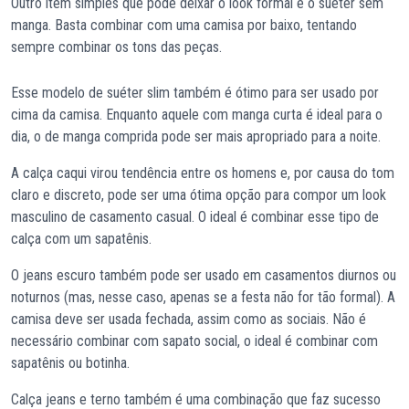
Outro item simples que pode deixar o look formal é o suéter sem
manga. Basta combinar com uma camisa por baixo, tentando
sempre combinar os tons das peças.
Esse modelo de suéter slim também é ótimo para ser usado por
cima da camisa. Enquanto aquele com manga curta é ideal para o
dia, o de manga comprida pode ser mais apropriado para a noite.
A calça caqui virou tendência entre os homens e, por causa do tom
claro e discreto, pode ser uma ótima opção para compor um look
masculino de casamento casual. O ideal é combinar esse tipo de
calça com um sapatênis.
O jeans escuro também pode ser usado em casamentos diurnos ou
noturnos (mas, nesse caso, apenas se a festa não for tão formal). A
camisa deve ser usada fechada, assim como as sociais. Não é
necessário combinar com sapato social, o ideal é combinar com
sapatênis ou botinha.
Calça jeans e terno também é uma combinação que faz sucesso