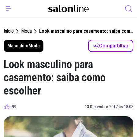
Início
Moda
Look masculino para casamento: saiba como
escolher
Masculino
Moda
Compartilhar
Look masculino para
casamento: saiba como
escolher
+99
13 Dezembro 2017 às 18:03