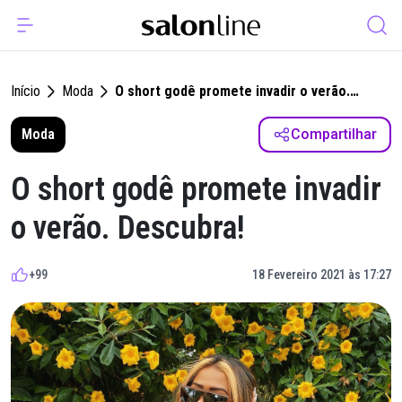
Início
Moda
O short godê promete invadir o verão.
Descubra!
Moda
Compartilhar
O short godê promete invadir
o verão. Descubra!
+99
18 Fevereiro 2021 às 17:27