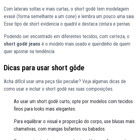
Com laterais soltas e mais curtas, o short godê tem modelagem
evasê (forma semelhante a um cone) e lembra um pouco uma saia.
Esse tipo de short evidencia o quadril e destaca cintura e pernas.
Podendo ser encontrado em diferentes tecidos, com certeza, o
short godê jeans
é o modelo mais usado e queridinho de quem
quer apostar na tendência.
Dicas para usar short gôde
Acha difícil usar uma peça tão peculiar? Veja algumas dicas de
como usar e incluir o short godê nas suas composições.
Ao usar um short godê curto, opte por modelos com tecidos
finos para looks mais elegantes.
Para equilibrar o visual e proporção do corpo, use blusas mais
chamativas, com mangas bufantes ou babados.