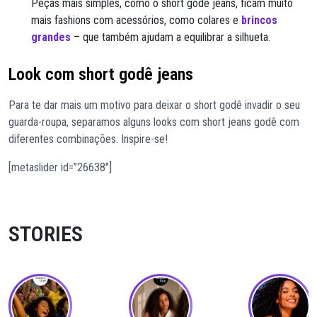
Peças mais simples, como o short godê jeans, ficam muito
mais fashions com acessórios, como colares e
brincos
grandes
– que também ajudam a equilibrar a silhueta.
Look com short godê jeans
Para te dar mais um motivo para deixar o short godê invadir o seu
guarda-roupa, separamos alguns looks com short jeans godê com
diferentes combinações. Inspire-se!
[metaslider id=”26638″]
STORIES