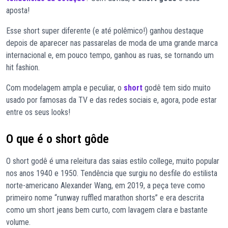
aposta!
Esse short super diferente (e até polêmico!) ganhou destaque
depois de aparecer nas passarelas de moda de uma grande marca
internacional e, em pouco tempo, ganhou as ruas, se tornando um
hit fashion.
Com modelagem ampla e peculiar, o
short
godê tem sido muito
usado por famosas da TV e das redes sociais e, agora, pode estar
entre os seus looks!
O que é o short gôde
O short godê é uma releitura das saias estilo college, muito popular
nos anos 1940 e 1950. Tendência que surgiu no desfile do estilista
norte-americano Alexander Wang, em 2019, a peça teve como
primeiro nome “runway ruffled marathon shorts” e era descrita
como um short jeans bem curto, com lavagem clara e bastante
volume.