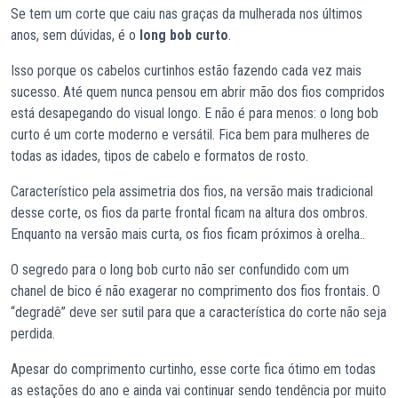
Se tem um corte que caiu nas graças da mulherada nos últimos
anos, sem dúvidas, é o
long bob curto
.
Isso porque os cabelos curtinhos estão fazendo cada vez mais
sucesso. Até quem nunca pensou em abrir mão dos fios compridos
está desapegando do visual longo. E não é para menos: o long bob
curto é um corte moderno e versátil. Fica bem para mulheres de
todas as idades, tipos de cabelo e formatos de rosto.
Característico pela assimetria dos fios, na versão mais tradicional
desse corte, os fios da parte frontal ficam na altura dos ombros.
Enquanto na versão mais curta, os fios ficam próximos à orelha..
O segredo para o long bob curto não ser confundido com um
chanel de bico é não exagerar no comprimento dos fios frontais. O
“degradê” deve ser sutil para que a característica do corte não seja
perdida.
Apesar do comprimento curtinho, esse corte fica ótimo em todas
as estações do ano e ainda vai continuar sendo tendência por muito