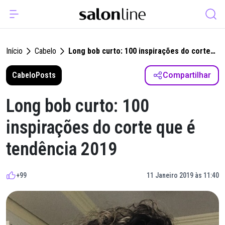
Início
Cabelo
Long bob curto: 100 inspirações do corte
que é tendência 2019
Cabelo
Posts
Compartilhar
Long bob curto: 100
inspirações do corte que é
tendência 2019
+99
11 Janeiro 2019 às 11:40