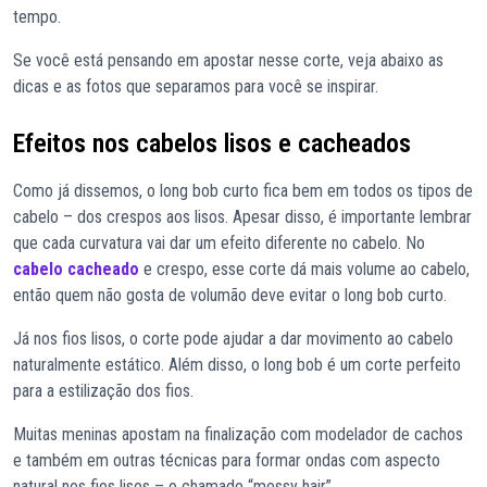
tempo.
Se você está pensando em apostar nesse corte, veja abaixo as
dicas e as fotos que separamos para você se inspirar.
Efeitos nos cabelos lisos e cacheados
Como já dissemos, o long bob curto fica bem em todos os tipos de
cabelo – dos crespos aos lisos. Apesar disso, é importante lembrar
que cada curvatura vai dar um efeito diferente no cabelo. No
cabelo cacheado
e crespo, esse corte dá mais volume ao cabelo,
então quem não gosta de volumão deve evitar o long bob curto.
Já nos fios lisos, o corte pode ajudar a dar movimento ao cabelo
naturalmente estático. Além disso, o long bob é um corte perfeito
para a estilização dos fios.
Muitas meninas apostam na finalização com modelador de cachos
e também em outras técnicas para formar ondas com aspecto
natural nos fios lisos – o chamado “messy hair”.