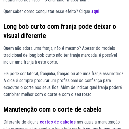
Quer saber como conquistar esse efeito? Clique
aqui
.
Long bob curto com franja pode deixar o
visual diferente
Quem não adora uma franja, não é mesmo? Apesar do modelo
tradicional de long bob curto não ter franja marcada, é possível
incluir uma franja à este corte.
Ela pode ser lateral, franjinha, franjão ou até uma franja assimétrica.
A dica é sempre procurar um profissional de confiança para
executar o corte nos seus fios. Além de indicar qual franja poderá
combinar melhor com o corte e com o seu rosto.
Manutenção com o corte de cabelo
Diferente de alguns
cortes de cabelos
nos quais a manutenção
não precisa ser frequente, o long bob curto é um corte que exige