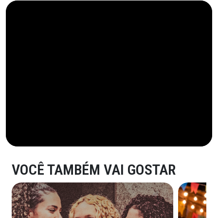
VOCÊ TAMBÉM VAI GOSTAR