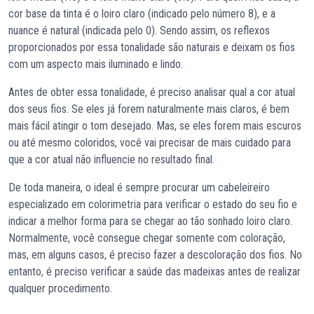
cor base da tinta é o loiro claro (indicado pelo número 8), e a
nuance é natural (indicada pelo 0). Sendo assim, os reflexos
proporcionados por essa tonalidade são naturais e deixam os fios
com um aspecto mais iluminado e lindo.
Antes de obter essa tonalidade, é preciso analisar qual a cor atual
dos seus fios. Se eles já forem naturalmente mais claros, é bem
mais fácil atingir o tom desejado. Mas, se eles forem mais escuros
ou até mesmo coloridos, você vai precisar de mais cuidado para
que a cor atual não influencie no resultado final.
De toda maneira, o ideal é sempre procurar um cabeleireiro
especializado em colorimetria para verificar o estado do seu fio e
indicar a melhor forma para se chegar ao tão sonhado loiro claro.
Normalmente, você consegue chegar somente com coloração,
mas, em alguns casos, é preciso fazer a descoloração dos fios. No
entanto, é preciso verificar a saúde das madeixas antes de realizar
qualquer procedimento.