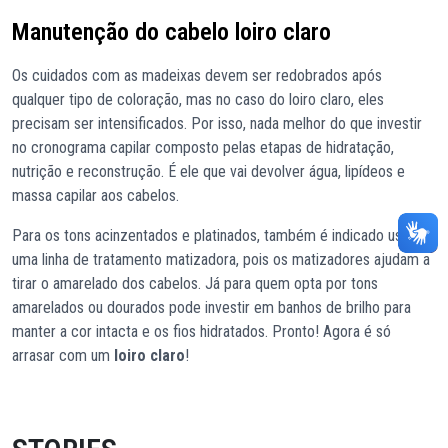
Manutenção do cabelo loiro claro
Os cuidados com as madeixas devem ser redobrados após
qualquer tipo de coloração, mas no caso do loiro claro, eles
precisam ser intensificados. Por isso, nada melhor do que investir
no cronograma capilar composto pelas etapas de hidratação,
nutrição e reconstrução. É ele que vai devolver água, lipídeos e
massa capilar aos cabelos.
Para os tons acinzentados e platinados, também é indicado usar
uma linha de tratamento matizadora, pois os matizadores ajudam a
tirar o amarelado dos cabelos. Já para quem opta por tons
amarelados ou dourados pode investir em banhos de brilho para
manter a cor intacta e os fios hidratados. Pronto! Agora é só
arrasar com um
loiro claro
!