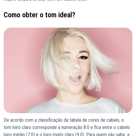
Como obter o tom ideal?
De acordo com a classificação da tabela de cores de cabelo, o
tom loiro claro corresponde a numeração 8.0 e fica entre o cabelo
loiro médio (7.0) e o loiro muito claro (9.0). Para quem não sabe, a