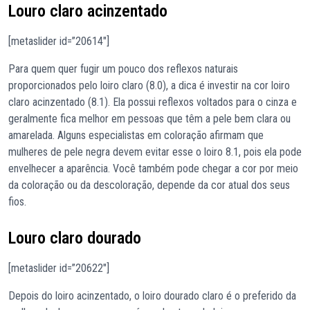
Louro claro acinzentado
[metaslider id=”20614″]
Para quem quer fugir um pouco dos reflexos naturais
proporcionados pelo loiro claro (8.0), a dica é investir na cor loiro
claro acinzentado (8.1). Ela possui reflexos voltados para o cinza e
geralmente fica melhor em pessoas que têm a pele bem clara ou
amarelada. Alguns especialistas em coloração afirmam que
mulheres de pele negra devem evitar esse o loiro 8.1, pois ela pode
envelhecer a aparência. Você também pode chegar a cor por meio
da coloração ou da descoloração, depende da cor atual dos seus
fios.
Louro claro dourado
[metaslider id=”20622″]
Depois do loiro acinzentado, o loiro dourado claro é o preferido da