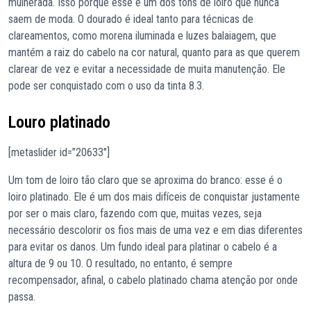
mulherada. Isso porque esse é um dos tons de loiro que nunca
saem de moda. O dourado é ideal tanto para técnicas de
clareamentos, como morena iluminada e luzes balaiagem, que
mantém a raiz do cabelo na cor natural, quanto para as que querem
clarear de vez e evitar a necessidade de muita manutenção. Ele
pode ser conquistado com o uso da tinta 8.3.
Louro platinado
[metaslider id=”20633″]
Um tom de loiro tão claro que se aproxima do branco: esse é o
loiro platinado. Ele é um dos mais difíceis de conquistar justamente
por ser o mais claro, fazendo com que, muitas vezes, seja
necessário descolorir os fios mais de uma vez e em dias diferentes
para evitar os danos. Um fundo ideal para platinar o cabelo é a
altura de 9 ou 10. O resultado, no entanto, é sempre
recompensador, afinal, o cabelo platinado chama atenção por onde
passa.