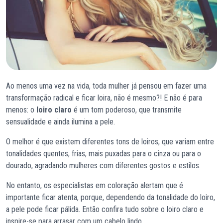
Ao menos uma vez na vida, toda mulher já pensou em fazer uma
transformação radical e ficar loira, não é mesmo?! E não é para
menos: o
loiro claro
é um tom poderoso, que transmite
sensualidade e ainda ilumina a pele.
O melhor é que existem diferentes tons de loiros, que variam entre
tonalidades quentes, frias, mais puxadas para o cinza ou para o
dourado, agradando mulheres com diferentes gostos e estilos.
No entanto, os especialistas em coloração alertam que é
importante ficar atenta, porque, dependendo da tonalidade do loiro,
a pele pode ficar pálida. Então confira tudo sobre o loiro claro e
inspire-se para arrasar com um cabelo lindo.