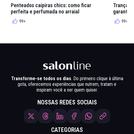
Penteados caipiras chics: como ficar
Tranças e
perfeita e perfumada no arraial
garantir 
99+
99+
Transforme-se todos os dias
. Do primeiro clique à última
gota, oferecemos experiências que nutrem, tratam e
inspiram você a ser quem quiser.
NOSSAS REDES SOCIAIS
CATEGORIAS