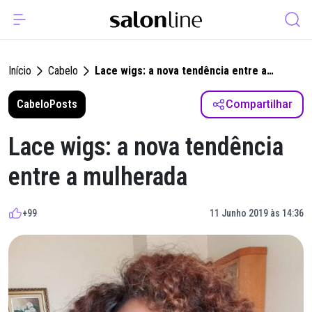
Início
Cabelo
Lace wigs: a nova tendência entre a
mulherada
Cabelo
Posts
Compartilhar
Lace wigs: a nova tendência
entre a mulherada
+99
11 Junho 2019 às 14:36