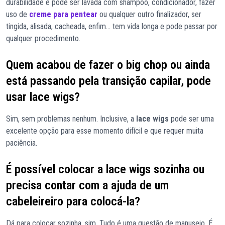
durabilidade e pode ser lavada com shampoo, condicionador, fazer
uso de
creme para pentear
ou qualquer outro finalizador, ser
tingida, alisada, cacheada, enfim… tem vida longa e pode passar por
qualquer procedimento.
Quem acabou de fazer o big chop ou ainda
está passando pela transição capilar, pode
usar lace wigs?
Sim, sem problemas nenhum. Inclusive, a
lace wigs
pode ser uma
excelente opção para esse momento difícil e que requer muita
paciência.
É possível colocar a lace wigs sozinha ou
precisa contar com a ajuda de um
cabeleireiro para colocá-la?
Dá para colocar sozinha, sim. Tudo é uma questão de manuseio. É