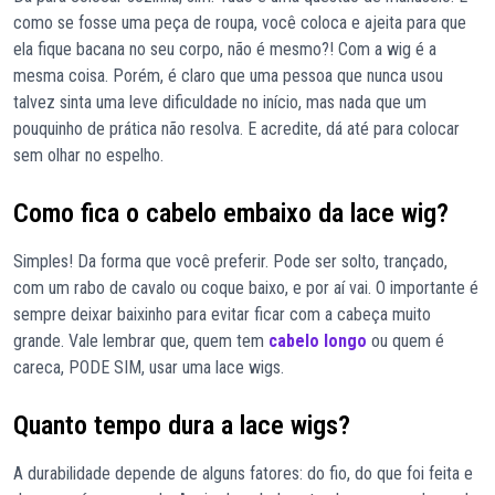
como se fosse uma peça de roupa, você coloca e ajeita para que
ela fique bacana no seu corpo, não é mesmo?! Com a wig é a
mesma coisa. Porém, é claro que uma pessoa que nunca usou
talvez sinta uma leve dificuldade no início, mas nada que um
pouquinho de prática não resolva. E acredite, dá até para colocar
sem olhar no espelho.
Como fica o cabelo embaixo da lace wig?
Simples! Da forma que você preferir. Pode ser solto, trançado,
com um rabo de cavalo ou coque baixo, e por aí vai. O importante é
sempre deixar baixinho para evitar ficar com a cabeça muito
grande. Vale lembrar que, quem tem
cabelo longo
ou quem é
careca, PODE SIM, usar uma lace wigs.
Quanto tempo dura a lace wigs?
A durabilidade depende de alguns fatores: do fio, do que foi feita e