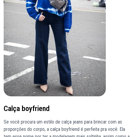
Calça boyfriend
Se você procura um estilo de calça jeans para brincar com as
proporções do corpo, a calça boyfriend é perfeita pra você. Ela
tem esse nome por ter a modelagem mais soltinha, assim como a