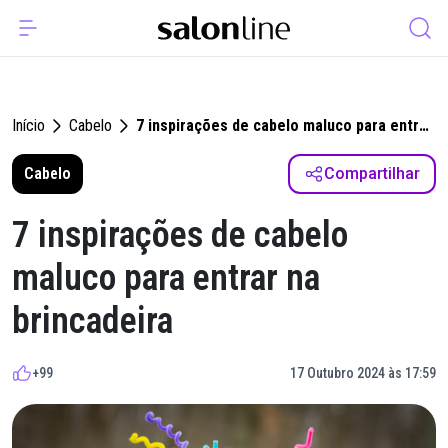
Início
Cabelo
7 inspirações de cabelo maluco para entrar
na brincadeira
Cabelo
Compartilhar
7 inspirações de cabelo
maluco para entrar na
brincadeira
+99
17 Outubro 2024 às 17:59