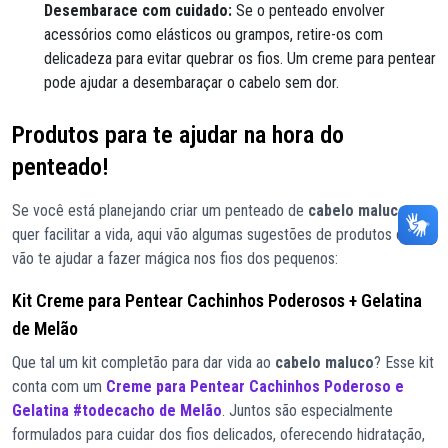
Desembarace com cuidado:
Se o penteado envolver
acessórios como elásticos ou grampos, retire-os com
delicadeza para evitar quebrar os fios. Um creme para pentear
pode ajudar a desembaraçar o cabelo sem dor.
Produtos para te ajudar na hora do
penteado!
Se você está planejando criar um penteado de
cabelo maluco
e
quer facilitar a vida, aqui vão algumas sugestões de produtos que
vão te ajudar a fazer mágica nos fios dos pequenos:
Kit Creme para Pentear Cachinhos Poderosos + Gelatina
de Melão
Que tal um kit completão para dar vida ao
cabelo maluco
? Esse kit
conta com um
Creme para Pentear Cachinhos Poderoso e
Gelatina #todecacho de Melão
. Juntos são especialmente
formulados para cuidar dos fios delicados, oferecendo hidratação,