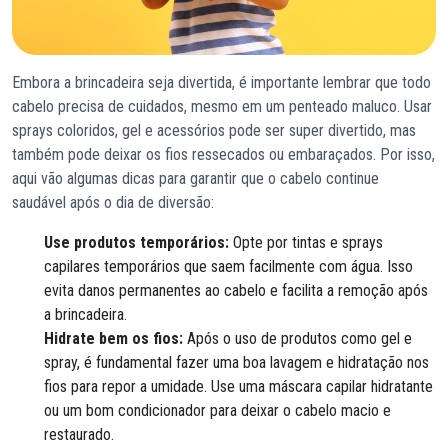
Embora a brincadeira seja divertida, é importante lembrar que todo
cabelo precisa de cuidados, mesmo em um penteado maluco. Usar
sprays coloridos, gel e acessórios pode ser super divertido, mas
também pode deixar os fios ressecados ou embaraçados. Por isso,
aqui vão algumas dicas para garantir que o cabelo continue
saudável após o dia de diversão:
Use produtos temporários:
Opte por tintas e sprays
capilares temporários que saem facilmente com água. Isso
evita danos permanentes ao cabelo e facilita a remoção após
a brincadeira.
Hidrate bem os fios:
Após o uso de produtos como gel e
spray, é fundamental fazer uma boa lavagem e hidratação nos
fios para repor a umidade. Use uma máscara capilar hidratante
ou um bom condicionador para deixar o cabelo macio e
restaurado.