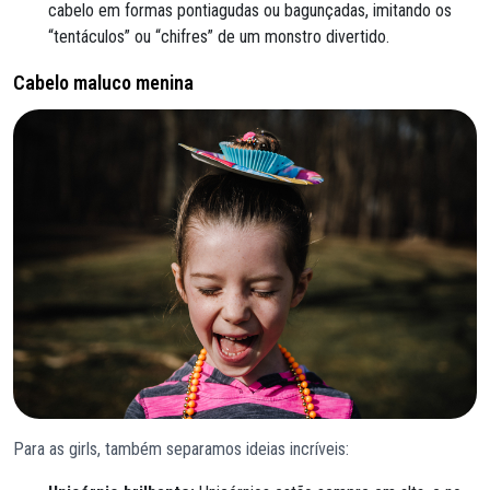
cabelo em formas pontiagudas ou bagunçadas, imitando os
“tentáculos” ou “chifres” de um monstro divertido.
Cabelo maluco menina
Para as girls, também separamos ideias incríveis: