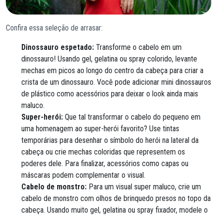
Confira essa seleção de arrasar:
Dinossauro espetado:
Transforme o cabelo em um
dinossauro! Usando gel, gelatina ou spray colorido, levante
mechas em picos ao longo do centro da cabeça para criar a
crista de um dinossauro. Você pode adicionar mini dinossauros
de plástico como acessórios para deixar o look ainda mais
maluco.
Super-herói:
Que tal transformar o cabelo do pequeno em
uma homenagem ao super-herói favorito? Use tintas
temporárias para desenhar o símbolo do herói na lateral da
cabeça ou crie mechas coloridas que representem os
poderes dele. Para finalizar, acessórios como capas ou
máscaras podem complementar o visual.
Cabelo de monstro:
Para um visual super maluco, crie um
cabelo de monstro com olhos de brinquedo presos no topo da
cabeça. Usando muito gel, gelatina ou spray fixador, modele o