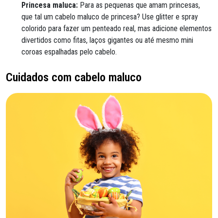
Princesa maluca:
Para as pequenas que amam princesas,
que tal um cabelo maluco de princesa? Use glitter e spray
colorido para fazer um penteado real, mas adicione elementos
divertidos como fitas, laços gigantes ou até mesmo mini
coroas espalhadas pelo cabelo.
Cuidados com cabelo maluco