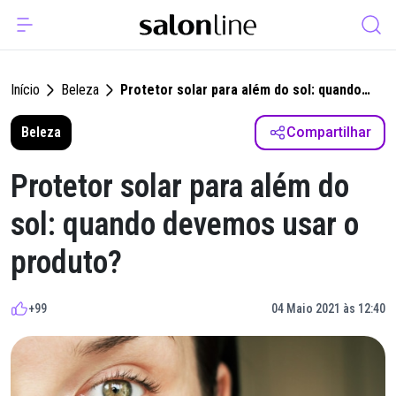
Início
Beleza
Protetor solar para além do sol: quando
devemos usar o produto?
Beleza
Compartilhar
Protetor solar para além do
sol: quando devemos usar o
produto?
+99
04 Maio 2021 às 12:40