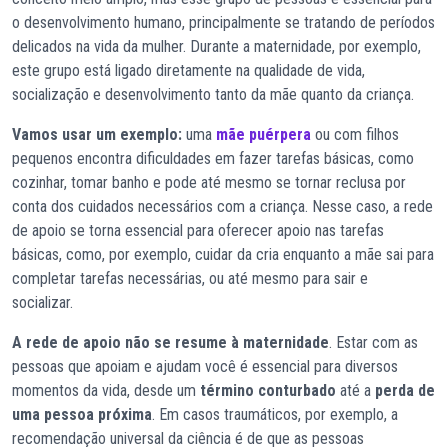
o desenvolvimento humano, principalmente se tratando de períodos
delicados na vida da mulher. Durante a maternidade, por exemplo,
este grupo está ligado diretamente na qualidade de vida,
socialização e desenvolvimento tanto da mãe quanto da criança.
Vamos usar um exemplo:
uma
mãe puérpera
ou com filhos
pequenos encontra dificuldades em fazer tarefas básicas, como
cozinhar, tomar banho e pode até mesmo se tornar reclusa por
conta dos cuidados necessários com a criança. Nesse caso, a rede
de apoio se torna essencial para oferecer apoio nas tarefas
básicas, como, por exemplo, cuidar da cria enquanto a mãe sai para
completar tarefas necessárias, ou até mesmo para sair e
socializar.
A rede de apoio não se resume à maternidade
. Estar com as
pessoas que apoiam e ajudam você é essencial para diversos
momentos da vida, desde um
término conturbado
até a
perda de
uma pessoa próxima
. Em casos traumáticos, por exemplo, a
recomendação universal da ciência é de que as pessoas