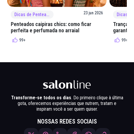
23 jun 2026
Dicas de Penteado
Penteados caipiras chics: como ficar
Tranças e
perfeita e perfumada no arraial
garantir 
99+
99+
Transforme-se todos os dias
. Do primeiro clique à última
gota, oferecemos experiências que nutrem, tratam e
inspiram você a ser quem quiser.
NOSSAS REDES SOCIAIS