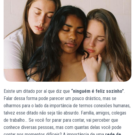
Existe um ditado por aí que diz que
“ninguém é feliz sozinho”
.
Falar dessa forma pode parecer um pouco drástico, mas se
olharmos para o lado da importância de termos conexões humanas,
talvez esse ditado não seja tão absurdo. Família, amigos, colegas
de trabalho… Se você for parar para contar, vai perceber que
conhece diversas pessoas, mas com quantas delas você pode
contar nos momentos difíceis? A importância de uma
rede de