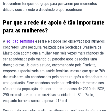
frequentem terapias de grupo para passarem por momentos
difíceis conversando e discutindo o que aconteceu.
Por que a rede de apoio é tão importante
para as mulheres?
A
solidão feminina
é real e ela pode ser observada por números
concretos: uma pesquisa realizada pela Sociedade Brasileira de
Mastologia aponta que a mulher tem seis vezes mais chances de
ser abandonada pelo marido ou parceiro após descobrir uma
doença grave. Já outro estudo, encomendado pela Famivita,
empresa especializada em saúde feminina, mostra que quase 70%
das mulheres são abandonadas pelo parceiro após a descoberta de
uma gestação. Esse abandono pode ser refletido até mesmo nos
números da população: de acordo com o censo de 2010 do IBGE,
290 mil mulheres moram sozinhas na cidade de São Paulo,
enquanto homens somam apenas 215 mil.
Quando falamos sobre mulheres vítimas de violência doméstica ou