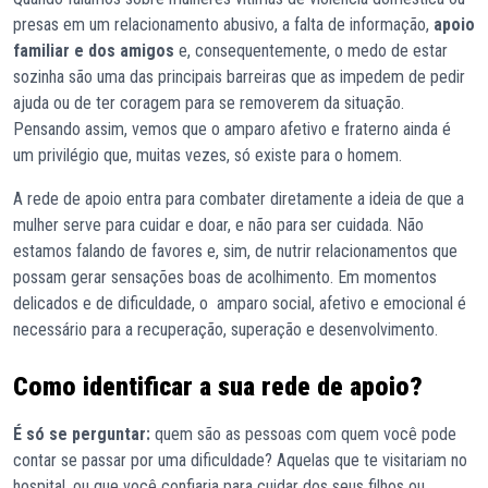
presas em um relacionamento abusivo, a falta de informação,
apoio
familiar e dos amigos
e, consequentemente, o medo de estar
sozinha são uma das principais barreiras que as impedem de pedir
ajuda ou de ter coragem para se removerem da situação.
Pensando assim, vemos que o amparo afetivo e fraterno ainda é
um privilégio que, muitas vezes, só existe para o homem.
A rede de apoio entra para combater diretamente a ideia de que a
mulher serve para cuidar e doar, e não para ser cuidada. Não
estamos falando de favores e, sim, de nutrir relacionamentos que
possam gerar sensações boas de acolhimento. Em momentos
delicados e de dificuldade, o amparo social, afetivo e emocional é
necessário para a recuperação, superação e desenvolvimento.
Como identificar a sua rede de apoio?
É só se perguntar:
quem são as pessoas com quem você pode
contar se passar por uma dificuldade? Aquelas que te visitariam no
hospital, ou que você confiaria para cuidar dos seus filhos ou