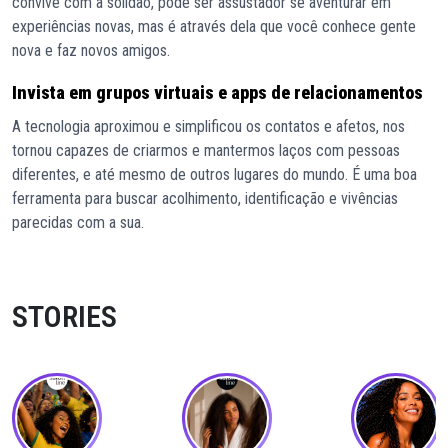
convive com a solidão, pode ser assustador se aventurar em
experiências novas, mas é através dela que você conhece gente
nova e faz novos amigos.
Invista em grupos virtuais e apps de relacionamentos
A tecnologia aproximou e simplificou os contatos e afetos, nos
tornou capazes de criarmos e mantermos laços com pessoas
diferentes, e até mesmo de outros lugares do mundo. É uma boa
ferramenta para buscar acolhimento, identificação e vivências
parecidas com a sua.
STORIES