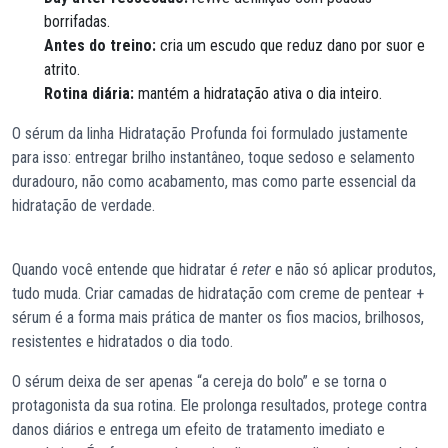
borrifadas.
Antes do treino:
cria um escudo que reduz dano por suor e
atrito.
Rotina diária:
mantém a hidratação ativa o dia inteiro.
O sérum da linha Hidratação Profunda foi formulado justamente
para isso: entregar brilho instantâneo, toque sedoso e selamento
duradouro, não como acabamento, mas como parte essencial da
hidratação de verdade.
Quando você entende que hidratar é
reter
e não só aplicar produtos,
tudo muda. Criar camadas de hidratação com creme de pentear +
sérum é a forma mais prática de manter os fios macios, brilhosos,
resistentes e hidratados o dia todo.
O sérum deixa de ser apenas “a cereja do bolo” e se torna o
protagonista da sua rotina. Ele prolonga resultados, protege contra
danos diários e entrega um efeito de tratamento imediato e