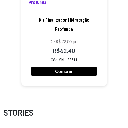
Kit Finalizador Hidratação
Profunda
De R$ 78,00 por
R$62,40
Cód. SKU: 33511
Comprar
STORIES