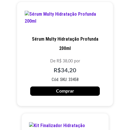
Sérum Multy Hidratação Profunda
200ml
De R$ 38,00 por
R$34,20
Cód. SKU: 33458
Comprar