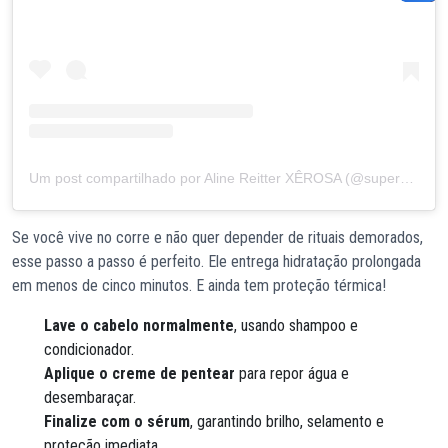
Um post compartilhado por Aline Reitter XÊROSA (@superpretinha)
Se você vive no corre e não quer depender de rituais demorados,
esse passo a passo é perfeito. Ele entrega hidratação prolongada
em menos de cinco minutos. E ainda tem proteção térmica!
Lave o cabelo normalmente
, usando shampoo e
condicionador.
Aplique o creme de pentear
para repor água e
desembaraçar.
Finalize com o sérum
, garantindo brilho, selamento e
proteção imediata.