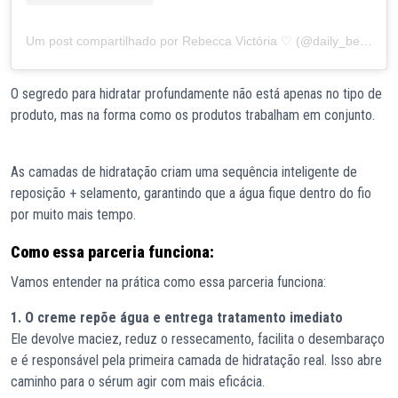
Um post compartilhado por Rebecca Victória ♡ (@daily_beccaaxs)
O segredo para hidratar profundamente não está apenas no tipo de
produto, mas na forma como os produtos trabalham em conjunto.
As camadas de hidratação criam uma sequência inteligente de
reposição + selamento, garantindo que a água fique dentro do fio
por muito mais tempo.
Como essa parceria funciona:
Vamos entender na prática como essa parceria funciona:
1. O creme repõe água e entrega tratamento imediato
Ele devolve maciez, reduz o ressecamento, facilita o desembaraço
e é responsável pela primeira camada de hidratação real. Isso abre
caminho para o sérum agir com mais eficácia.