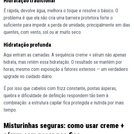
Hidratação tradicional
É rápida, devolve água, melhora o toque e resolve o básico. O
problema é que ela não cria uma barreira protetora forte o
suficiente para impedir a perda de umidade, principalmente em dias
quentes, com vento, sol ou ar muito seco.
Hidratação profunda
Aqui entram as camadas. A sequência creme + sérum não apenas
hidrata, mas retém essa hidratação. O resultado se mantém por
horas, mesmo com exposição a fatores externos — um verdadeiro
upgrade no cuidado diário.
É por isso que cabelos com frizz constante, pontas ásperas,
quebra e dificuldade de definição respondem tão bem à
combinação: a estrutura capilar fica protegida e nutrida por mais
tempo.
Misturinhas seguras: como usar creme +