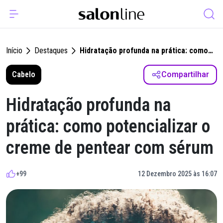
Início
Destaques
Hidratação profunda na prática: como
potencializar o creme de pentear com
Cabelo
sérum
Compartilhar
Hidratação profunda na
prática: como potencializar o
creme de pentear com sérum
+99
12 Dezembro 2025 às 16:07