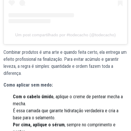
Um post compartilhado por #todecacho (@todecacho)
Combinar produtos é uma arte e quando feita certo, ela entrega um
efeito profissional na finalização. Para evitar acúmulo e garantir
leveza, a regra é simples: quantidade e ordem fazem toda a
diferença.
Como aplicar sem medo:
Com o cabelo úmido
, aplique o creme de pentear mecha a
mecha.
É essa camada que garante hidratação verdadeira e cria a
base para o selamento.
Por cima, aplique o sérum
, sempre no comprimento e