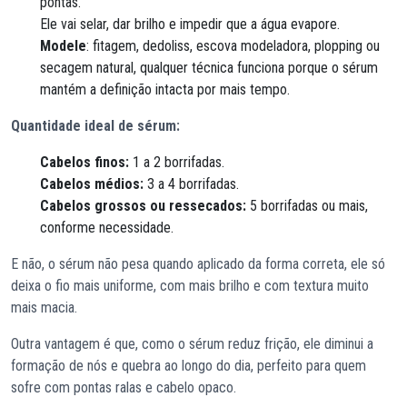
pontas.
Ele vai selar, dar brilho e impedir que a água evapore.
Modele
: fitagem, dedoliss, escova modeladora, plopping ou
secagem natural, qualquer técnica funciona porque o sérum
mantém a definição intacta por mais tempo.
Quantidade ideal de sérum:
Cabelos finos:
1 a 2 borrifadas.
Cabelos médios:
3 a 4 borrifadas.
Cabelos grossos ou ressecados:
5 borrifadas ou mais,
conforme necessidade.
E não, o sérum não pesa quando aplicado da forma correta, ele só
deixa o fio mais uniforme, com mais brilho e com textura muito
mais macia.
Outra vantagem é que, como o sérum reduz frição, ele diminui a
formação de nós e quebra ao longo do dia, perfeito para quem
sofre com pontas ralas e cabelo opaco.