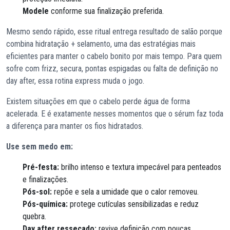
Modele
conforme sua finalização preferida.
Mesmo sendo rápido, esse ritual entrega resultado de salão porque
combina hidratação + selamento, uma das estratégias mais
eficientes para manter o cabelo bonito por mais tempo. Para quem
sofre com frizz, secura, pontas espigadas ou falta de definição no
day after, essa rotina express muda o jogo.
Existem situações em que o cabelo perde água de forma
acelerada. E é exatamente nesses momentos que o sérum faz toda
a diferença para manter os fios hidratados.
Use sem medo em:
Pré-festa:
brilho intenso e textura impecável para penteados
e finalizações.
Pós-sol:
repõe e sela a umidade que o calor removeu.
Pós-química:
protege cutículas sensibilizadas e reduz
quebra.
Day after ressecado:
revive definição com poucas