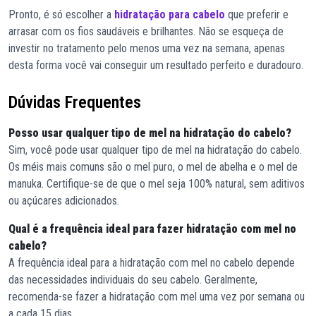
Pronto, é só escolher a
hidratação para cabelo
que preferir e
arrasar com os fios saudáveis e brilhantes. Não se esqueça de
investir no tratamento pelo menos uma vez na semana, apenas
desta forma você vai conseguir um resultado perfeito e duradouro.
Dúvidas Frequentes
Posso usar qualquer tipo de mel na hidratação do cabelo?
Sim, você pode usar qualquer tipo de mel na hidratação do cabelo.
Os méis mais comuns são o mel puro, o mel de abelha e o mel de
manuka. Certifique-se de que o mel seja 100% natural, sem aditivos
ou açúcares adicionados.
Qual é a frequência ideal para fazer hidratação com mel no
cabelo?
A frequência ideal para a hidratação com mel no cabelo depende
das necessidades individuais do seu cabelo. Geralmente,
recomenda-se fazer a hidratação com mel uma vez por semana ou
a cada 15 dias.