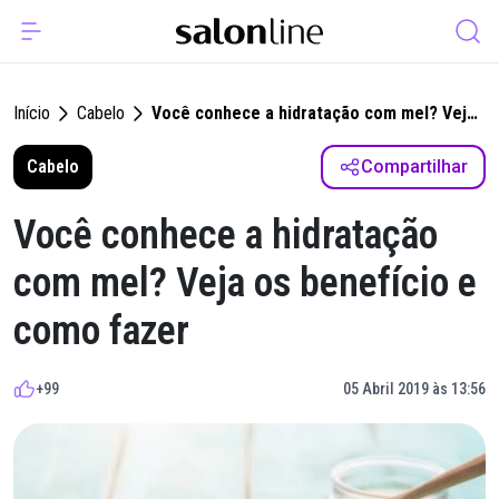
Início
Cabelo
Você conhece a hidratação com mel? Veja
os benefício e como fazer
Cabelo
Compartilhar
Você conhece a hidratação
com mel? Veja os benefício e
como fazer
+99
05 Abril 2019 às 13:56