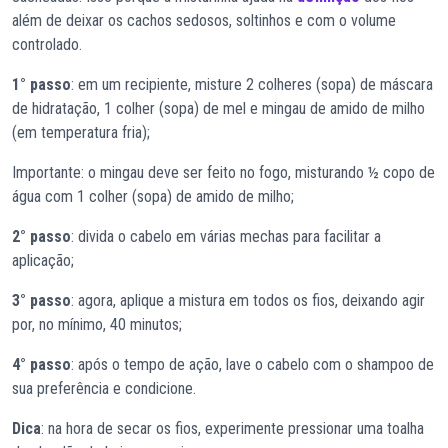
além de deixar os cachos sedosos, soltinhos e com o volume
controlado.
1° passo
: em um recipiente, misture 2 colheres (sopa) de máscara
de hidratação, 1 colher (sopa) de mel e mingau de amido de milho
(em temperatura fria);
Importante: o mingau deve ser feito no fogo, misturando ½ copo de
água com 1 colher (sopa) de amido de milho;
2° passo
: divida o cabelo em várias mechas para facilitar a
aplicação;
3° passo
: agora, aplique a mistura em todos os fios, deixando agir
por, no mínimo, 40 minutos;
4° passo
: após o tempo de ação, lave o cabelo com o shampoo de
sua preferência e condicione.
Dica
: na hora de secar os fios, experimente pressionar uma toalha