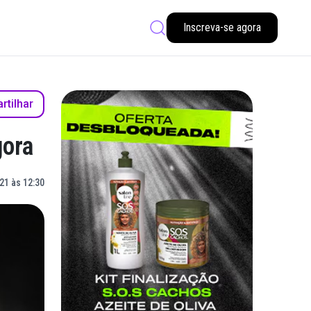
Inscreva-se agora
tilhar
gora
21 às 12:30