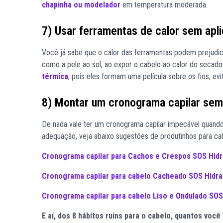
chapinha ou modelador
em temperatura moderada.
7) Usar ferramentas de calor sem apli
Você já sabe que o calor das ferramentas podem prejudica
como a pele ao sol, ao expor o cabelo ao calor do secad
térmica
, pois eles formam uma película sobre os fios, ev
8) Montar um cronograma capilar sem 
De nada vale ter um cronograma capilar impecável quando 
adequação, veja abaixo sugestões de produtinhos para cab
Cronograma capilar para Cachos e Crespos SOS Hid
Cronograma capilar para cabelo Cacheado SOS Hidr
Cronograma capilar para cabelo Liso e Ondulado SOS
E aí, dos 8 hábitos ruins para o cabelo, quantos você 