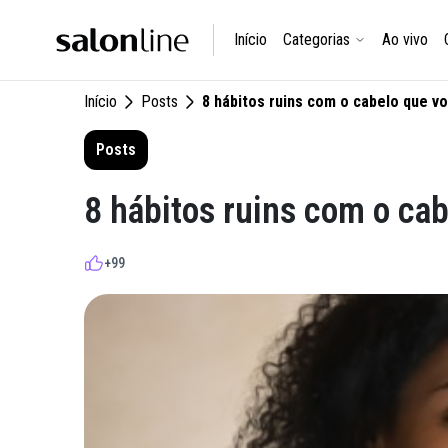
Início
Categorias
Ao vivo
Início
Posts
8 hábitos ruins com o cabelo que v
Posts
8 hábitos ruins com o ca
+99