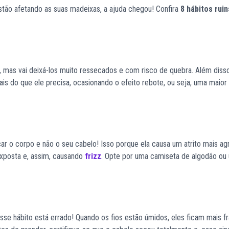
ão afetando as suas madeixas, a ajuda chegou! Confira
8 hábitos rui
, mas vai deixá-los muito ressecados e com risco de quebra. Além disso
is do que ele precisa, ocasionando o efeito rebote, ou seja, uma maio
ecar o corpo e não o seu cabelo! Isso porque ela causa um atrito mais ag
exposta e, assim, causando
frizz
. Opte por uma camiseta de algodão ou
Esse hábito está errado! Quando os fios estão úmidos, eles ficam mais fr