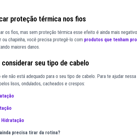
car proteção térmica nos fios
r os fios, mas sem proteção térmica esse efeito é ainda mais negativ
or ou chapinha, você precisa protegê-lo com
produtos que tenham pr
itando maiores danos.
considerar seu tipo de cabelo
ele não está adequado para o seu tipo de cabelo. Para te ajudar nessa
elos lisos, ondulados, cacheados e crespos:
ratação
atação
 Hidratação
ainda precisa tirar da rotina?