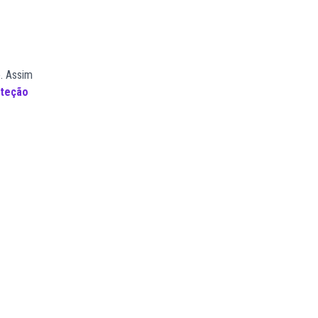
o. Assim
oteção