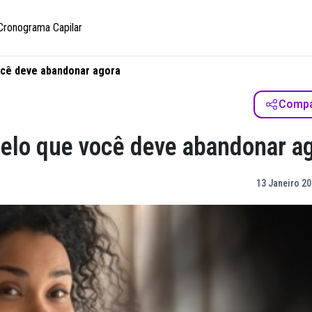
Cronograma Capilar
ocê deve abandonar agora
Compar
belo que você deve abandonar a
13 Janeiro 20