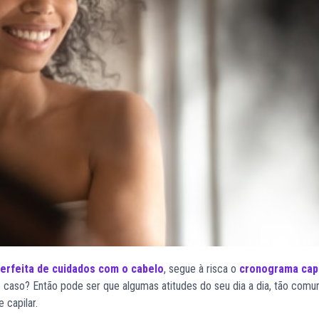
perfeita de cuidados com o cabelo
, segue à risca o
cronograma capi
e caso? Então pode ser que algumas atitudes do seu dia a dia, tão comu
 capilar.