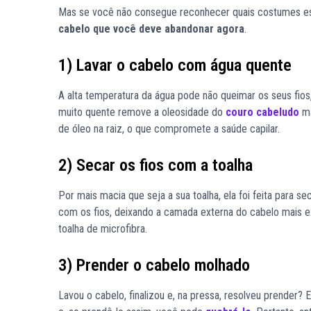
Mas se você não consegue reconhecer quais costumes est
cabelo que você deve abandonar agora
.
1) Lavar o cabelo com água quente
A alta temperatura da água pode não queimar os seus fios
muito quente remove a oleosidade do
couro cabeludo
ma
de óleo na raiz, o que compromete a saúde capilar.
2) Secar os fios com a toalha
Por mais macia que seja a sua toalha, ela foi feita para s
com os fios, deixando a camada externa do cabelo mais 
toalha de microfibra.
3) Prender o cabelo molhado
Lavou o cabelo, finalizou e, na pressa, resolveu prender? 