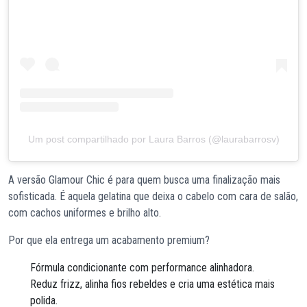
Um post compartilhado por Laura Barros (@laurabarrosv)
A versão Glamour Chic é para quem busca uma finalização mais
sofisticada. É aquela gelatina que deixa o cabelo com cara de salão,
com cachos uniformes e brilho alto.
Por que ela entrega um acabamento premium?
Fórmula condicionante com performance alinhadora.
Reduz frizz, alinha fios rebeldes e cria uma estética mais
polida.