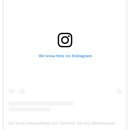
Ver essa foto no Instagram
Um post compartilhado por Sanches Xêrosa (@andressasanchex)