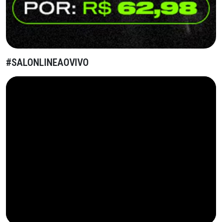
#SALONLINEAOVIVO