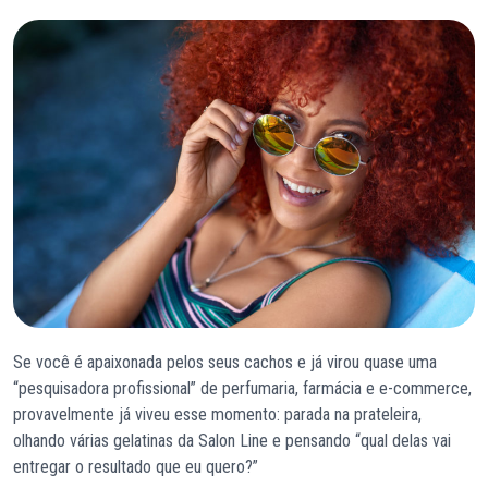
Se você é apaixonada pelos seus cachos e já virou quase uma
“pesquisadora profissional” de perfumaria, farmácia e e-commerce,
provavelmente já viveu esse momento: parada na prateleira,
olhando várias gelatinas da Salon Line e pensando “qual delas vai
entregar o resultado que eu quero?”