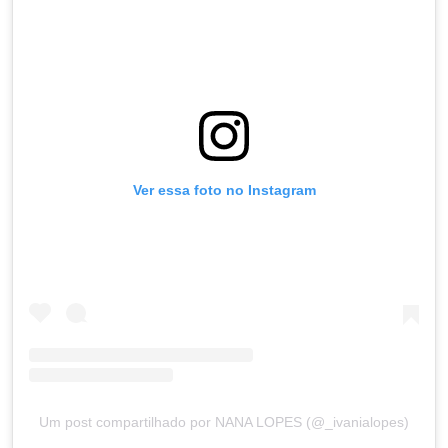
Ver essa foto no Instagram
Um post compartilhado por NANA LOPES (@_ivanialopes)