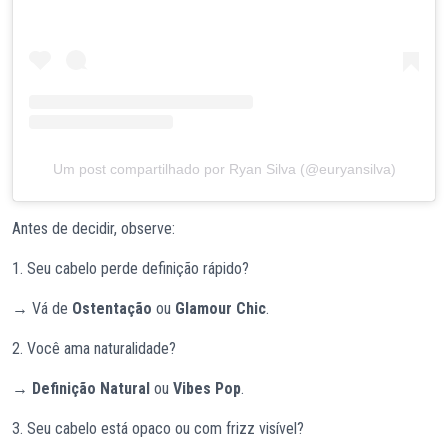
Um post compartilhado por Ryan Silva (@euryansilva)
Antes de decidir, observe:
1. Seu cabelo perde definição rápido?
→ Vá de
Ostentação
ou
Glamour Chic
.
2. Você ama naturalidade?
→
Definição Natural
ou
Vibes Pop
.
3. Seu cabelo está opaco ou com frizz visível?