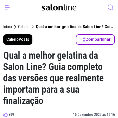
Início
Cabelo
Qual a melhor gelatina da Salon Line? Guia
completo das versões que realmente
Cabelo
Posts
importam para a sua finalização
Compartilhar
Qual a melhor gelatina da
Salon Line? Guia completo
das versões que realmente
importam para a sua
finalização
+99
15 Dezembro 2025 às 16:16