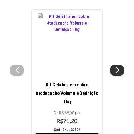
Kit Gelatina em dobro
#todecacho Volume e Definição
1kg
De R$ 89,00 por
R$71,20
Cód. SKU: 32824