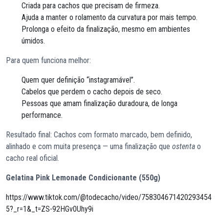
Criada para cachos que precisam de firmeza.
Ajuda a manter o rolamento da curvatura por mais tempo.
Prolonga o efeito da finalização, mesmo em ambientes
úmidos.
Para quem funciona melhor:
Quem quer definição “instagramável”.
Cabelos que perdem o cacho depois de seco.
Pessoas que amam finalização duradoura, de longa
performance.
Resultado final: Cachos com formato marcado, bem definido,
alinhado e com muita presença — uma finalização que
ostenta
o
cacho real oficial.
Gelatina Pink Lemonade Condicionante (550g)
https://www.tiktok.com/@todecacho/video/758304671420293454
5?_r=1&_t=ZS-92HGv0Uhy9i