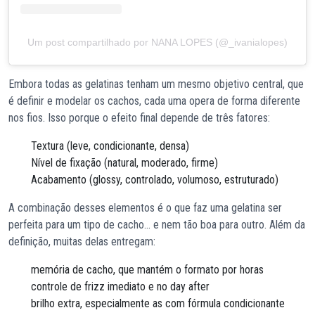
Um post compartilhado por NANA LOPES (@_ivanialopes)
Embora todas as gelatinas tenham um mesmo objetivo central, que
é definir e modelar os cachos, cada uma opera de forma diferente
nos fios. Isso porque o efeito final depende de três fatores:
Textura (leve, condicionante, densa)
Nível de fixação (natural, moderado, firme)
Acabamento (glossy, controlado, volumoso, estruturado)
A combinação desses elementos é o que faz uma gelatina ser
perfeita para um tipo de cacho… e nem tão boa para outro. Além da
definição, muitas delas entregam:
memória de cacho, que mantém o formato por horas
controle de frizz imediato e no day after
brilho extra, especialmente as com fórmula condicionante