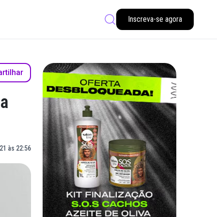
Inscreva-se agora
tilhar
 a
21 às 22:56