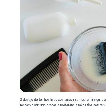
O desejo de ter fios lisos costumava ser febre há alguns
tenham diminuído graças à preferência pelos fios naturais