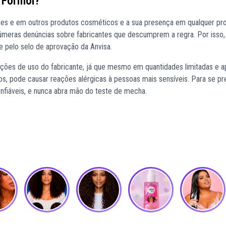
 Formol?
antes e em outros produtos cosméticos e a sua presença em qualquer pr
númeras denúncias sobre fabricantes que descumprem a regra. Por isso,
e pelo selo de aprovação da Anvisa.
ções de uso do fabricante, já que mesmo em quantidades limitadas e a
s, pode causar reações alérgicas à pessoas mais sensíveis. Para se pr
onfiáveis, e nunca abra mão do teste de mecha.