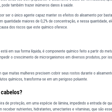
”, pode também trazer inúmeros danos à saúde.
por ser o único agente capaz manter os efeitos do alisamento por bast
em quantidade maiores de 0,2% de concentração, e nessa quantidade, el
 causa dos riscos que este químico oferece.
está em sua forma líquida, é componente químico feito a partir do met
impedir o crescimento de microrganismos em diversos produtos, por iss
 que muitas mulheres precisem cobrir seus rostos durante o alisamento
dutos químicos, transforma-se em um perigoso poluente.
s cabelos?
ira de proteção, em uma espécie de lâmina, impedindo a entrada de qu
receber nutrientes, hidratantes, umectantes e vitaminas, que são esse