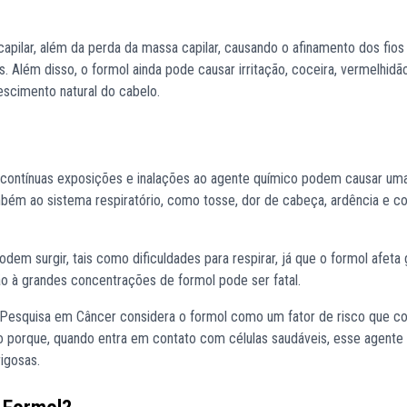
apilar, além da perda da massa capilar, causando o afinamento dos fio
Além disso, o formol ainda pode causar irritação, coceira, vermelhidã
scimento natural do cabelo.
: contínuas exposições e inalações ao agente químico podem causar uma
bém ao sistema respiratório, como tosse, dor de cabeça, ardência e co
m surgir, tais como dificuldades para respirar, já que o formol afeta 
ção à grandes concentrações de formol pode ser fatal.
 Pesquisa em Câncer considera o formol como um fator de risco que con
o porque, quando entra em contato com células saudáveis, esse agente
igosas.