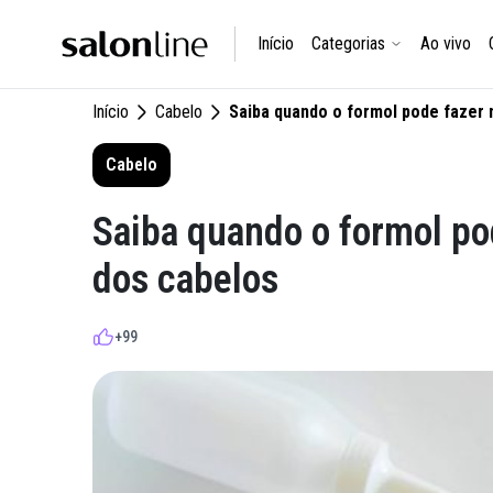
Início
Categorias
Ao vivo
Início
Cabelo
Saiba quando o formol pode fazer 
Cabelo
Saiba quando o formol pod
dos cabelos
+99