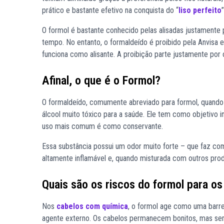
prático e bastante efetivo na conquista do “
liso perfeito
O formol é bastante conhecido pelas alisadas justamente 
tempo. No entanto, o formaldeído é proibido pela Anvisa 
funciona como alisante. A proibição parte justamente por
Afinal, o que é o Formol?
O formaldeído, comumente abreviado para formol, quando 
álcool muito tóxico para a saúde. Ele tem como objetivo 
uso mais comum é como conservante.
Essa substância possui um odor muito forte – que faz com
altamente inflamável e, quando misturada com outros pro
Quais são os riscos do formol para o
Nos
cabelos com química
, o formol age como uma barre
agente externo. Os cabelos permanecem bonitos, mas sem 