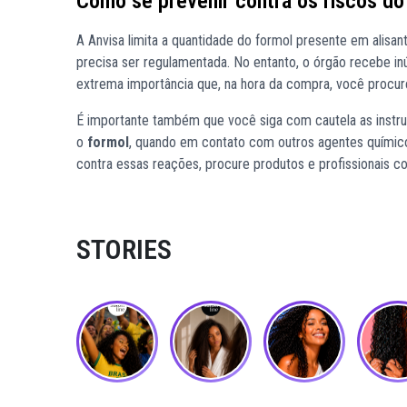
Como se prevenir contra os riscos do
A Anvisa limita a quantidade do formol presente em alis
precisa ser regulamentada. No entanto, o órgão recebe i
extrema importância que, na hora da compra, você procur
É importante também que você siga com cautela as instru
o
formol
, quando em contato com outros agentes químico
contra essas reações, procure produtos e profissionais c
STORIES