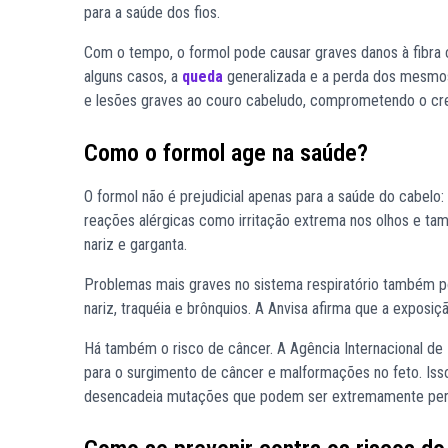
para a saúde dos fios.
Com o tempo, o formol pode causar graves danos à fibra c
alguns casos, a
queda
generalizada e a perda dos mesmos. 
e lesões graves ao couro cabeludo, comprometendo o cre
Como o formol age na saúde?
O formol não é prejudicial apenas para a saúde do cabelo
reações alérgicas como irritação extrema nos olhos e tam
nariz e garganta.
Problemas mais graves no sistema respiratório também pode
nariz, traquéia e brônquios. A Anvisa afirma que a exposi
Há também o risco de câncer. A Agência Internacional de
para o surgimento de câncer e malformações no feto. Iss
desencadeia mutações que podem ser extremamente per