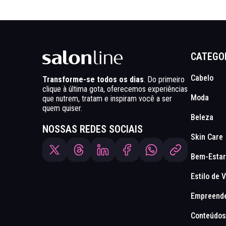
CATEGO
Cabelo
Transforme-se todos os dias
. Do primeiro
clique à última gota, oferecemos experiências
Moda
que nutrem, tratam e inspiram você a ser
quem quiser.
Beleza
NOSSAS REDES SOCIAIS
Skin Care
Bem-Estar
Estilo de 
Empreend
Conteúdos