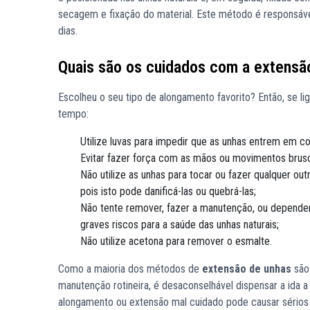
secagem e fixação do material. Este método é responsáve
dias.
Quais são os cuidados com a extensã
Escolheu o seu tipo de alongamento favorito? Então, se li
tempo:
Utilize luvas para impedir que as unhas entrem em 
Evitar fazer força com as mãos ou movimentos brus
Não utilize as unhas para tocar ou fazer qualquer ou
pois isto pode danificá-las ou quebrá-las;
Não tente remover, fazer a manutenção, ou depende
graves riscos para a saúde das unhas naturais;
Não utilize acetona para remover o esmalte.
Como a maioria dos métodos de
extensão de unhas
são 
manutenção rotineira, é desaconselhável dispensar a ida a
alongamento ou extensão mal cuidado pode causar sérios 