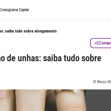
Cronograma Capilar
has: saiba tudo sobre alongamento
Compar
ão de unhas: saiba tudo sobre
21 Março 20