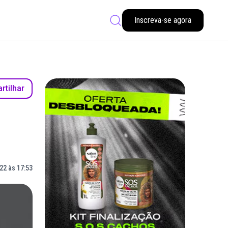
Inscreva-se agora
tilhar
22 às 17:53