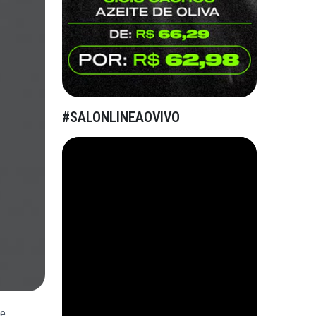
#SALONLINEAOVIVO
 e