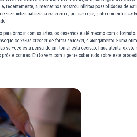
, recentemente, a internet nos mostrou infinitas possibilidades de esti
ixar as unhas naturais crescerem e, por isso que, junto com artes cad
do.
 para brincar com as artes, os desenhos e até mesmo com o formato. 
onsegue deixá-las crescer de forma saudável, o alongamento é uma óti
 Mas se você está pensando em tomar esta decisão, fique atenta: existe
 prós e contras. Então vem com a gente saber tudo sobre este proce