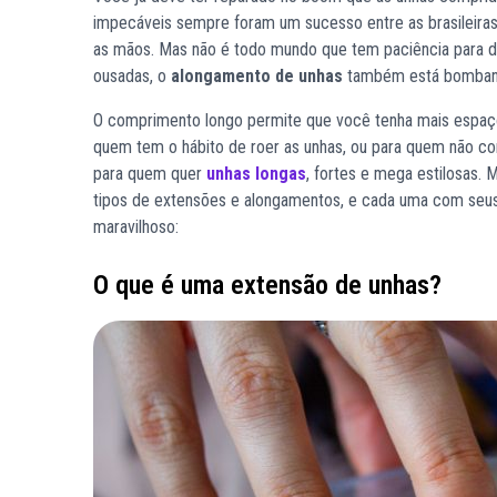
impecáveis sempre foram um sucesso entre as brasileiras e
as mãos. Mas não é todo mundo que tem paciência para de
ousadas, o
alongamento de unhas
também está bomban
O comprimento longo permite que você tenha mais espaço
quem tem o hábito de roer as unhas, ou para quem não c
para quem quer
unhas longas
, fortes e mega estilosas.
tipos de extensões e alongamentos, e cada uma com seus
maravilhoso:
O que é uma extensão de unhas?