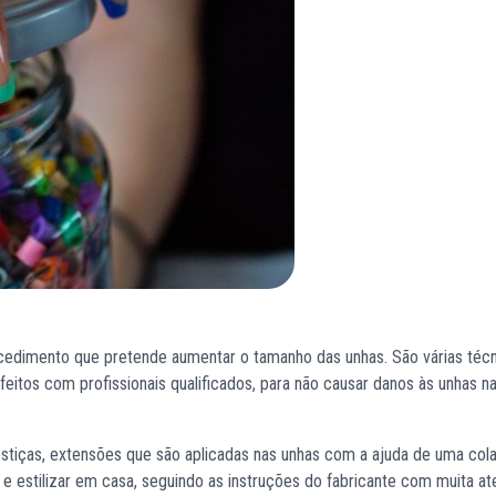
cedimento que pretende aumentar o tamanho das unhas. São várias técn
feitos com profissionais qualificados, para não causar danos às unhas na
ostiças, extensões que são aplicadas nas unhas com a ajuda de uma col
 estilizar em casa, seguindo as instruções do fabricante com muita at