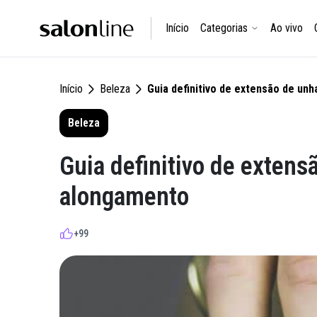
Início
Categorias
Ao vivo
Início
Beleza
Guia definitivo de extensão de un
Beleza
Guia definitivo de extens
alongamento
+99