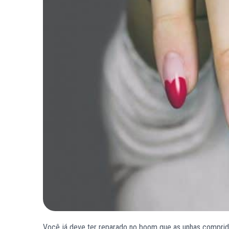
Você já deve ter reparado no boom que as unhas compridas