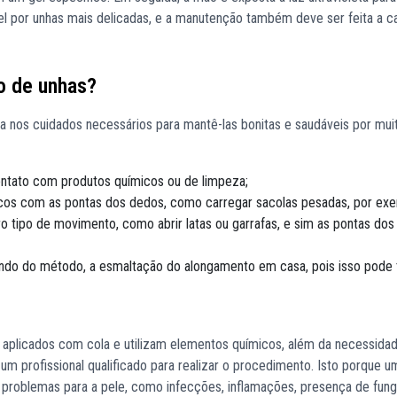
l por unhas mais delicadas, e a manutenção também deve ser feita a c
o de unhas?
ga nos cuidados necessários para mantê-las bonitas e saudáveis por mui
contato com produtos químicos ou de limpeza;
cos com as pontas dos dedos, como carregar sacolas pesadas, por exe
tro tipo de movimento, como abrir latas ou garrafas, e sim as pontas dos
ndo do método, a esmaltação do alongamento em casa, pois isso pode 
aplicados com cola e utilizam elementos químicos, além da necessida
 um profissional qualificado para realizar o procedimento. Isto porque u
problemas para a pele, como infecções, inflamações, presença de fung