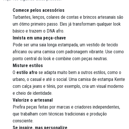
Comece pelos acessórios
Turbantes, lenços, colares de contas e brincos artesanais são
um ótimo primeiro passo. Eles já transformam qualquer look
básico e trazem o DNA afro.
Invista em uma peça-chave
Pode ser uma saia longa estampada, um vestido de tecido
africano ou uma camisa com padronagem vibrante. Use como
ponto central do look e combine com peças neutras.
Misture estilos
O
estilo afro
se adapta muito bem a outros estilos, como o
urbano, o casual e até o social. Uma camisa de estampa Kente
com calça jeans e tênis, por exemplo, cria um visual moderno
e cheio de identidade.
Valorize o artesanal
Prefira peças feitas por marcas e criadores independentes,
que trabalham com técnicas tradicionais e produção
consciente.
Se inspire, mas personalize