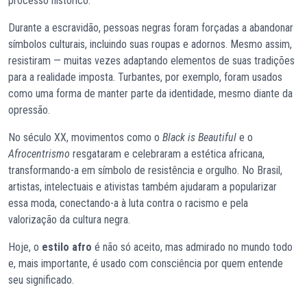
processo histórico.
Durante a escravidão, pessoas negras foram forçadas a abandonar
símbolos culturais, incluindo suas roupas e adornos. Mesmo assim,
resistiram — muitas vezes adaptando elementos de suas tradições
para a realidade imposta. Turbantes, por exemplo, foram usados
como uma forma de manter parte da identidade, mesmo diante da
opressão.
No século XX, movimentos como o
Black is Beautiful
e o
Afrocentrismo
resgataram e celebraram a estética africana,
transformando-a em símbolo de resistência e orgulho. No Brasil,
artistas, intelectuais e ativistas também ajudaram a popularizar
essa moda, conectando-a à luta contra o racismo e pela
valorização da cultura negra.
Hoje, o
estilo afro
é não só aceito, mas admirado no mundo todo
e, mais importante, é usado com consciência por quem entende
seu significado.