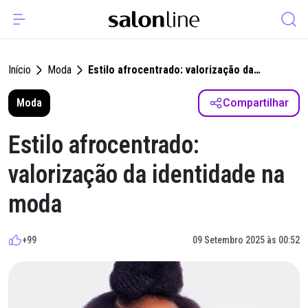
Início
Moda
Estilo afrocentrado: valorização da
identidade na moda
Moda
Compartilhar
Estilo afrocentrado:
valorização da identidade na
moda
+99
09 Setembro 2025 às 00:52